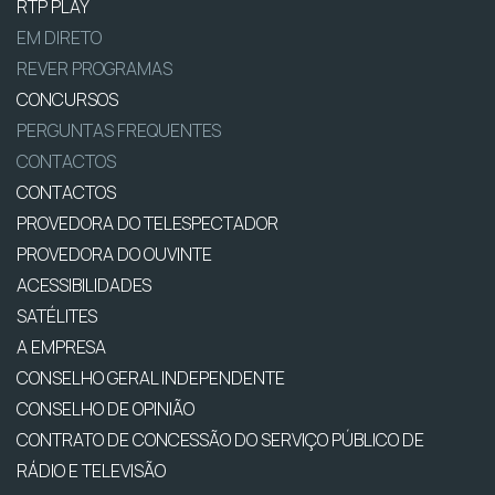
RTP PLAY
EM DIRETO
REVER PROGRAMAS
CONCURSOS
PERGUNTAS FREQUENTES
CONTACTOS
CONTACTOS
PROVEDORA DO TELESPECTADOR
PROVEDORA DO OUVINTE
ACESSIBILIDADES
SATÉLITES
A EMPRESA
CONSELHO GERAL INDEPENDENTE
CONSELHO DE OPINIÃO
CONTRATO DE CONCESSÃO DO SERVIÇO PÚBLICO DE
RÁDIO E TELEVISÃO