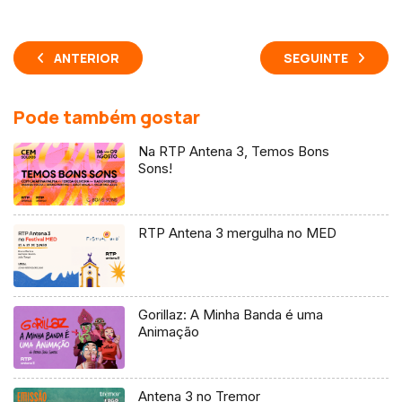
ANTERIOR
SEGUINTE
Pode também gostar
Na RTP Antena 3, Temos Bons
Sons!
RTP Antena 3 mergulha no MED
Gorillaz: A Minha Banda é uma
Animação
Antena 3 no Tremor