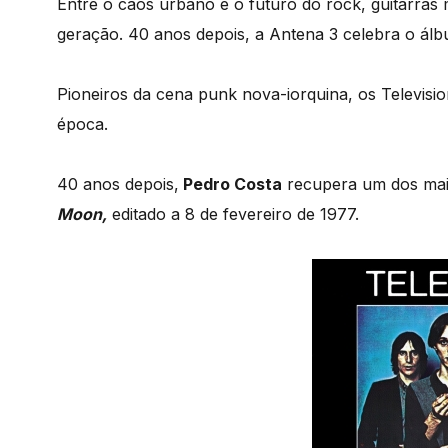
Entre o caos urbano e o futuro do rock, guitarras 
geração. 40 anos depois, a Antena 3 celebra o álb
Pioneiros da cena punk nova-iorquina, os Televisi
época.
40 anos depois,
Pedro Costa
recupera um dos mais
Moon,
editado a 8 de fevereiro de 1977.