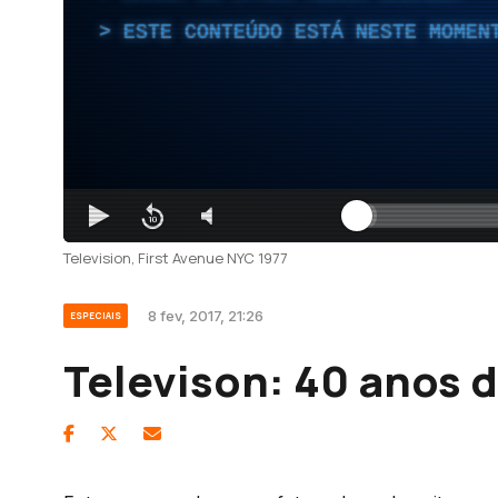
ESTE CONTEÚDO ESTÁ NESTE MOMEN
Television, First Avenue NYC 1977
8 fev, 2017, 21:26
ESPECIAIS
Televison: 40 anos