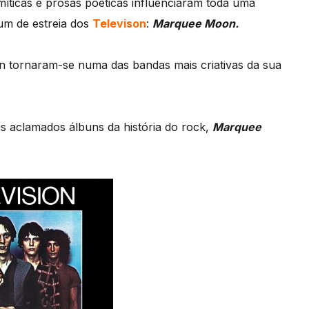
míticas e prosas poéticas influenciaram toda uma
um de estreia dos
Televison
:
Marquee Moon.
on tornaram-se numa das bandas mais criativas da sua
 aclamados álbuns da história do rock,
Marquee