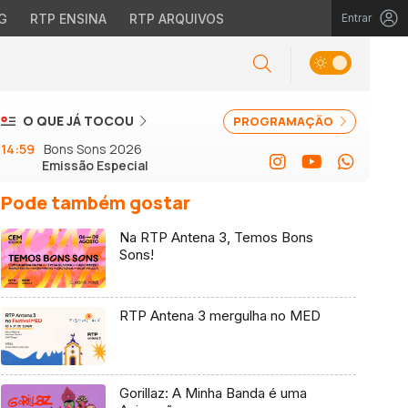
G
RTP ENSINA
RTP ARQUIVOS
Entrar
O QUE JÁ TOCOU
PROGRAMAÇÃO
14:59
Bons Sons 2026
Emissão Especial
Pode também gostar
Na RTP Antena 3, Temos Bons
Sons!
RTP Antena 3 mergulha no MED
Gorillaz: A Minha Banda é uma