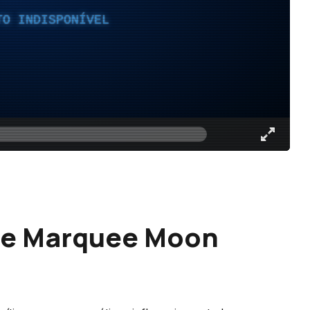
TO INDISPONÍVEL
 de Marquee Moon