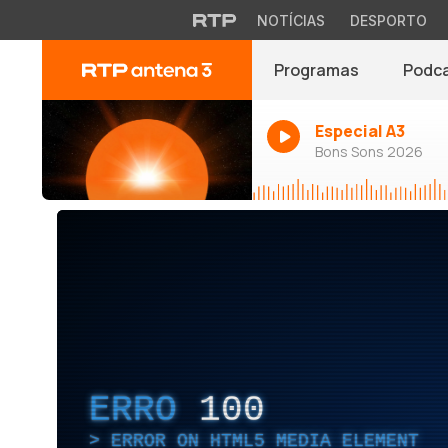
NOTÍCIAS
DESPORTO
Programas
Podc
Especial A3
Bons Sons 2026
ERRO
100
ERROR ON HTML5 MEDIA ELEMENT