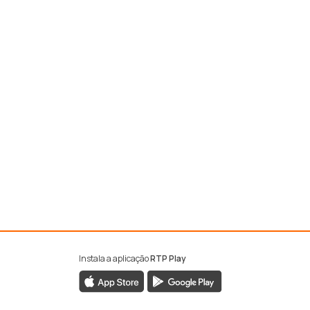
Instala a aplicação
RTP Play