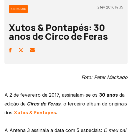
2 fev, 2017, 14:35
ESPECIAIS
Xutos & Pontapés: 30
anos de Circo de Feras
Foto: Peter Machado
A 2 de fevereiro de 2017, assinalam-se os
30 anos
da
edição de
Circo de Feras
,
o terceiro álbum de originais
dos
Xutos & Pontapés
.
A Antena 3 assinala a data com 5 especiais:
O meu pai