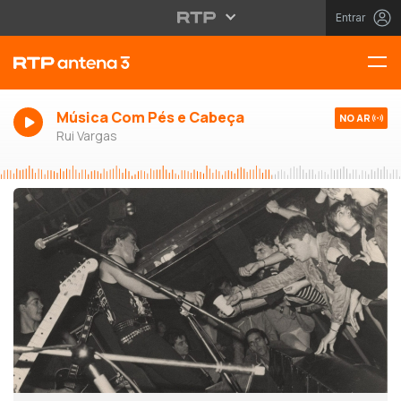
Entrar
Música Com Pés e Cabeça
NO AR
Rui Vargas