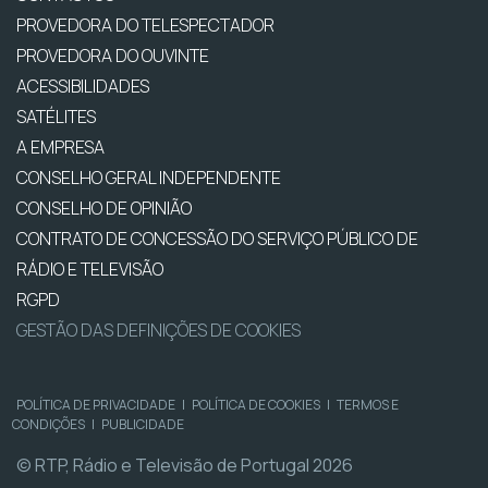
PROVEDORA DO TELESPECTADOR
PROVEDORA DO OUVINTE
ACESSIBILIDADES
SATÉLITES
A EMPRESA
CONSELHO GERAL INDEPENDENTE
CONSELHO DE OPINIÃO
CONTRATO DE CONCESSÃO DO SERVIÇO PÚBLICO DE
RÁDIO E TELEVISÃO
RGPD
GESTÃO DAS DEFINIÇÕES DE COOKIES
POLÍTICA DE PRIVACIDADE
|
POLÍTICA DE COOKIES
|
TERMOS E
CONDIÇÕES
|
PUBLICIDADE
© RTP, Rádio e Televisão de Portugal 2026