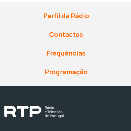
Perfil da Rádio
Contactos
Frequências
Programação