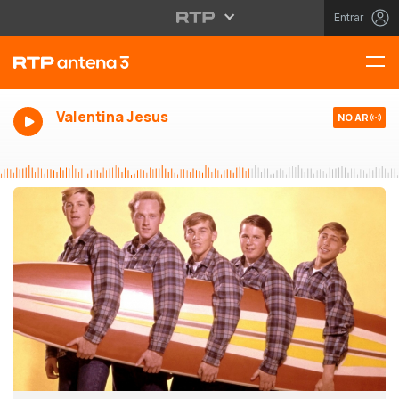
Entrar
Valentina Jesus
NO AR