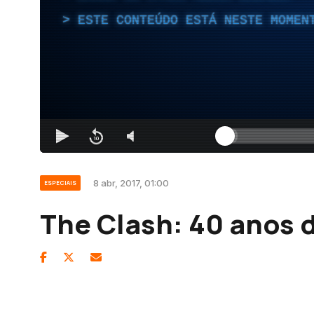
ESTE CONTEÚDO ESTÁ NESTE MOMEN
8 abr, 2017, 01:00
ESPECIAIS
The Clash: 40 anos d