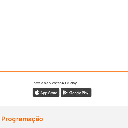
Instala a aplicação
RTP Play
Programação