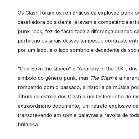
Os Clash foram os românticos da explosão punk o
desafiadora do sistema, aliavam a competência artí
punk rock, fez de facto toda a diferença quando 
perfeição os sinais desses tempos: o contraste entr
por um lado, e o lado sombrio e decadente da soci
“God Save the Queen” e “Anarchy in the U.K.”, dos
símbolo do género punk, mas
The Clash
é a heranç
rompendo com o passado, a história da música popul
álbum de estreia dos Clash é um testemunho do mo
extraordinário documento, um retrato explosivo de
transcrevendo em som e palavras a revolta de tod
britânica.