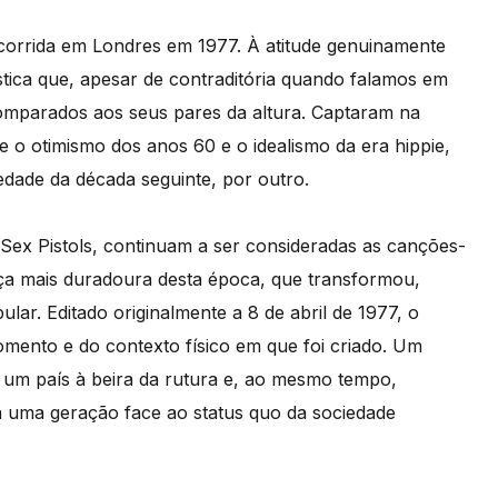
corrida em Londres em 1977. À atitude genuinamente
stica que, apesar de contraditória quando falamos em
comparados aos seus pares da altura. Captaram na
e o otimismo dos anos 60 e o idealismo da era hippie,
edade da década seguinte, por outro.
 Sex Pistols, continuam a ser consideradas as canções-
a mais duradoura desta época, que transformou,
ar. Editado originalmente a 8 de abril de 1977, o
mento e do contexto físico em que foi criado. Um
 um país à beira da rutura e, ao mesmo tempo,
a uma geração face ao status quo da sociedade