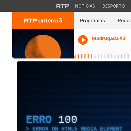
NOTÍCIAS
DESPORTO
Programas
Podc
Madrugada A3
ERRO
100
ERROR ON HTML5 MEDIA ELEMENT