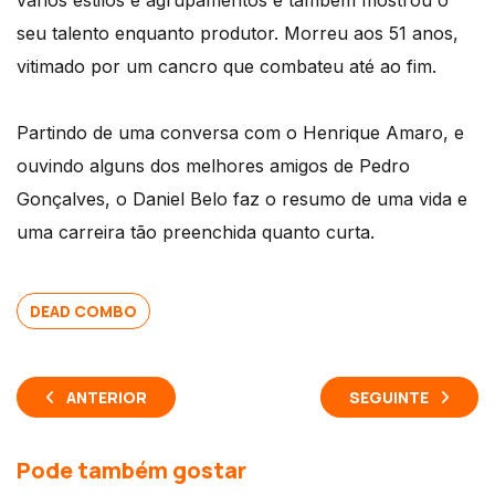
vários estilos e agrupamentos e também mostrou o
seu talento enquanto produtor. Morreu aos 51 anos,
vitimado por um cancro que combateu até ao fim.
Partindo de uma conversa com o Henrique Amaro, e
ouvindo alguns dos melhores amigos de Pedro
Gonçalves, o Daniel Belo faz o resumo de uma vida e
uma carreira tão preenchida quanto curta.
DEAD COMBO
ANTERIOR
SEGUINTE
Pode também gostar