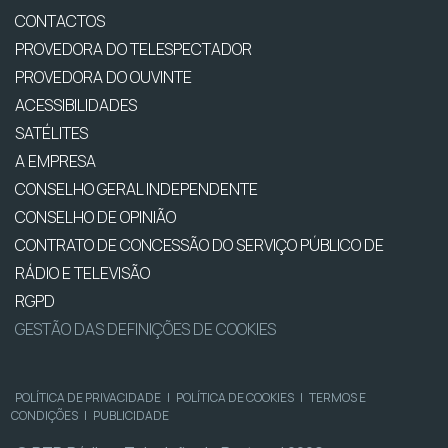
CONTACTOS
PROVEDORA DO TELESPECTADOR
PROVEDORA DO OUVINTE
ACESSIBILIDADES
SATÉLITES
A EMPRESA
CONSELHO GERAL INDEPENDENTE
CONSELHO DE OPINIÃO
CONTRATO DE CONCESSÃO DO SERVIÇO PÚBLICO DE
RÁDIO E TELEVISÃO
RGPD
GESTÃO DAS DEFINIÇÕES DE COOKIES
POLÍTICA DE PRIVACIDADE
|
POLÍTICA DE COOKIES
|
TERMOS E
CONDIÇÕES
|
PUBLICIDADE