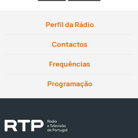
Perfil da Rádio
Contactos
Frequências
Programação