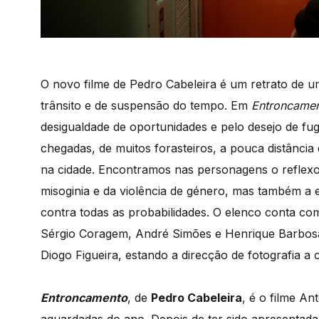
O novo filme de Pedro Cabeleira é um retrato de u
trânsito e de suspensão do tempo. Em
Entroncame
desigualdade de oportunidades e pelo desejo de fu
chegadas, de muitos forasteiros, a pouca distânci
na cidade. Encontramos nas personagens o reflexo 
misoginia e da violência de género, mas também a e
contra todas as probabilidades.
O elenco conta com
Sérgio Coragem, André Simões e Henrique Barbosa
Diogo Figueira, estando a direcção de fotografia a
Entroncamento
, de
Pedro Cabeleira
, é o filme A