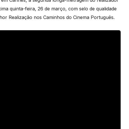
a em Cannes, a segunda longa-metragem do realizador
ima quinta-feira, 26 de março, com selo de qualidade
lhor Realização nos Caminhos do Cinema Português.