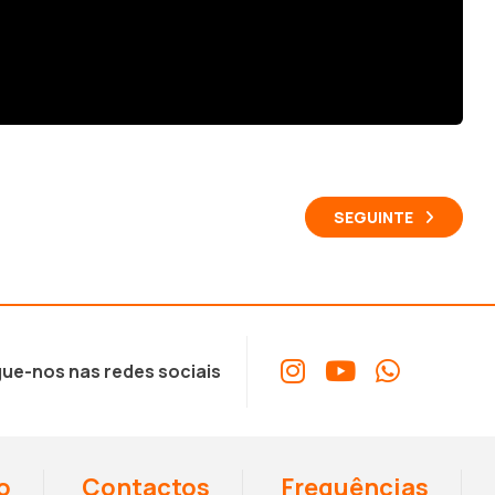
SEGUINTE
ue-nos nas redes sociais
o
Contactos
Frequências