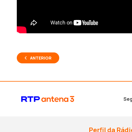
ANTERIOR
Seg
Perfil da Rádi