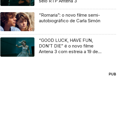
selo RTP Antena 3
“Romaria”: o novo filme semi-
autobiográfico de Carla Simón
“GOOD LUCK, HAVE FUN,
DON’T DIE” é o novo filme
Antena 3 com estreia a 19 de
março
PUB