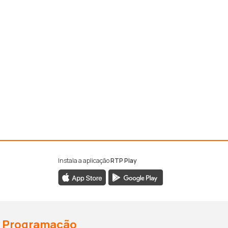
Instala a aplicação
RTP Play
Programação