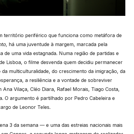
m território periférico que funciona como metáfora de
nto
, há uma juventude à margem, marcada pela
ga de uma vida estagnada. Numa região de partidas e
a de Lisboa, o filme desvenda quem decidiu permanecer
da multiculturalidade, do crescimento da imigração, da
sperança, a resiliência e a vontade de sobreviver
 Ana Vilaça, Cléo Diara, Rafael Morais, Tiago Costa,
. O argumento é partilhado por Pedro Cabeleira e
 cargo de Leonor Teles.
ntena 3 da semana — e uma das estreias nacionais mais