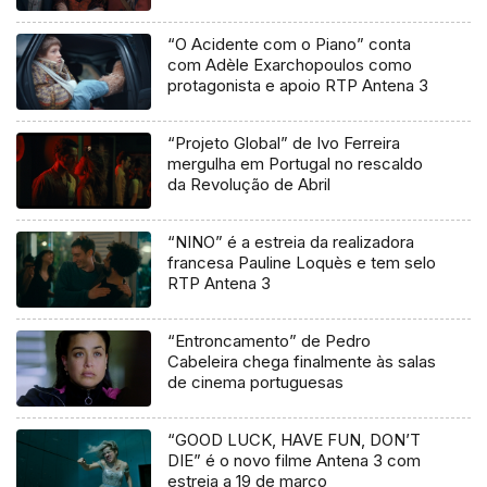
“O Acidente com o Piano” conta
com Adèle Exarchopoulos como
protagonista e apoio RTP Antena 3
“Projeto Global” de Ivo Ferreira
mergulha em Portugal no rescaldo
da Revolução de Abril
“NINO” é a estreia da realizadora
francesa Pauline Loquès e tem selo
RTP Antena 3
“Entroncamento” de Pedro
Cabeleira chega finalmente às salas
de cinema portuguesas
“GOOD LUCK, HAVE FUN, DON’T
DIE” é o novo filme Antena 3 com
estreia a 19 de março