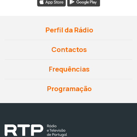
Perfil da Rádio
Contactos
Frequências
Programação