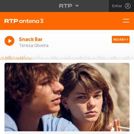
Entrar
Snack Bar
NO AR
Teresa Oliveira