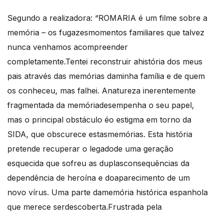
Segundo a realizadora: “ROMARIA é um filme sobre a
memória – os fugazesmomentos familiares que talvez
nunca venhamos acompreender
completamente.Tentei reconstruir ahistória dos meus
pais através das memórias daminha família e de quem
os conheceu, mas falhei. Anatureza inerentemente
fragmentada da memóriadesempenha o seu papel,
mas o principal obstáculo éo estigma em torno da
SIDA, que obscurece estasmemórias. Esta história
pretende recuperar o legadode uma geração
esquecida que sofreu as duplasconsequências da
dependência de heroína e doaparecimento de um
novo vírus. Uma parte damemória histórica espanhola
que merece serdescoberta.Frustrada pela