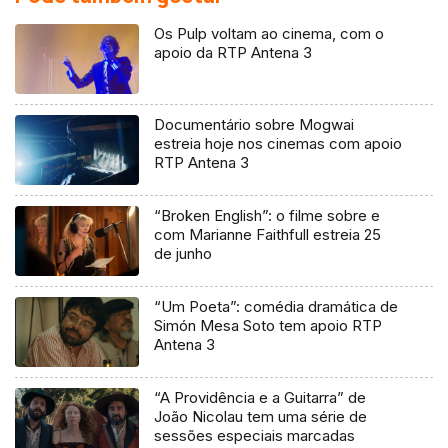
Os Pulp voltam ao cinema, com o
apoio da RTP Antena 3
Documentário sobre Mogwai
estreia hoje nos cinemas com apoio
RTP Antena 3
“Broken English”: o filme sobre e
com Marianne Faithfull estreia 25
de junho
“Um Poeta”: comédia dramática de
Simón Mesa Soto tem apoio RTP
Antena 3
“A Providência e a Guitarra” de
João Nicolau tem uma série de
sessões especiais marcadas