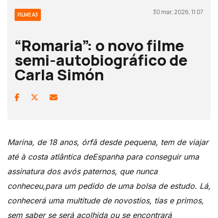
30 mar, 2026, 11:07
FILME A3
“Romaria”: o novo filme
semi-autobiográfico de
Carla Simón
Marina, de 18 anos, órfã desde pequena, tem de viajar
até à costa atlântica deEspanha para conseguir uma
assinatura dos avós paternos, que nunca
conheceu,para um pedido de uma bolsa de estudo. Lá,
conhecerá uma multitude de novostios, tias e primos,
sem saber se será acolhida ou se encontrará