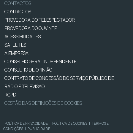
CONTACTOS
CONTACTOS
PROVEDORA DO TELESPECTADOR
PROVEDORA DO OUVINTE
ACESSIBILIDADES
SATÉLITES
A EMPRESA
CONSELHO GERAL INDEPENDENTE
CONSELHO DE OPINIÃO
CONTRATO DE CONCESSÃO DO SERVIÇO PÚBLICO DE
RÁDIO E TELEVISÃO
RGPD
GESTÃO DAS DEFINIÇÕES DE COOKIES
POLÍTICA DE PRIVACIDADE
|
POLÍTICA DE COOKIES
|
TERMOS E
CONDIÇÕES
|
PUBLICIDADE