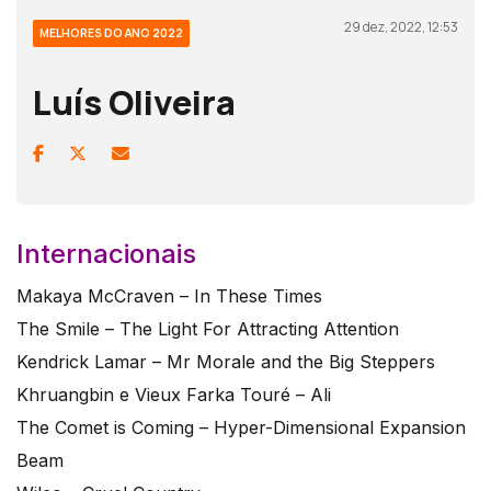
29 dez, 2022, 12:53
MELHORES DO ANO 2022
Luís Oliveira
Internacionais
Makaya McCraven – In These Times
The Smile – The Light For Attracting Attention
Kendrick Lamar – Mr Morale and the Big Steppers
Khruangbin e Vieux Farka Touré – Ali
The Comet is Coming – Hyper-Dimensional Expansion
Beam