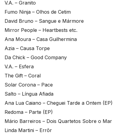
V.A. – Granito
Fumo Ninja – Olhos de Cetim
David Bruno – Sangue e Mármore
Mirror People – Heartbests etc.
Ana Moura – Casa Guilhermina
Azia – Causa Torpe
Da Chick – Good Company
V.A. – Esfera
The Gift – Coral
Solar Corona – Pace
Salto – Língua Afiada
Ana Lua Caiano – Cheguei Tarde a Ontem (EP)
Redoma – Parte (EP)
Mário Barreiros – Dois Quartetos Sobre o Mar
Linda Martini – Errôr