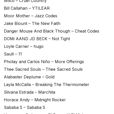
Wilco – Cruel Country
Bill Callahan – YTILEAR
Moor Mother – Jazz Codes
Jake Blount – The New Faith
Danger Mouse And Black Though – Cheat Codes
DOMi AAND JD BECK – Not Tight
Loyle Carner – hugo
Sault – 11
Photay and Carlos Niño – More Offerings
Thee Sacred Souls – Thee Sacred Souls
Alabaster Deplume – Gold
Layla McCalla – Breaking The Thermometer
Silvana Estrada – Marchita
Horace Andy – Midnight Rocker
Sababa 5 – Sababa 5