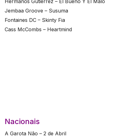
Hermanos Gutierrez – El Bueno Y El Malo
Jembaa Groove – Susuma
Fontaines DC – Skinty Fia
Cass McCombs – Heartmind
Nacionais
A Garota Não – 2 de Abril