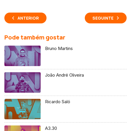
ANTERIOR
SEGUINTE
Pode também gostar
Bruno Martins
João André Oliveira
Ricardo Saló
A3.30