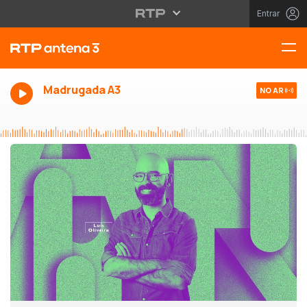
Entrar
Madrugada A3
NO AR