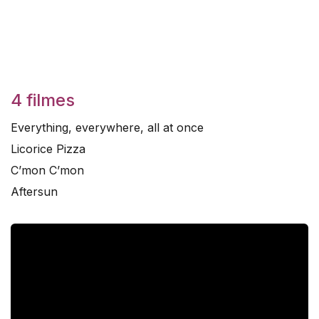
4 filmes
Everything, everywhere, all at once
Licorice Pizza
C’mon C’mon
Aftersun