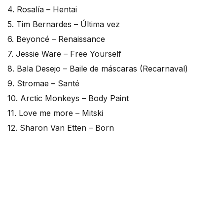
4. Rosalía – Hentai
5. Tim Bernardes – Última vez
6. Beyoncé – Renaissance
7. Jessie Ware – Free Yourself
8. Bala Desejo – Baile de máscaras (Recarnaval)
9. Stromae – Santé
10. Arctic Monkeys – Body Paint
11. Love me more – Mitski
12. Sharon Van Etten – Born