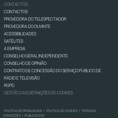
CONTACTOS
CONTACTOS
PROVEDORA DO TELESPECTADOR
PROVEDORA DO OUVINTE
ACESSIBILIDADES
SATÉLITES
A EMPRESA
CONSELHO GERAL INDEPENDENTE
CONSELHO DE OPINIÃO
CONTRATO DE CONCESSÃO DO SERVIÇO PÚBLICO DE
RÁDIO E TELEVISÃO
RGPD
GESTÃO DAS DEFINIÇÕES DE COOKIES
POLÍTICA DE PRIVACIDADE
|
POLÍTICA DE COOKIES
|
TERMOS E
CONDIÇÕES
|
PUBLICIDADE