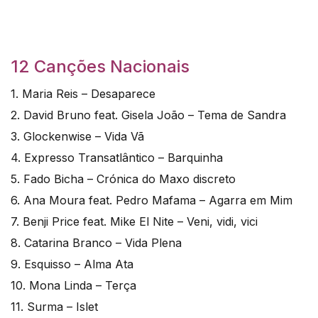
12 Canções Nacionais
1. Maria Reis – Desaparece
2. David Bruno feat. Gisela João – Tema de Sandra
3. Glockenwise – Vida Vã
4. Expresso Transatlântico – Barquinha
5. Fado Bicha – Crónica do Maxo discreto
6. Ana Moura feat. Pedro Mafama – Agarra em Mim
7. Benji Price feat. Mike El Nite – Veni, vidi, vici
8. Catarina Branco – Vida Plena
9. Esquisso – Alma Ata
10. Mona Linda – Terça
11. Surma – Islet