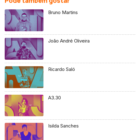
Pode também gostar
Bruno Martins
João André Oliveira
Ricardo Saló
A3.30
Isilda Sanches