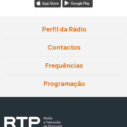
Perfil da Rádio
Contactos
Frequências
Programação