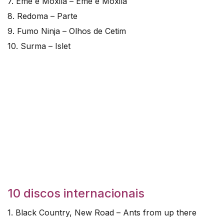
7. Éme e Moxila – Éme e Moxila
8. Redoma – Parte
9. Fumo Ninja – Olhos de Cetim
10. Surma – Islet
10 discos internacionais
1. Black Country, New Road – Ants from up there