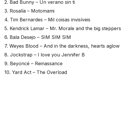
2. Bad Bunny – Un verano sin ti
3. Rosalía – Motomami
4. Tim Bernardes – Mil coisas invisíveis
5. Kendrick Lamar – Mr. Morale and the big steppers
6. Bala Desejo – SIM SIM SIM
7. Weyes Blood – And in the darkness, hearts aglow
8. Jockstrap – I love you Jennifer B
9. Beyoncé – Reinassance
10. Yard Act – The Overload