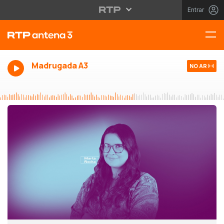
Entrar
Madrugada A3
NO AR