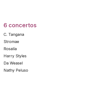
6 concertos
C. Tangana
Stromae
Rosalía
Harry Styles
Da Weasel
Nathy Peluso