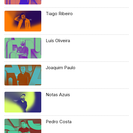
Tiago Ribeiro
Luís Oliveira
Joaquim Paulo
Notas Azuis
Pedro Costa