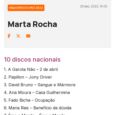
28 dez, 2022, 19:05
MELHORES DO ANO 2022
Marta Rocha
10 discos nacionais
1. A Garota Não – 2 de abril
2. Papillon – Jony Driver
3. David Bruno – Sangue e Mármore
4. Ana Moura – Casa Guilhermina
5. Fado Bicha – Ocupação
6. Maria Reis – Benefício da dúvida