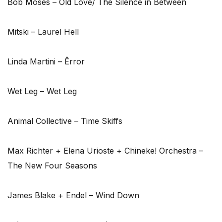
Bob Moses – Old Love/ The Silence in Between
Mitski – Laurel Hell
Linda Martini – Êrror
Wet Leg – Wet Leg
Animal Collective – Time Skiffs
Max Richter + Elena Urioste + Chineke! Orchestra –
The New Four Seasons
James Blake + Endel – Wind Down