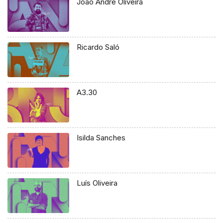
João André Oliveira
Ricardo Saló
A3.30
Isilda Sanches
Luís Oliveira