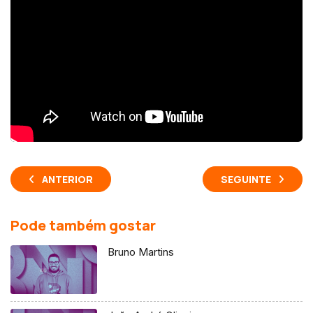
ANTERIOR
SEGUINTE
Pode também gostar
Bruno Martins