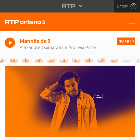
Entrar
Manhãs da 3
NO AR
Alexandre Guimarães e Andreia Pinto