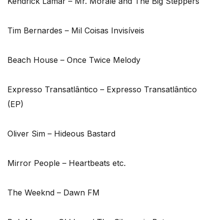
Kendrick Lamar – Mr. Morale and The Big Steppers
Tim Bernardes – Mil Coisas Invisíveis
Beach House – Once Twice Melody
Expresso Transatlântico – Expresso Transatlântico
(EP)
Oliver Sim – Hideous Bastard
Mirror People – Heartbeats etc.
The Weeknd – Dawn FM