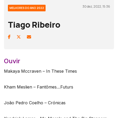
30 dez, 2022, 15:36
MELHORES DO ANO 2022
Tiago Ribeiro
Ouvir
Makaya Mccraven – In These Times
Kham Meslien – Fantômes…Futurs
João Pedro Coelho – Crónicas