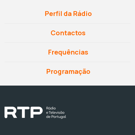
Perfil da Rádio
Contactos
Frequências
Programação