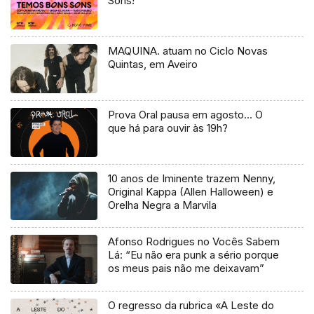
Sons!
MAQUINA. atuam no Ciclo Novas
Quintas, em Aveiro
Prova Oral pausa em agosto… O
que há para ouvir às 19h?
10 anos de Iminente trazem Nenny,
Original Kappa (Allen Halloween) e
Orelha Negra a Marvila
Afonso Rodrigues no Vocês Sabem
Lá: “Eu não era punk a sério porque
os meus pais não me deixavam”
O regresso da rubrica «A Leste do