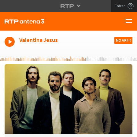
Entrar
Valentina Jesus
NO AR