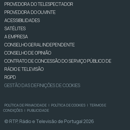
PROVEDORA DO TELESPECTADOR
PROVEDORA DO OUVINTE
ACESSIBILIDADES
SATÉLITES
A EMPRESA
CONSELHO GERAL INDEPENDENTE
CONSELHO DE OPINIÃO
CONTRATO DE CONCESSÃO DO SERVIÇO PÚBLICO DE
RÁDIO E TELEVISÃO
RGPD
GESTÃO DAS DEFINIÇÕES DE COOKIES
POLÍTICA DE PRIVACIDADE
|
POLÍTICA DE COOKIES
|
TERMOS E
CONDIÇÕES
|
PUBLICIDADE
© RTP, Rádio e Televisão de Portugal 2026