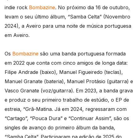
indie rock
Bombazine
. No próximo dia 16 de outubro,
levam o seu último álbum, “Samba Celta” (Novembro
2024), a Aveiro para uma noite de música portuguesa
em Aveiro.
Os
Bombazine
são uma banda portuguesa formada
em 2022 que conta com cinco amigos de longa data:
Filipe Andrade (baixo), Manuel Figueiredo (teclas),
Manuel Granate (bateria), Manuel Protásio (guitarra) e
Vasco Granate (voz/guitarra). Em 2023, a banda grava
e produz o seu primeiro trabalho de estúdio, o EP de
estreia, “Grã-Matina. Já em 2024, regressaram com
“Cartago”, “Pouca Dura” e “Continuar Assim”, são os
singles de avanço do primeiro álbum da banda,
“Samba Celta”. Participaram na edição de 2025 do