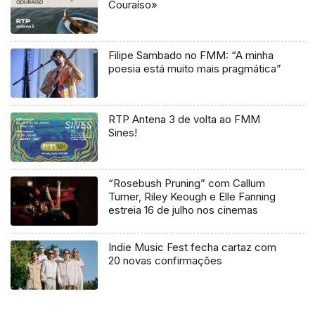
Couraíso»
Filipe Sambado no FMM: “A minha
poesia está muito mais pragmática”
RTP Antena 3 de volta ao FMM
Sines!
“Rosebush Pruning” com Callum
Turner, Riley Keough e Elle Fanning
estreia 16 de julho nos cinemas
Indie Music Fest fecha cartaz com
20 novas confirmações