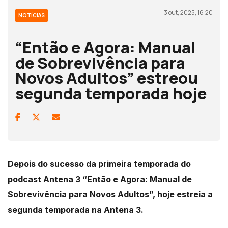
3 out, 2025, 16:20
NOTÍCIAS
“Então e Agora: Manual
de Sobrevivência para
Novos Adultos” estreou
segunda temporada hoje
Depois do sucesso da primeira temporada do
podcast Antena 3 “Então e Agora: Manual de
Sobrevivência para Novos Adultos”, hoje estreia a
segunda temporada na Antena 3.