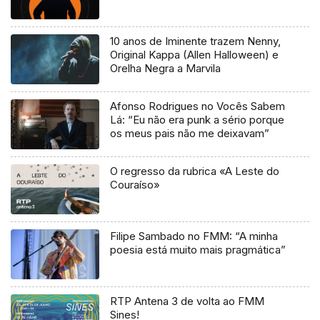
10 anos de Iminente trazem Nenny,
Original Kappa (Allen Halloween) e
Orelha Negra a Marvila
Afonso Rodrigues no Vocês Sabem
Lá: “Eu não era punk a sério porque
os meus pais não me deixavam”
O regresso da rubrica «A Leste do
Couraíso»
Filipe Sambado no FMM: “A minha
poesia está muito mais pragmática”
RTP Antena 3 de volta ao FMM
Sines!