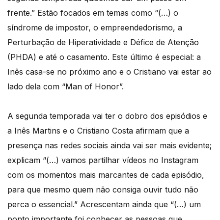
frente.” Estão focados em temas como “(…) o
síndrome de impostor, o empreendedorismo, a
Perturbação de Hiperatividade e Défice de Atenção
(PHDA) e até o casamento. Este último é especial: a
Inês casa-se no próximo ano e o Cristiano vai estar ao
lado dela com “Man of Honor”.
A segunda temporada vai ter o dobro dos episódios e
a Inês Martins e o Cristiano Costa afirmam que a
presença nas redes sociais ainda vai ser mais evidente;
explicam “(…) vamos partilhar vídeos no Instagram
com os momentos mais marcantes de cada episódio,
para que mesmo quem não consiga ouvir tudo não
perca o essencial.” Acrescentam ainda que “(…) um
ponto importante foi conhecer as pessoas que