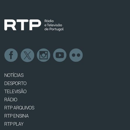
NOTÍCIAS
DESPORTO
TELEVISÃO
RÁDIO
RTP ARQUIVOS
RTP ENSINA
RTP PLAY