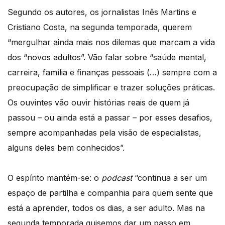
Segundo os autores, os jornalistas Inês Martins e
Cristiano Costa, na segunda temporada, querem
“mergulhar ainda mais nos dilemas que marcam a vida
dos “novos adultos”. Vão falar sobre “saúde mental,
carreira, família e finanças pessoais (…) sempre com a
preocupação de simplificar e trazer soluções práticas.
Os ouvintes vão ouvir histórias reais de quem já
passou – ou ainda está a passar – por esses desafios,
sempre acompanhadas pela visão de especialistas,
alguns deles bem conhecidos”.
O espírito mantém-se: o
podcast
“continua a ser um
espaço de partilha e companhia para quem sente que
está a aprender, todos os dias, a ser adulto. Mas na
segunda temporada quisemos dar um passo em