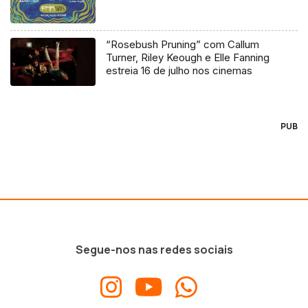
“Rosebush Pruning” com Callum
Turner, Riley Keough e Elle Fanning
estreia 16 de julho nos cinemas
PUB
Segue-nos nas redes sociais