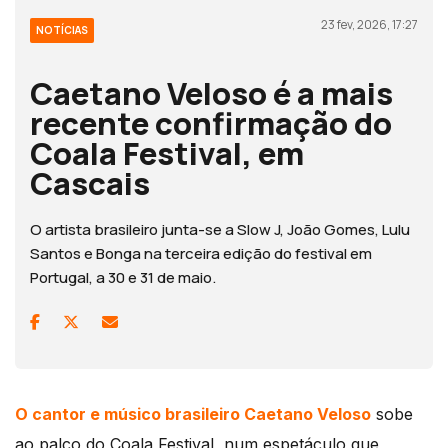
23 fev, 2026, 17:27
NOTÍCIAS
Caetano Veloso é a mais
recente confirmação do
Coala Festival, em
Cascais
O artista brasileiro junta-se a Slow J, João Gomes, Lulu
Santos e Bonga na terceira edição do festival em
Portugal, a 30 e 31 de maio.
O cantor e músico brasileiro Caetano Veloso
sobe
ao palco do Coala Festival, num espetáculo que