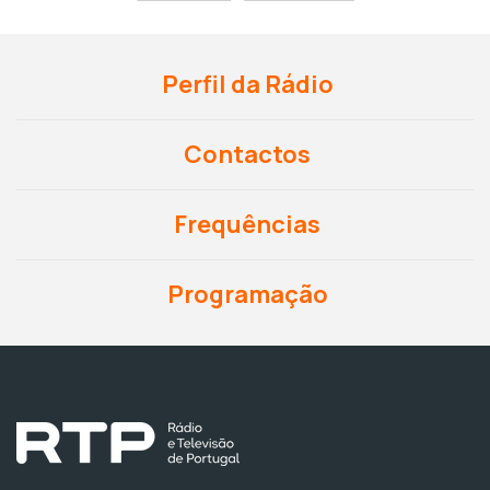
Perfil da Rádio
Contactos
Frequências
Programação