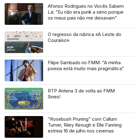
Afonso Rodrigues no Vocês Sabem
Lá: “Eu não era punk a sério porque
os meus pais não me deixavam”
O regresso da rubrica «A Leste do
Couraíso»
Filipe Sambado no FMM: “A minha
poesia está muito mais pragmática”
RTP Antena 3 de volta ao FMM
Sines!
“Rosebush Pruning” com Callum
Turner, Riley Keough e Elle Fanning
estreia 16 de julho nos cinemas