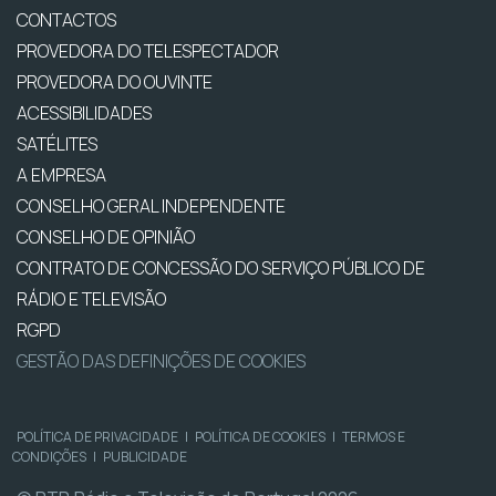
CONTACTOS
PROVEDORA DO TELESPECTADOR
PROVEDORA DO OUVINTE
ACESSIBILIDADES
SATÉLITES
A EMPRESA
CONSELHO GERAL INDEPENDENTE
CONSELHO DE OPINIÃO
CONTRATO DE CONCESSÃO DO SERVIÇO PÚBLICO DE
RÁDIO E TELEVISÃO
RGPD
GESTÃO DAS DEFINIÇÕES DE COOKIES
POLÍTICA DE PRIVACIDADE
|
POLÍTICA DE COOKIES
|
TERMOS E
CONDIÇÕES
|
PUBLICIDADE