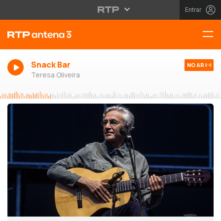
Entrar
Snack Bar
NO AR
Teresa Oliveira