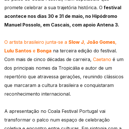
promete celebrar a sua trajetória histórica. O
festival
acontece nos dias 30 e 31 de maio, no Hipódromo
Manuel Possolo, em Cascais, com apoio Antena 3.
O artista brasileiro junta-se a
Slow J
,
João Gomes
,
Lulu Santos
e
Bonga
na terceira edição do festival.
Com mais de cinco décadas de carreira,
Caetano
é um
dos principais nomes da Tropicália e autor de um
repertório que atravessa gerações, reunindo clássicos
que marcaram a cultura brasileira e conquistaram
reconhecimento internacional.
A apresentação no Coala Festival Portugal vai
transformar o palco num espaço de celebração
coletiva e encontro entre culturas. Em sintonia com a