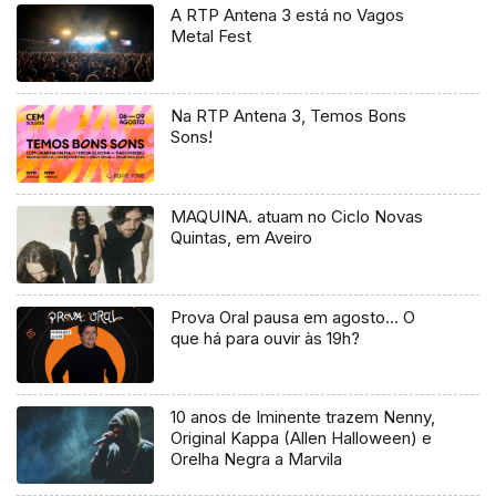
A RTP Antena 3 está no Vagos
Metal Fest
Na RTP Antena 3, Temos Bons
Sons!
MAQUINA. atuam no Ciclo Novas
Quintas, em Aveiro
Prova Oral pausa em agosto… O
que há para ouvir às 19h?
10 anos de Iminente trazem Nenny,
Original Kappa (Allen Halloween) e
Orelha Negra a Marvila