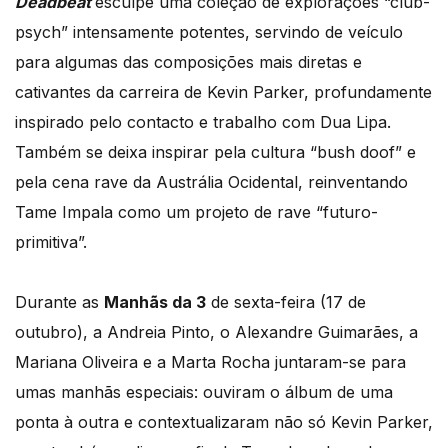
Deadbeat
esculpe uma coleção de explorações “club-
psych” intensamente potentes, servindo de veículo
para algumas das composições mais diretas e
cativantes da carreira de Kevin Parker, profundamente
inspirado pelo contacto e trabalho com Dua Lipa.
Também se deixa inspirar
pela cultura “bush doof” e
pela cena rave da Austrália Ocidental, reinventando
Tame Impala como um projeto de rave “futuro-
primitiva”.
Durante as
Manhãs da 3
de sexta-feira (17 de
outubro), a Andreia Pinto, o Alexandre Guimarães, a
Mariana Oliveira e a Marta Rocha juntaram-se para
umas manhãs especiais: ouviram o álbum de uma
ponta à outra e contextualizaram não só Kevin Parker,