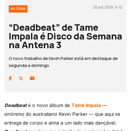
20 out, 2025, 14:12
NOTÍCIAS
“Deadbeat” de Tame
Impala é Disco da Semana
na Antena 3
O novo trabalho de Kevin Parker está em destaque de
segunda a domingo
Deadbeat
é o novo álbum de
Tame Impala
—
sinónimo do australiano Kevin Parker — que
aqui se
entrega de corpo e alma a um lado mais dançável.