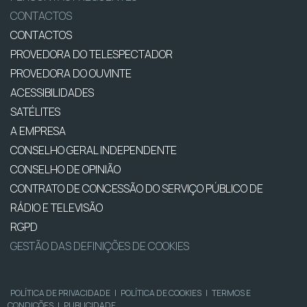
CONTACTOS
CONTACTOS
PROVEDORA DO TELESPECTADOR
PROVEDORA DO OUVINTE
ACESSIBILIDADES
SATÉLITES
A EMPRESA
CONSELHO GERAL INDEPENDENTE
CONSELHO DE OPINIÃO
CONTRATO DE CONCESSÃO DO SERVIÇO PÚBLICO DE
RÁDIO E TELEVISÃO
RGPD
GESTÃO DAS DEFINIÇÕES DE COOKIES
POLÍTICA DE PRIVACIDADE
|
POLÍTICA DE COOKIES
|
TERMOS E
CONDIÇÕES
|
PUBLICIDADE