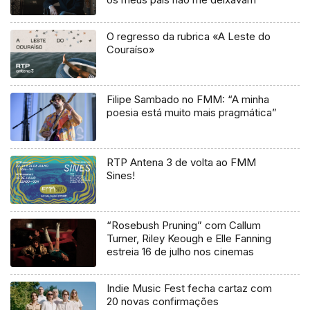
O regresso da rubrica «A Leste do
Couraíso»
Filipe Sambado no FMM: “A minha
poesia está muito mais pragmática”
RTP Antena 3 de volta ao FMM
Sines!
“Rosebush Pruning” com Callum
Turner, Riley Keough e Elle Fanning
estreia 16 de julho nos cinemas
Indie Music Fest fecha cartaz com
20 novas confirmações