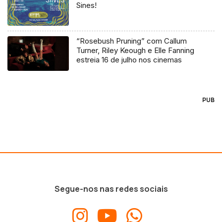
Sines!
“Rosebush Pruning” com Callum
Turner, Riley Keough e Elle Fanning
estreia 16 de julho nos cinemas
PUB
Segue-nos nas redes sociais