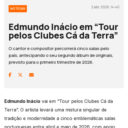
2 abr, 2026, 14:40
NOTÍCIAS
Edmundo Inácio em “Tour
pelos Clubes Cá da Terra”
O cantor e compositor percorrerá cinco salas pelo
país, antecipando o seu segundo álbum de originais,
previsto para o primeiro trimestre de 2026.
Edmundo Inácio
vai em “Tour pelos Clubes Cá da
Terra”. O artista levará uma mistura singular de
tradição e modernidade a cinco emblemáticas salas
portuguesas entre abril e maio de 2026, com apoio