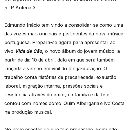
RTP Antena 3.
Edmundo Inácio tem vindo a consolidar-se como uma
das vozes mais originais e pertinentes da nova música
portuguesa. Prepara-se agora para apresentar ao
vivo
Vida de Cão
, o novo álbum do jovem músico, a
partir de dia 10 de abril, data em que será também
lançada a versão em vinil do longa-duração. O
trabalho conta histórias de precariedade, exaustão
laboral, migração interna, pressões sociais e
resistência através do amor, da família e da fé e
contou com nomes como
Quim Albergaria e Ivo Costa
na produção musical.
No novo espetáculo que tem preparado, Edmundo