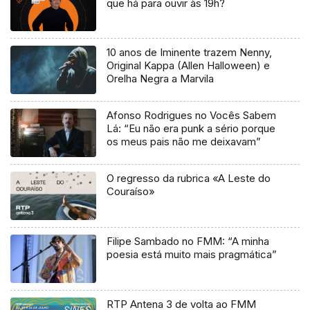
que há para ouvir às 19h?
10 anos de Iminente trazem Nenny,
Original Kappa (Allen Halloween) e
Orelha Negra a Marvila
Afonso Rodrigues no Vocês Sabem
Lá: “Eu não era punk a sério porque
os meus pais não me deixavam”
O regresso da rubrica «A Leste do
Couraíso»
Filipe Sambado no FMM: “A minha
poesia está muito mais pragmática”
RTP Antena 3 de volta ao FMM