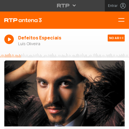
Entrar
Defeitos Especiais
NO AR
Luís Oliveira