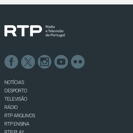
NOTÍCIAS
DESPORTO
TELEVISÃO
RÁDIO
RTP ARQUIVOS
RTP ENSINA
RTP PLAY