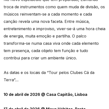
troca de instrumentos como quem muda de divisão, os
músicos reinventam-se a cada momento e cada
canção revela uma nova faceta. Entre música,
entretenimento e improviso, viver-se-á uma hora cheia
de energia, muita emoção e partilha. O palco
transforma-se numa casa viva onde cada elemento
tem presença, cada objeto tem função e tudo
contribui para criar um ambiente único.
As datas e os locais da “Tour pelos Clubes Cá da
Terra”…
10 de abril de 2026 @ Casa Capitão, Lisboa
17 de abril de 2026 @ Maus Hábitos, Porto