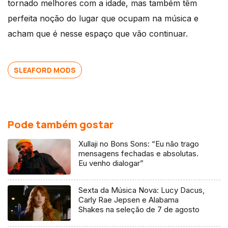
tornado melhores com a idade, mas também têm
perfeita noção do lugar que ocupam na música e
acham que é nesse espaço que vão continuar.
SLEAFORD MODS
Pode também gostar
Xullaji no Bons Sons: “Eu não trago
mensagens fechadas e absolutas.
Eu venho dialogar”
Sexta da Música Nova: Lucy Dacus,
Carly Rae Jepsen e Alabama
Shakes na seleção de 7 de agosto