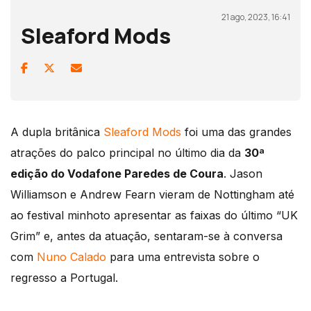
21 ago, 2023, 16:41
Sleaford Mods
A dupla britânica
Sleaford Mods
foi uma das grandes
atrações do palco principal no último dia da
30ª
edição do Vodafone Paredes de Coura
. Jason
Williamson e Andrew Fearn vieram de Nottingham até
ao festival minhoto apresentar as faixas do último “UK
Grim” e, antes da atuação, sentaram-se à conversa
com
Nuno Calado
para uma entrevista sobre o
regresso a Portugal.