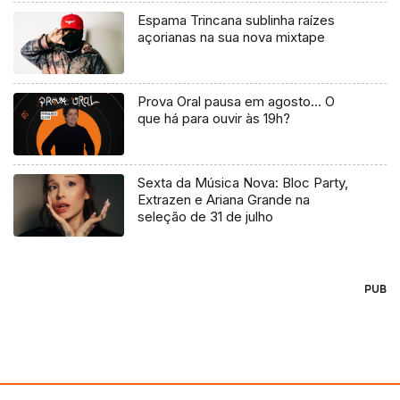
Espama Trincana sublinha raízes
açorianas na sua nova mixtape
Prova Oral pausa em agosto… O
que há para ouvir às 19h?
Sexta da Música Nova: Bloc Party,
Extrazen e Ariana Grande na
seleção de 31 de julho
PUB