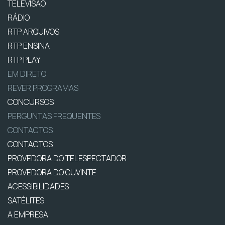
TELEVISÃO
RÁDIO
RTP ARQUIVOS
RTP ENSINA
RTP PLAY
EM DIRETO
REVER PROGRAMAS
CONCURSOS
PERGUNTAS FREQUENTES
CONTACTOS
CONTACTOS
PROVEDORA DO TELESPECTADOR
PROVEDORA DO OUVINTE
ACESSIBILIDADES
SATÉLITES
A EMPRESA