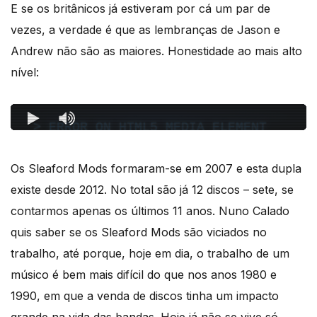
E se os britânicos já estiveram por cá um par de
vezes, a verdade é que as lembranças de Jason e
Andrew não são as maiores. Honestidade ao mais alto
nível:
Os Sleaford Mods formaram-se em 2007 e esta dupla
existe desde 2012. No total são já 12 discos – sete, se
contarmos apenas os últimos 11 anos. Nuno Calado
quis saber se os Sleaford Mods são viciados no
trabalho, até porque, hoje em dia, o trabalho de um
músico é bem mais difícil do que nos anos 1980 e
1990, em que a venda de discos tinha um impacto
grande na vida das bandas. Hoje já não se vive só