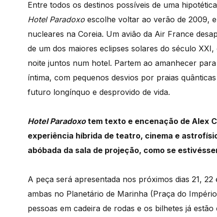
Entre todos os destinos possíveis de uma hipotéti
Hotel Paradoxo
escolhe voltar ao verão de 2009, e
nucleares na Coreia. Um avião da Air France desap
de um dos maiores eclipses solares do século XXI
noite juntos num hotel. Partem ao amanhecer par
íntima, com pequenos desvios por praias quânticas
futuro longínquo e desprovido de vida.
Hotel Paradoxo
tem texto e encenação de Alex C
experiência híbrida de teatro, cinema e astrofís
abóbada da sala de projeção, como se estivéssem
A peça será apresentada nos próximos dias 21, 22 
ambas no Planetário de Marinha (Praça do Império
pessoas em cadeira de rodas e os bilhetes já estão 