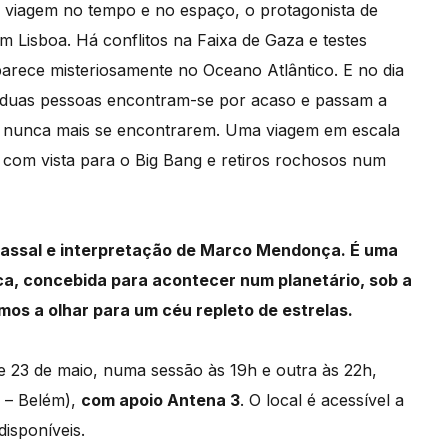
ca viagem no tempo e no espaço, o protagonista de
m Lisboa. Há conflitos na Faixa de Gaza e testes
arece misteriosamente no Oceano Atlântico. E no dia
, duas pessoas encontram-se por acaso e passam a
a nunca mais se encontrarem. Uma viagem em escala
 com vista para o Big Bang e retiros rochosos num
assal e interpretação de Marco Mendonça. É uma
ica, concebida para acontecer num planetário, sob a
os a olhar para um céu repleto de estrelas.
e 23 de maio, numa sessão às 19h e outra às 22h,
 – Belém),
com apoio Antena 3
. O local é acessível a
disponíveis.