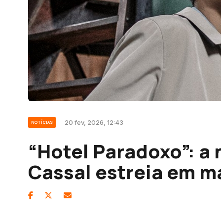
20 fev, 2026, 12:43
NOTÍCIAS
“Hotel Paradoxo”: a 
Cassal estreia em m