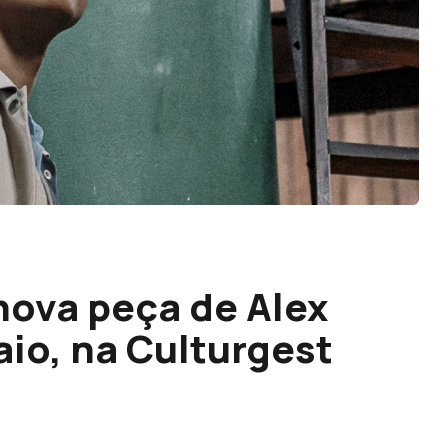
nova peça de Alex
aio, na Culturgest