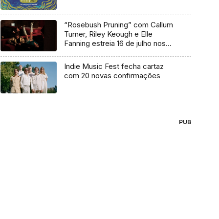
“Rosebush Pruning” com Callum
Turner, Riley Keough e Elle
Fanning estreia 16 de julho nos
cinemas
Indie Music Fest fecha cartaz
com 20 novas confirmações
PUB