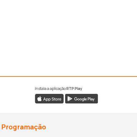
Instala a aplicação
RTP Play
Programação