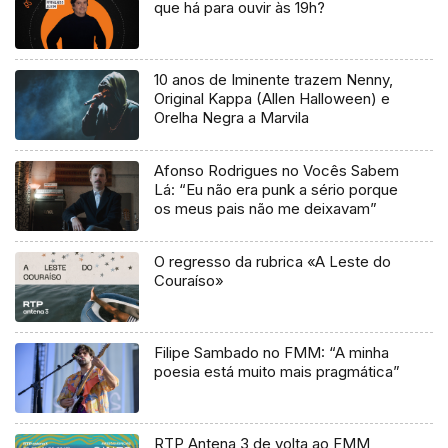
que há para ouvir às 19h?
10 anos de Iminente trazem Nenny,
Original Kappa (Allen Halloween) e
Orelha Negra a Marvila
Afonso Rodrigues no Vocês Sabem
Lá: “Eu não era punk a sério porque
os meus pais não me deixavam”
O regresso da rubrica «A Leste do
Couraíso»
Filipe Sambado no FMM: “A minha
poesia está muito mais pragmática”
RTP Antena 3 de volta ao FMM