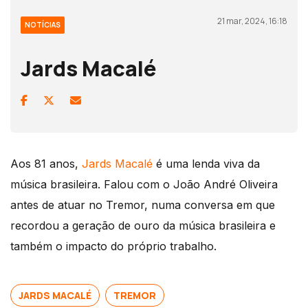
21 mar, 2024, 16:18
NOTÍCIAS
Jards Macalé
Aos 81 anos,
Jards Macalé
é uma lenda viva da
música brasileira. Falou com o João André Oliveira
antes de atuar no Tremor, numa conversa em que
recordou a geração de ouro da música brasileira e
também o impacto do próprio trabalho.
JARDS MACALÉ
TREMOR