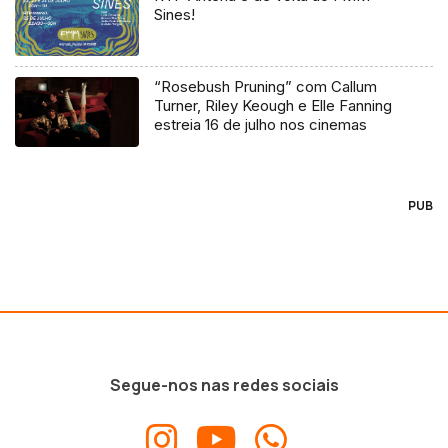
Sines!
“Rosebush Pruning” com Callum
Turner, Riley Keough e Elle Fanning
estreia 16 de julho nos cinemas
PUB
Segue-nos nas redes sociais