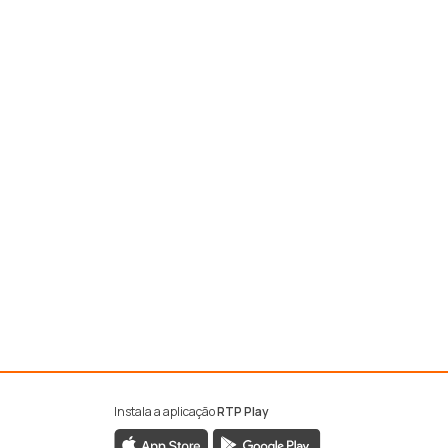
Instala a aplicação
RTP Play