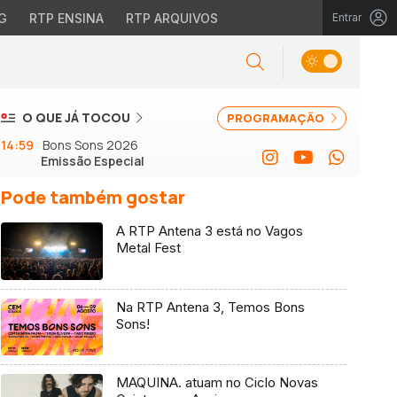
G
RTP ENSINA
RTP ARQUIVOS
Entrar
O QUE JÁ TOCOU
PROGRAMAÇÃO
14:59
Bons Sons 2026
Emissão Especial
Pode também gostar
A RTP Antena 3 está no Vagos
Metal Fest
Na RTP Antena 3, Temos Bons
Sons!
MAQUINA. atuam no Ciclo Novas