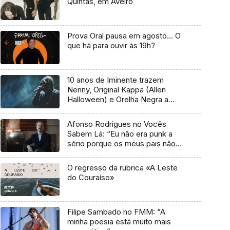
Quintas, em Aveiro
Prova Oral pausa em agosto… O
que há para ouvir às 19h?
10 anos de Iminente trazem
Nenny, Original Kappa (Allen
Halloween) e Orelha Negra a
Marvila
Afonso Rodrigues no Vocês
Sabem Lá: “Eu não era punk a
sério porque os meus pais não
me deixavam”
O regresso da rubrica «A Leste
do Couraíso»
Filipe Sambado no FMM: “A
minha poesia está muito mais