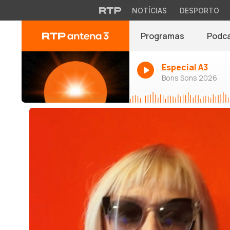
NOTÍCIAS
DESPORTO
Programas
Podc
Especial A3
Bons Sons 2026