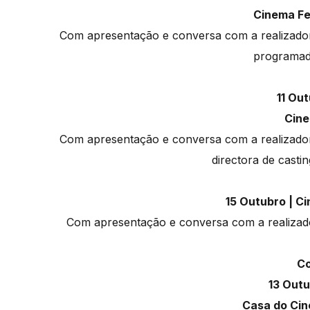
Cinema F
Com apresentação e conversa com a realizadora
programad
11 Out
Cine
Com apresentação e conversa com a realizadora
directora de casti
15 Outubro | C
Com apresentação e conversa com a realizador
Co
13 Outu
Casa do Ci