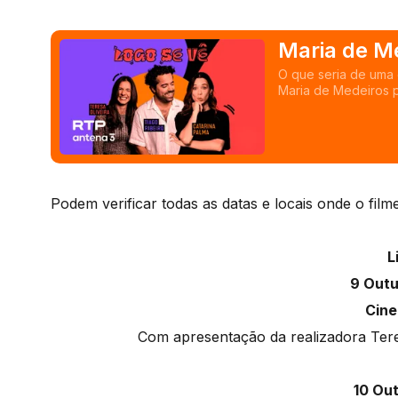
Maria de M
O que seria de uma
Maria de Medeiros p
carreira e mais espe
Podem verificar todas as datas e locais onde o film
L
9 Outu
Cine
Com apresentação da realizadora Teres
10 Out