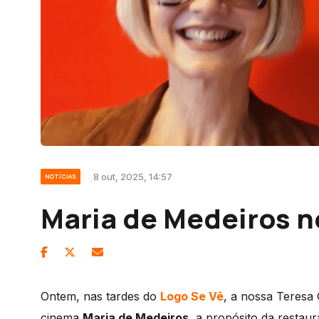
8 out, 2025, 14:57
NOTÍCIAS
Maria de Medeiros n
Ontem, nas tardes do
Logo Se Vê
, a nossa Teresa 
cinema
Maria de Medeiros
, a propósito da restau