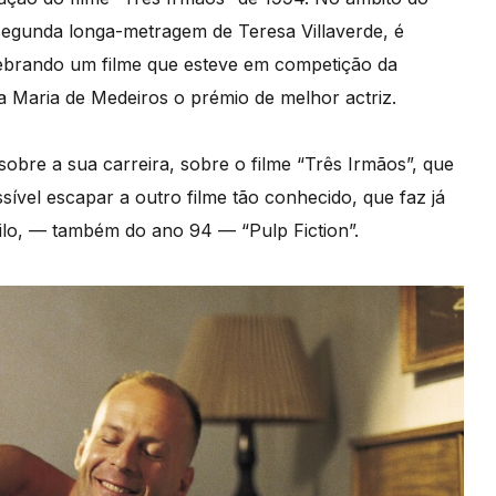
segunda longa-metragem de Teresa Villaverde, é
lebrando um filme que esteve em competição da
 a Maria de Medeiros o prémio de melhor actriz.
obre a sua carreira, sobre o filme “Três Irmãos”, que
sível escapar a outro filme tão conhecido, que faz já
ilo, — também do ano 94 — “Pulp Fiction”.