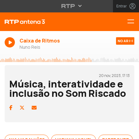
Entrar
Caixa de Ritmos
NO AR
Nuno Reis
20 nov, 2023, 17:13
Música, interatividade e
inclusão no Som Riscado