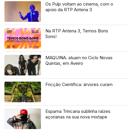
Os Pulp voltam ao cinema, com o
apoio da RTP Antena 3
Na RTP Antena 3, Temos Bons
Sons!
MAQUINA. atuam no Ciclo Novas
Quintas, em Aveiro
Fricção Científica: árvores curam
Espama Trincana sublinha raízes
açorianas na sua nova mixtape