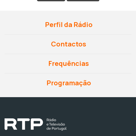
Perfil da Rádio
Contactos
Frequências
Programação