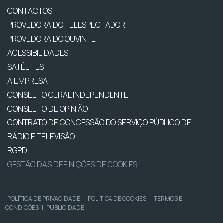
CONTACTOS
PROVEDORA DO TELESPECTADOR
PROVEDORA DO OUVINTE
ACESSIBILIDADES
SATÉLITES
A EMPRESA
CONSELHO GERAL INDEPENDENTE
CONSELHO DE OPINIÃO
CONTRATO DE CONCESSÃO DO SERVIÇO PÚBLICO DE
RÁDIO E TELEVISÃO
RGPD
GESTÃO DAS DEFINIÇÕES DE COOKIES
POLÍTICA DE PRIVACIDADE
|
POLÍTICA DE COOKIES
|
TERMOS E
CONDIÇÕES
|
PUBLICIDADE