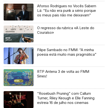
Afonso Rodrigues no Vocês Sabem
Lá: “Eu não era punk a sério porque
os meus pais não me deixavam”
O regresso da rubrica «A Leste do
Couraíso»
Filipe Sambado no FMM: “A minha
poesia está muito mais pragmática”
RTP Antena 3 de volta ao FMM
Sines!
“Rosebush Pruning” com Callum
Turner, Riley Keough e Elle Fanning
estreia 16 de julho nos cinemas