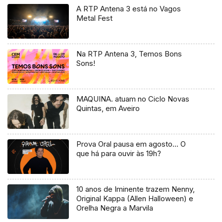
A RTP Antena 3 está no Vagos
Metal Fest
Na RTP Antena 3, Temos Bons
Sons!
MAQUINA. atuam no Ciclo Novas
Quintas, em Aveiro
Prova Oral pausa em agosto… O
que há para ouvir às 19h?
10 anos de Iminente trazem Nenny,
Original Kappa (Allen Halloween) e
Orelha Negra a Marvila