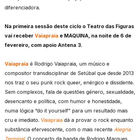
diferenciadora.
Na primeira sessão deste ciclo o Teatro das Figuras
vai receber
Vaiapraia
e MAQUINA, na noite de 6 de
fevereiro, com apoio Antena
3
.
Vaiapraia
é Rodrigo Vaiapraia, um músico e
compositor transdisciplinar de Setúbal que desde 2013
nos traz o seu punk rock queer, enérgico e dissidente.
Sem complexos, fala de questões género, sexualidade,
desencanto e política, com humor e honestidade,
numa lógica “do it yourself” para um resultado mais
cru e imediato.
Vaiapraia
dá a provar o rock enquanto
substância efervescente, com o mais recente
Alegria
Terminal
. O concerto da banda de Rodrigo Marques,