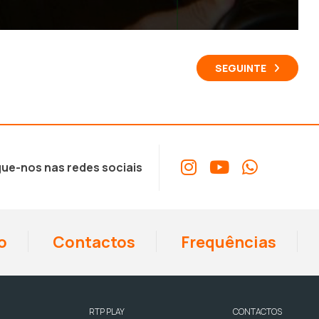
SEGUINTE
ue-nos nas redes sociais
o
Contactos
Frequências
RTP PLAY
CONTACTOS