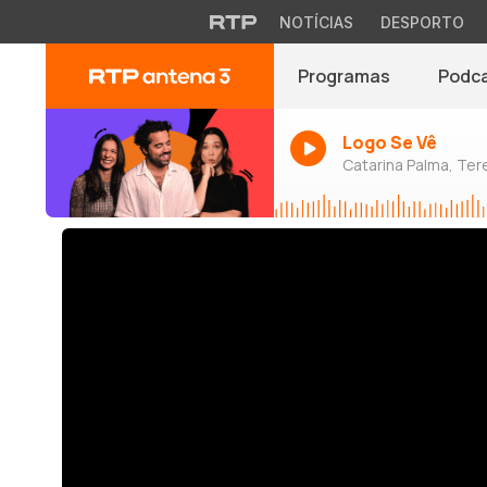
NOTÍCIAS
DESPORTO
Programas
Podc
Logo Se Vê
Catarina Palma, Tere