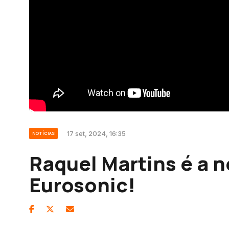
17 set, 2024, 16:35
NOTÍCIAS
Raquel Martins é a 
Eurosonic!