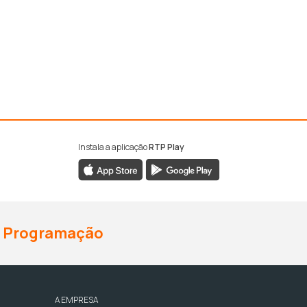
Instala a aplicação
RTP Play
Programação
A EMPRESA