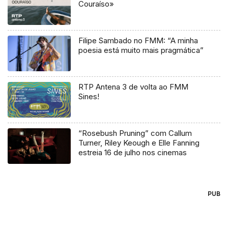
Couraíso»
Filipe Sambado no FMM: “A minha
poesia está muito mais pragmática”
RTP Antena 3 de volta ao FMM
Sines!
“Rosebush Pruning” com Callum
Turner, Riley Keough e Elle Fanning
estreia 16 de julho nos cinemas
PUB