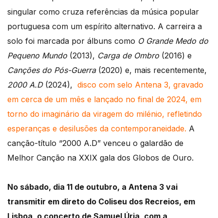
singular como cruza referências da música popular
portuguesa com um espírito alternativo. A carreira a
solo foi marcada por álbuns como
O Grande Medo do
Pequeno Mundo
(2013),
Carga de Ombro
(2016) e
Canções do Pós-Guerra
(2020) e, mais recentemente,
2000 A.D
(2024),
disco com selo Antena 3, gravado
em cerca de um mês e lançado no final de 2024, em
torno do imaginário da viragem do milénio, refletindo
esperanças e desilusões da contemporaneidade.
A
canção-título “2000 A.D” venceu o galardão de
Melhor Canção na XXIX gala dos Globos de Ouro.
No sábado, dia 11 de outubro, a Antena 3 vai
transmitir em direto do Coliseu dos Recreios, em
Lisboa, o concerto de Samuel Úria, com a