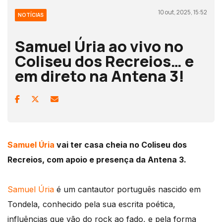
10 out, 2025, 15:52
NOTÍCIAS
Samuel Úria ao vivo no
Coliseu dos Recreios… e
em direto na Antena 3!
Samuel Úria
vai ter casa cheia no Coliseu dos
Recreios, com apoio e presença da Antena 3.
Samuel Úria
é um cantautor português nascido em
Tondela, conhecido pela sua escrita poética,
influências que vão do rock ao fado, e pela forma