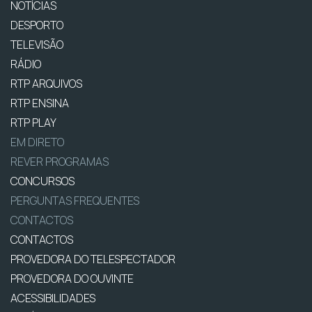
NOTÍCIAS
DESPORTO
TELEVISÃO
RÁDIO
RTP ARQUIVOS
RTP ENSINA
RTP PLAY
EM DIRETO
REVER PROGRAMAS
CONCURSOS
PERGUNTAS FREQUENTES
CONTACTOS
CONTACTOS
PROVEDORA DO TELESPECTADOR
PROVEDORA DO OUVINTE
ACESSIBILIDADES