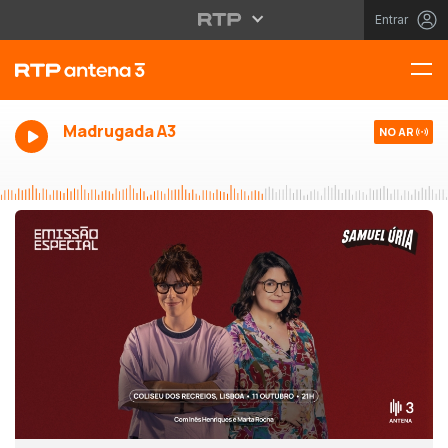
Entrar
Madrugada A3
NO AR