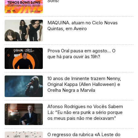
Sons!
MAQUINA. atuam no Ciclo Novas
Quintas, em Aveiro
Prova Oral pausa em agosto… O
que há para ouvir às 19h?
10 anos de Iminente trazem Nenny,
Original Kappa (Allen Halloween) e
Orelha Negra a Marvila
Afonso Rodrigues no Vocês Sabem
Lá: “Eu não era punk a sério porque
os meus pais não me deixavam”
O regresso da rubrica «A Leste do