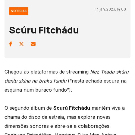
14 jan, 2023, 14:00
NOTÍCIAS
Scúru Fitchádu
Chegou às plataformas de streaming
Nez Txada skúru
dentu skina na braku fundu
(“nesta achada escura na
esquina num buraco fundo”).
O segundo álbum de
Scurú Fitchádu
mantém viva a
chama do disco de estreia, mas explora novas
dimensões sonoras e abre-se a colaborações.