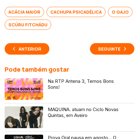
ACÁCIA MAIOR
CACHUPA PSICADÉLICA
O GAJO
SCÚRU FITCHÁDU
ANTERIOR
SEGUINTE
Pode também gostar
Na RTP Antena 3, Temos Bons
Sons!
MAQUINA. atuam no Ciclo Novas
Quintas, em Aveiro
Prova Oral pausa em agosto… O