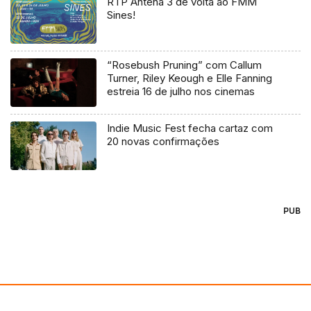
RTP Antena 3 de volta ao FMM
Sines!
“Rosebush Pruning” com Callum
Turner, Riley Keough e Elle Fanning
estreia 16 de julho nos cinemas
Indie Music Fest fecha cartaz com
20 novas confirmações
PUB