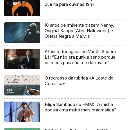
que há para ouvir às 19h?
10 anos de Iminente trazem Nenny,
Original Kappa (Allen Halloween) e
Orelha Negra a Marvila
Afonso Rodrigues no Vocês Sabem
Lá: “Eu não era punk a sério porque
os meus pais não me deixavam”
O regresso da rubrica «A Leste do
Couraíso»
Filipe Sambado no FMM: “A minha
poesia está muito mais pragmática”