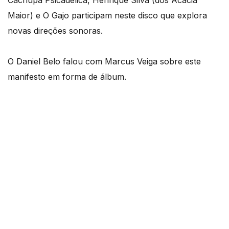
Cachupa Psicadélica, Henrique Silva (dos Acácia
Maior) e O Gajo participam neste disco que explora
novas direções sonoras.
O Daniel Belo falou com Marcus Veiga sobre este
manifesto em forma de álbum.