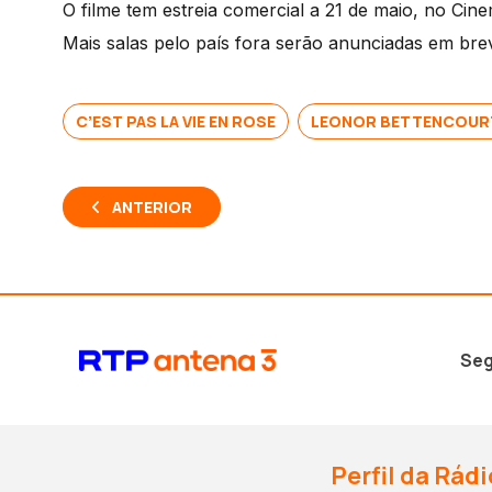
O filme tem estreia comercial a 21 de maio, no Ci
áudio
Mais salas pelo país fora serão anunciadas em bre
C’EST PAS LA VIE EN ROSE
LEONOR BETTENCOUR
ANTERIOR
Seg
Perfil da Rádi