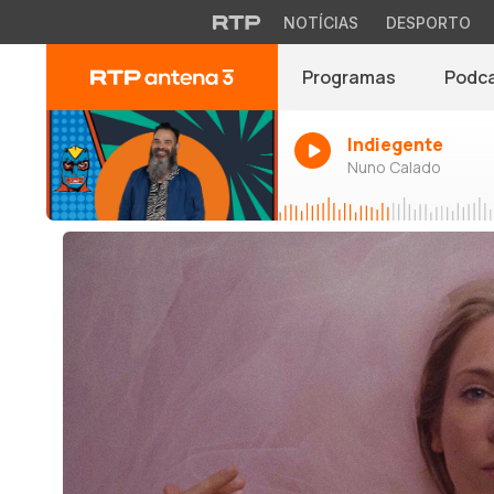
NOTÍCIAS
DESPORTO
Programas
Podc
Indiegente
Nuno Calado