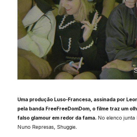
Uma produção Luso-Francesa, assinada por Leon
pela banda FreeFreeDomDom, o filme traz um olh
falso glamour em redor da fama.
No elenco junta
Nuno Represas, Shuggie.