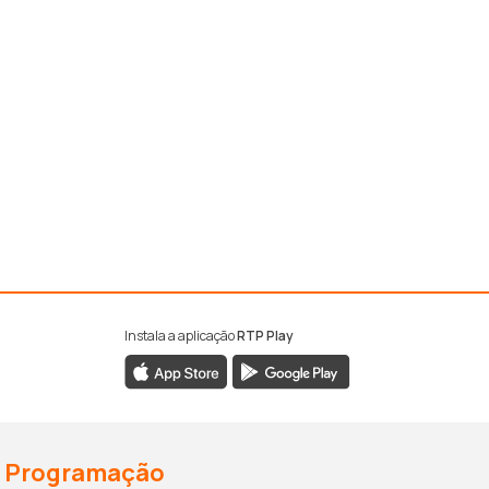
Instala a aplicação
RTP Play
Programação