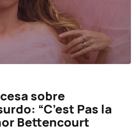
ncesa sobre
surdo: “C’est Pas la
nor Bettencourt