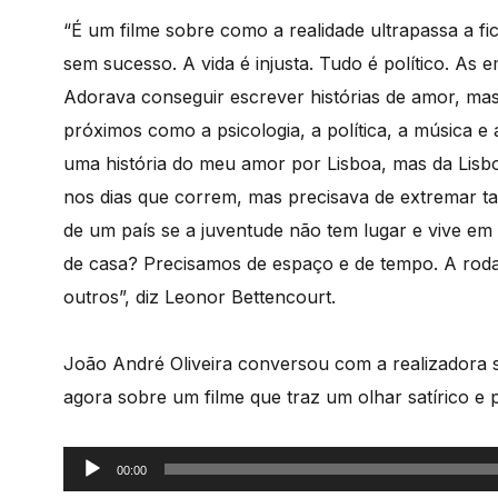
“É um filme sobre como a realidade ultrapassa a fi
sem sucesso. A vida é injusta. Tudo é político. As
Adorava conseguir escrever histórias de amor, ma
próximos como a psicologia, a política, a música e
uma história do meu amor por Lisboa, mas da Lisbo
nos dias que correm, mas precisava de extremar t
de um país se a juventude não tem lugar e vive em
de casa? Precisamos de espaço e de tempo. A roda
outros”, diz Leonor Bettencourt.
João André Oliveira conversou com a realizadora so
agora sobre um filme que traz um olhar satírico e
Reprodutor
00:00
de