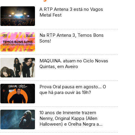
A RTP Antena 3 está no Vagos
Metal Fest
Na RTP Antena 3, Temos Bons
Sons!
MAQUINA. atuam no Ciclo Novas
Quintas, em Aveiro
Prova Oral pausa em agosto… O
que há para ouvir às 19h?
10 anos de Iminente trazem
Nenny, Original Kappa (Allen
Halloween) e Orelha Negra a
Marvila