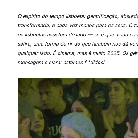
O espírito do tempo lisboeta: gentrificação, absu
transformada, e cada vez menos para os seus. O tu
os lisboetas assistem de lado — se é que ainda co
sátira, uma forma de rir do que também nos dá von
qualquer lado. É cinema, mas é muito 2025. Os gén
mensagem é clara: estamos f\*didos!