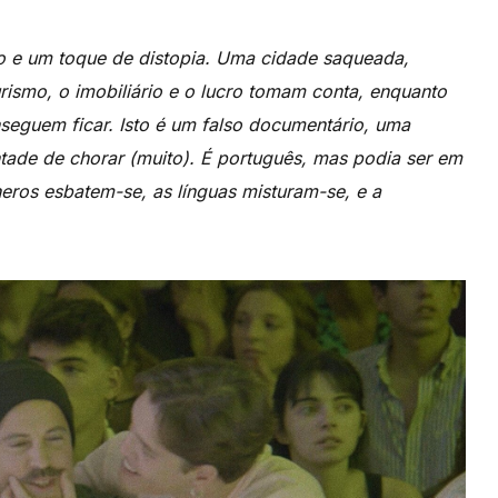
rdo e um toque de distopia. Uma cidade saqueada,
rismo, o imobiliário e o lucro tomam conta, enquanto
nseguem ficar. Isto é um falso documentário, uma
tade de chorar (muito). É português, mas podia ser em
eros esbatem-se, as línguas misturam-se, e a