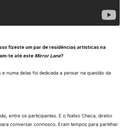
so fizeste um par de residências artísticas na
ram-te até este
Mirror Lane
?
as e numa delas foi dedicada a pensar na questão da
s, entre os participantes. E o Natxo Checa, diretor
s para conversar connosco. Eram tempos para partilhar