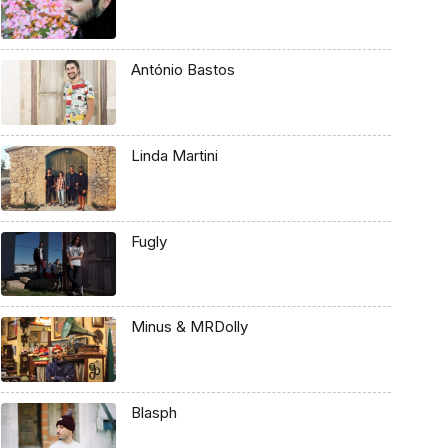
António Bastos
Linda Martini
Fugly
Minus & MRDolly
Blasph