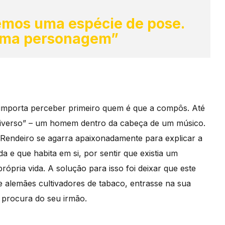
mos uma espécie de pose.
uma personagem”
 importa perceber primeiro quem é que a compôs. Até
tiverso” – um homem dentro da cabeça de um músico.
 Rendeiro se agarra apaixonadamente para explicar a
a e que habita em si, por sentir que existia um
rópria vida. A solução para isso foi deixar que este
e alemães cultivadores de tabaco, entrasse na sua
à procura do seu irmão.