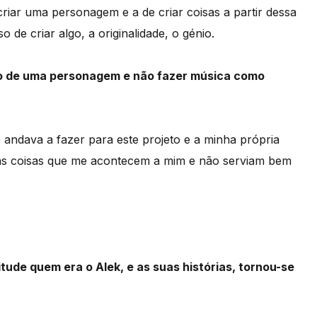
 criar uma personagem e a de criar coisas a partir dessa
 de criar algo, a originalidade, o génio.
ção de uma personagem e não fazer música como
 andava a fazer para este projeto e a minha própria
e as coisas que me acontecem a mim e não serviam bem
tude quem era o Alek, e as suas histórias, tornou-se