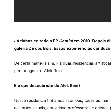
Já tinhas editado o EP
Gemini
em 2010. Depois dis
galeria Zé dos Bois. Essas experiências conduzi
De certa maneira sim. Fiz duas residências artístic
personagem, o Alek Rein.
E o que descobriste do Alek Rein?
Nessa residência tínhamos reuniões, todas as manhã
das artes visuais, convidava professores e artista