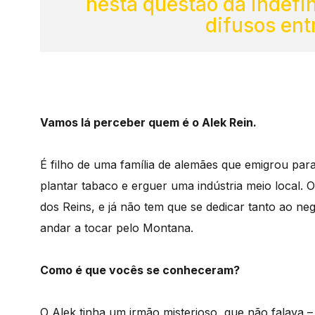
nesta questão da indefin
difusos ent
Vamos lá perceber quem é o Alek Rein.
É filho de uma família de alemães que emigrou pa
plantar tabaco e erguer uma indústria meio local. O
dos Reins, e já não tem que se dedicar tanto ao ne
andar a tocar pelo Montana.
Como é que vocês se conheceram?
O Alek tinha um irmão misterioso, que não falava 