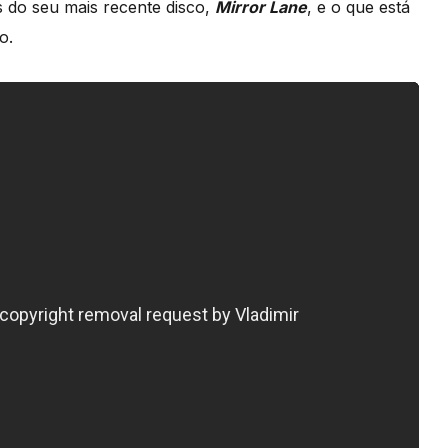
s do seu mais recente disco,
Mirror Lane
, e o que está
o.