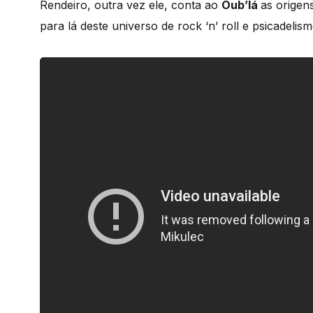
Rendeiro, outra vez ele, conta ao
Oub’lá
as origen
para lá deste universo de rock ‘n’ roll e psicadelism