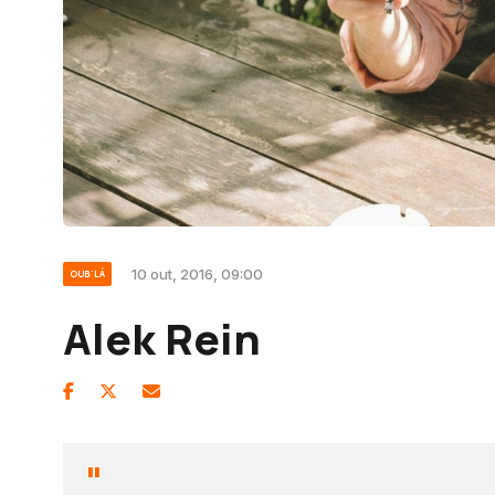
10 out, 2016, 09:00
OUB'LÁ
Alek Rein