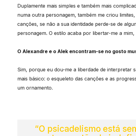
Duplamente mais simples e também mais complicad
numa outra personagem, também me criou limites,
canções, se não a sua identidade perde-se de algu
personagem. O estilo acaba por libertar-me a mim
O Alexandre e o Alek encontram-se no gosto mus
Sim, porque eu dou-me a liberdade de interpretar 
mais básico: o esqueleto das canções e as progres
um ornamento.
“O psicadelismo está sem