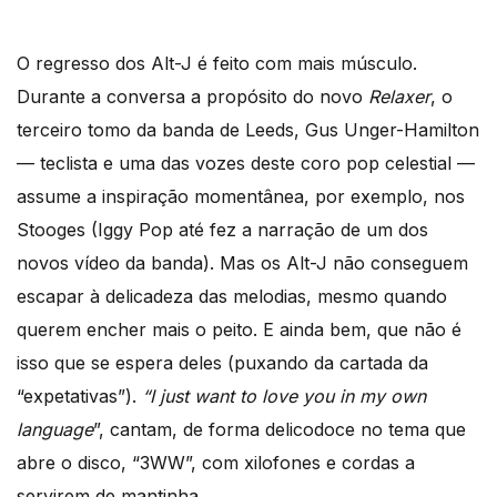
O regresso dos Alt-J é feito com mais músculo.
Durante a conversa a propósito do novo
Relaxer
, o
terceiro tomo da banda de Leeds, Gus Unger-Hamilton
— teclista e uma das vozes deste coro pop celestial —
assume a inspiração momentânea, por exemplo, nos
Stooges (Iggy Pop até fez a narração de um dos
novos vídeo da banda). Mas os Alt-J não conseguem
escapar à delicadeza das melodias, mesmo quando
querem encher mais o peito. E ainda bem, que não é
isso que se espera deles (puxando da cartada da
“expetativas”).
“I just want to love you in my own
language
”, cantam, de forma delicodoce no tema que
abre o disco, “3WW”, com xilofones e cordas a
servirem de mantinha.