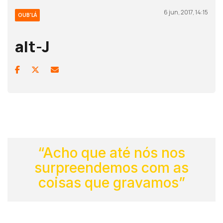
6 jun, 2017, 14:15
OUB'LÁ
alt-J
“Acho que até nós nos
surpreendemos com as
coisas que gravamos”