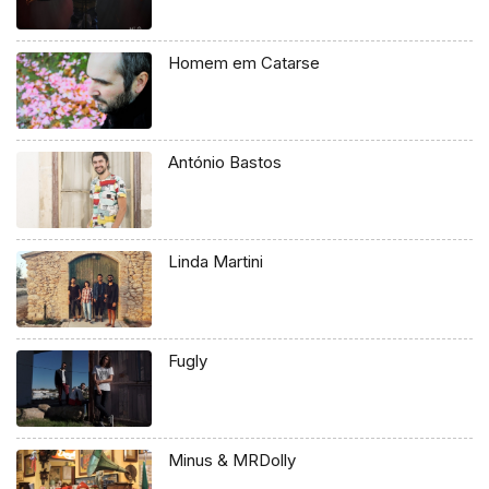
Homem em Catarse
António Bastos
Linda Martini
Fugly
Minus & MRDolly