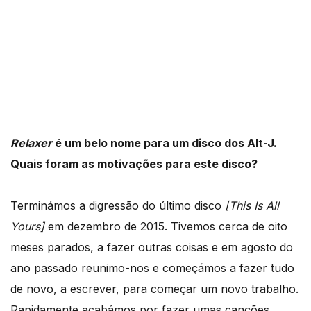
Relaxer
é um belo nome para um disco dos Alt-J.
Quais foram as motivações para este disco?
Terminámos a digressão do último disco
[
This Is All
Yours]
em dezembro de 2015. Tivemos cerca de oito
meses parados, a fazer outras coisas e em agosto do
ano passado reunimo-nos e começámos a fazer tudo
de novo, a escrever, para começar um novo trabalho.
Rapidamente acabámos por fazer umas canções,