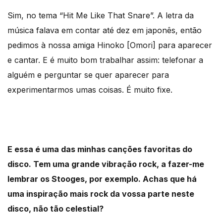
Sim, no tema “Hit Me Like That Snare”. A letra da
música falava em contar até dez em japonês, então
pedimos à nossa amiga Hinoko [Omori] para aparecer
e cantar. E é muito bom trabalhar assim: telefonar a
alguém e perguntar se quer aparecer para
experimentarmos umas coisas. É muito fixe.
E essa é uma das minhas canções favoritas do
disco. Tem uma grande vibração rock, a fazer-me
lembrar os Stooges, por exemplo. Achas que há
uma inspiração mais rock da vossa parte neste
disco, não tão celestial?