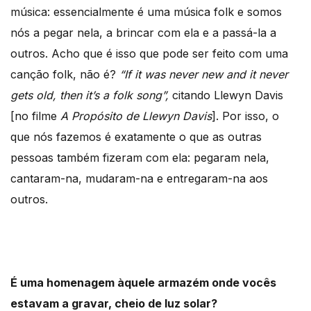
música: essencialmente é uma música folk e somos
nós a pegar nela, a brincar com ela e a passá-la a
outros. Acho que é isso que pode ser feito com uma
canção folk, não é?
“If it was never new and it never
gets old, then it’s a folk song”,
citando Llewyn Davis
[no filme
A Propósito de Llewyn Davis
]. Por isso, o
que nós fazemos é exatamente o que as outras
pessoas também fizeram com ela: pegaram nela,
cantaram-na, mudaram-na e entregaram-na aos
outros.
É uma homenagem àquele armazém onde vocês
estavam a gravar, cheio de luz solar?