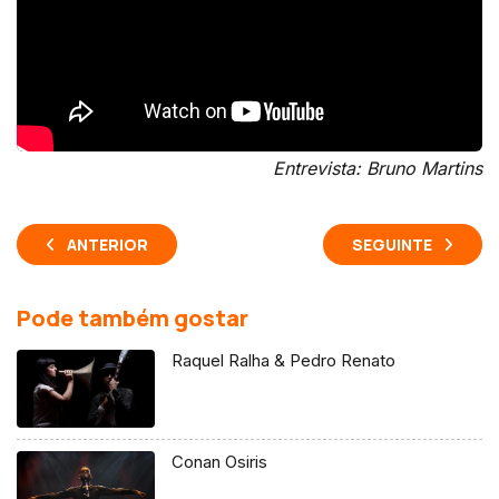
Entrevista: Bruno Martins
ANTERIOR
SEGUINTE
Pode também gostar
Raquel Ralha & Pedro Renato
Conan Osiris