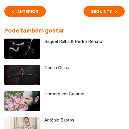
ANTERIOR
SEGUINTE
Pode também gostar
Raquel Ralha & Pedro Renato
Conan Osiris
Homem em Catarse
António Bastos