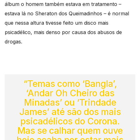
álbum o homem também estava em tratamento –
estava lá no Sheraton dos Queimadinhos – é normal
que nessa altura tivesse feito um disco mais
psicadélico, mais denso por causa dos abusos de
drogas.
“Temas como ‘Bangla’,
‘Andar Oh Cheiro das
Minadas’ ou ‘Trindade
James’ até são dos mais
psicadélicos do Corona.
Mas se calhar quem ouve
hoje acaba por estar mais