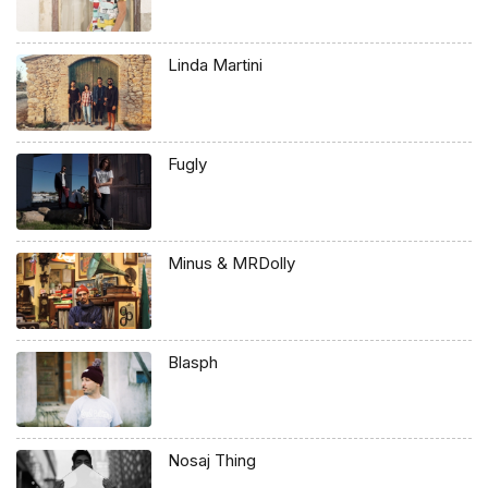
Linda Martini
Fugly
Minus & MRDolly
Blasph
Nosaj Thing