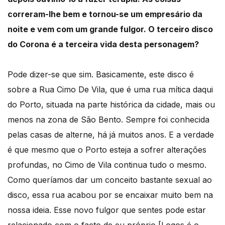
correram-lhe bem e tornou-se um empresário da
noite e vem com um grande fulgor. O terceiro disco
do Corona é a terceira vida desta personagem?
Pode dizer-se que sim. Basicamente, este disco é
sobre a Rua Cimo De Vila, que é uma rua mítica daqui
do Porto, situada na parte histórica da cidade, mais ou
menos na zona de São Bento. Sempre foi conhecida
pelas casas de alterne, há já muitos anos. E a verdade
é que mesmo que o Porto esteja a sofrer alterações
profundas, no Cimo de Vila continua tudo o mesmo.
Como queríamos dar um conceito bastante sexual ao
disco, essa rua acabou por se encaixar muito bem na
nossa ideia. Esse novo fulgor que sentes pode estar
relacionado com o facto de eu próprio [Logos é o