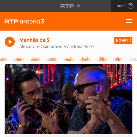
Entrar
Manhãs da 3
NO AR
Alexandre Guimarães e Andreia Pinto