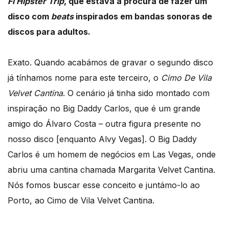
Fi Hipster Trip
, que estava à procura de fazer um
disco com
beats
inspirados em bandas sonoras de
discos para adultos.
Exato. Quando acabámos de gravar o segundo disco
já tínhamos nome para este terceiro, o
Cimo De Vila
Velvet Cantina
. O cenário já tinha sido montado com
inspiração no Big Daddy Carlos, que é um grande
amigo do Álvaro Costa – outra figura presente no
nosso disco [enquanto Alvy Vegas]. O Big Daddy
Carlos é um homem de negócios em Las Vegas, onde
abriu uma cantina chamada Margarita Velvet Cantina.
Nós fomos buscar esse conceito e juntámo-lo ao
Porto, ao Cimo de Vila Velvet Cantina.