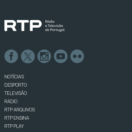
NOTÍCIAS
DESPORTO
TELEVISÃO
RÁDIO
RTP ARQUIVOS
RTP ENSINA
RTP PLAY