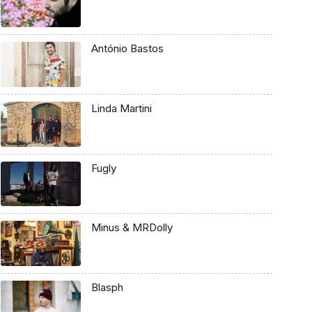
António Bastos
Linda Martini
Fugly
Minus & MRDolly
Blasph