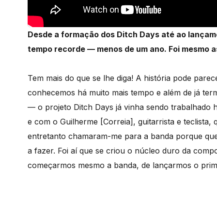
Desde a formação dos Ditch Days até ao lançam
tempo recorde — menos de um ano. Foi mesmo a
Tem mais do que se lhe diga! A história pode parec
conhecemos há muito mais tempo e além de já ter
— o projeto Ditch Days já vinha sendo trabalhad
e com o Guilherme [Correia], guitarrista e teclist
entretanto chamaram-me para a banda porque quer
a fazer. Foi aí que se criou o núcleo duro da com
começarmos mesmo a banda, de lançarmos o primei