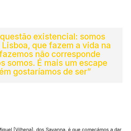
uestão existencial: somos
Lisboa, que fazem a vida na
 fazemos não corresponde
ós somos. É mais um escape
ém gostaríamos de ser”
Miguel [Vilhena], dos Savanna, é que começámos a dar