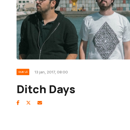
13 jan, 2017, 08:00
OUB'LÁ
Ditch Days