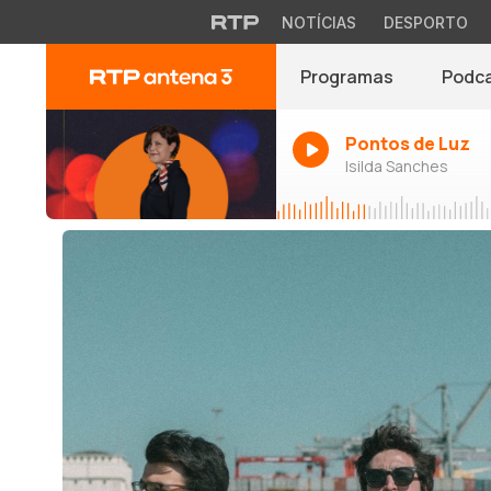
NOTÍCIAS
DESPORTO
Programas
Podc
Pontos de Luz
Isilda Sanches