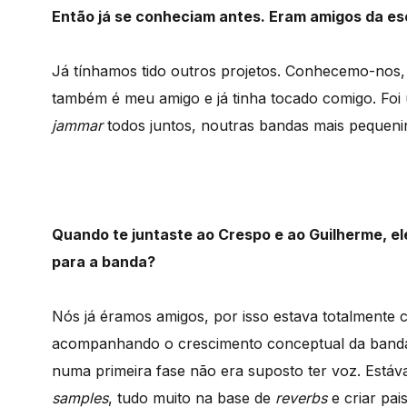
Então já se conheciam antes. Eram amigos da es
Já tínhamos tido outros projetos. Conhecemo-nos, 
também é meu amigo e já tinha tocado comigo. Foi
jammar
todos juntos, noutras bandas mais pequeni
Quando te juntaste ao Crespo e ao Guilherme, el
para a banda?
Nós já éramos amigos, por isso estava totalmente c
acompanhando o crescimento conceptual da banda. 
numa primeira fase não era suposto ter voz. Está
samples
, tudo muito na base de
reverbs
e criar pai