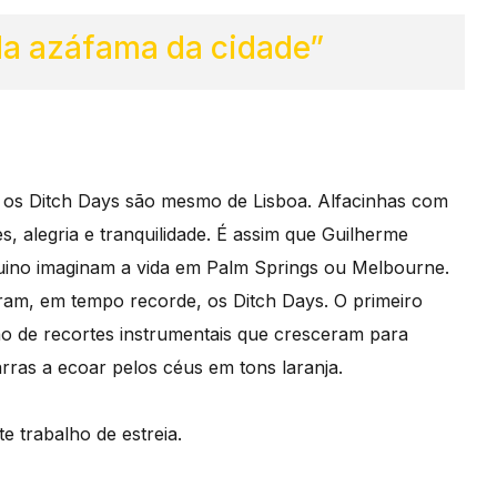
 da azáfama da cidade”
: os Ditch Days são mesmo de Lisboa. Alfacinhas com
, alegria e tranquilidade. É assim que Guilherme
quino imaginam a vida em Palm Springs ou Melbourne.
eram, em tempo recorde, os Ditch Days. O primeiro
o de recortes instrumentais que cresceram para
ras a ecoar pelos céus em tons laranja.
te trabalho de estreia.