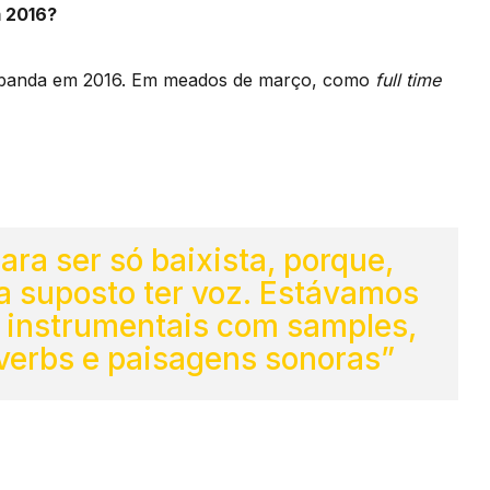
 2016?
 a banda em 2016. Em meados de março, como
full time
ara ser só baixista, porque,
a suposto ter voz. Estávamos
 instrumentais com samples,
everbs e paisagens sonoras”