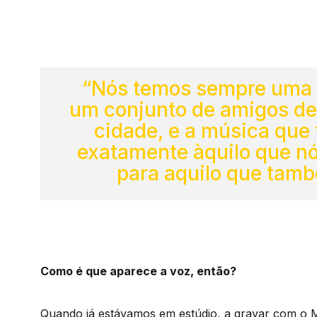
“Nós temos sempre uma q
um conjunto de amigos de 
cidade, e a música que
exatamente àquilo que n
para aquilo que tamb
Como é que aparece a voz, então?
Quando já estávamos em estúdio, a gravar com o 