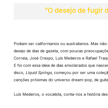
“O desejo de fugir
Podiam ser californianos ou australianos. Mas não
desejo de dias de gazeta, com poucas preocupações
Correia, José Crespo, Luís Medeiros e Rafael Tra
E foi com essa ideia de dias ensolarados que nasc
disco,
Liquid Springs
, começou por ser uma coleçã
canções próximas do universo dream-pop, de guitar
Luís Medeiros, o vocalista, conta-nos a história des