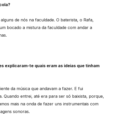
cola?
alguns de nós na faculdade. O baterista, o Rafa,
 um bocado a mistura da faculdade com andar a
nas.
es explicaram-te quais eram as ideias que tinham
iente da música que andavam a fazer. E fui
Quando entrei, até era para ser só baixista, porque,
vamos mais na onda de fazer uns instrumentais com
sagens sonoras.