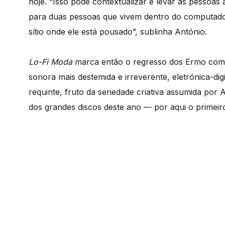
hoje. “Isso pode contextualizar e levar as pessoas 
para duas pessoas que vivem dentro do computador
sítio onde ele está pousado”, sublinha António.
Lo-Fi Moda
marca então o regresso dos Ermo com 
sonora mais destemida e irreverente, eletrónica-
requinte, fruto da seriedade criativa assumida por
dos grandes discos deste ano — por aqui o primei