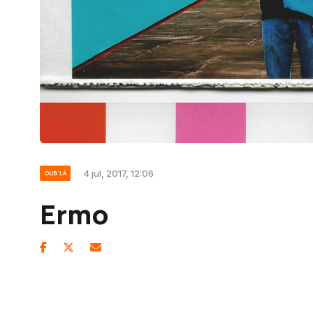
4 jul, 2017, 12:06
OUB'LÁ
Ermo