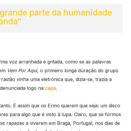
r grande parte da humanidade
anda”
Uma voz arranhada e gritada, como se as palavras
s em
Vem Por Aqui
, o primeiro longa duração do grupo
stão vinha uma eletrónica que, dizia-se, trazia a
 denunciada logo na
capa
.
tanto. É assim que os Ermo querem que seja: um disco
res para algo que é visto à lupa. Claro, que se formos
ois rapazes a viverem em Braga, Portugal, nos dias de