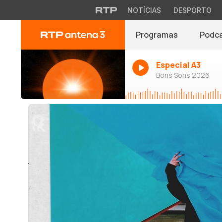
NOTÍCIAS
DESPORTO
Programas
Podc
Especial A3
Bons Sons 2026