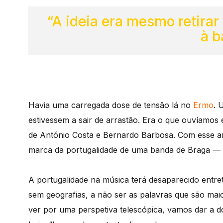
“A ideia era mesmo retira
à b
Havia uma carregada dose de tensão lá no
Ermo
. 
estivessem a sair de arrastão. Era o que ouvíamo
de António Costa e Bernardo Barbosa. Com esse arra
marca da portugalidade de uma banda de Braga —
A portugalidade na música terá desaparecido entre
sem geografias, a não ser as palavras que são maio
ver por uma perspetiva telescópica, vamos dar a d