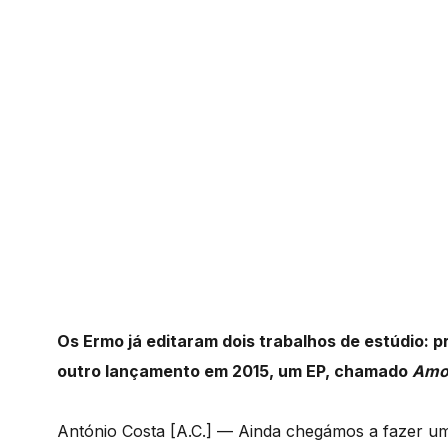
Os Ermo já editaram dois trabalhos de estúdio: 
outro lançamento em 2015, um EP, chamado
Amo
António Costa [A.C.] — Ainda chegámos a fazer u