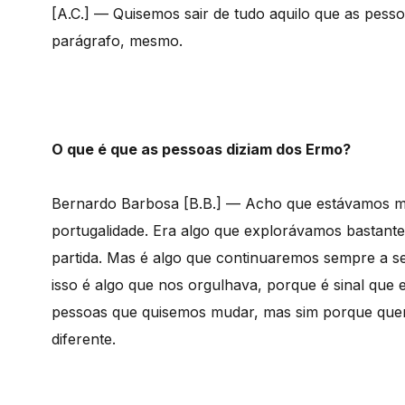
[A.C.] — Quisemos sair de tudo aquilo que as pess
parágrafo, mesmo.
O que é que as pessoas diziam dos Ermo?
Bernardo Barbosa [B.B.] — Acho que estávamos mui
portugalidade. Era algo que explorávamos bastant
partida. Mas é algo que continuaremos sempre a s
isso é algo que nos orgulhava, porque é sinal que
pessoas que quisemos mudar, mas sim porque quer
diferente.