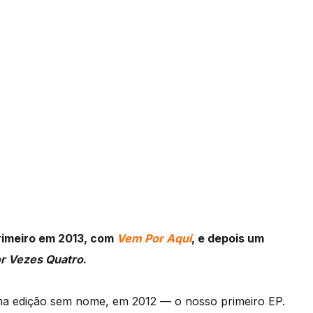
primeiro em 2013, com
Vem Por Aqui
, e depois um
r Vezes Quatro
.
ma edição sem nome, em 2012 — o nosso primeiro EP.