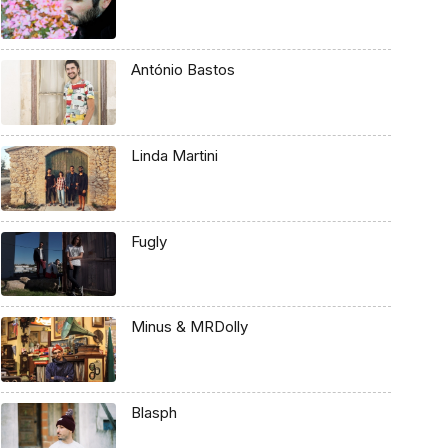
António Bastos
Linda Martini
Fugly
Minus & MRDolly
Blasph