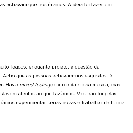
oas achavam que nós éramos. A ideia foi fazer um
to ligados, enquanto projeto, à questão da
e. Acho que as pessoas achavam-nos esquisitos, à
er. Havia
mixed feelings
acerca da nossa música, mas
 estavam atentos ao que fazíamos. Mas não foi pelas
íamos experimentar cenas novas e trabalhar de forma