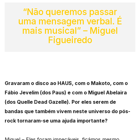
“Não queremos passar
uma mensagem verbal. É
mais musical” – Miguel
Figueiredo
Gravaram o disco ao HAUS, com o Makoto, com o
Fábio Jevelim (dos Paus) e com o Miguel Abelaira
(dos Quelle Dead Gazelle). Por eles serem de
bandas que também vivem neste universo do pós-
rock tornaram-se uma ajuda importante?
Miguel – Eles foram impecáveis, ficámos mesmo