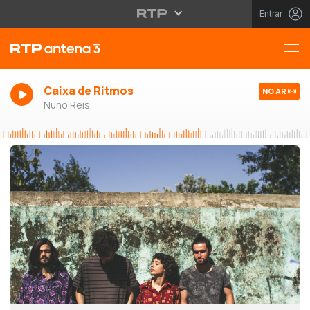
Entrar
Caixa de Ritmos
NO AR
Nuno Reis