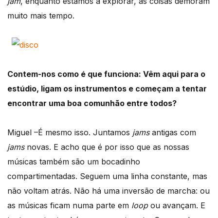
jam
, enquanto estamos a explorar, as coisas demoram
muito mais tempo.
Contem-nos como é que funciona: Vêm aqui para o
estúdio, ligam os instrumentos e começam a tentar
encontrar uma boa comunhão entre todos?
Miguel –É mesmo isso. Juntamos
jams
antigas com
jams
novas. E acho que é por isso que as nossas
músicas também são um bocadinho
compartimentadas. Seguem uma linha constante, mas
não voltam atrás. Não há uma inversão de marcha: ou
as músicas ficam numa parte em
loop
ou avançam. E