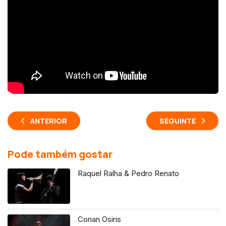
ANTERIOR
SEGUINTE
Pode também gostar
Raquel Ralha & Pedro Renato
Conan Osiris