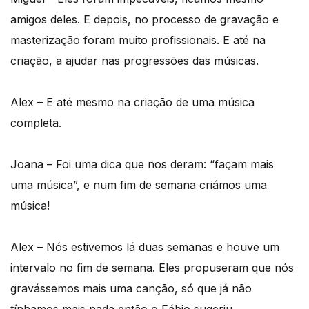
amigos deles. E depois, no processo de gravação e
masterização foram muito profissionais. E até na
criação, a ajudar nas progressões das músicas.
Alex – E até mesmo na criação de uma música
completa.
Joana – Foi uma dica que nos deram: “façam mais
uma música”, e num fim de semana criámos uma
música!
Alex – Nós estivemos lá duas semanas e houve um
intervalo no fim de semana. Eles propuseram que nós
gravássemos mais uma canção, só que já não
tínhamos mais nada então o Fábio sugeriu