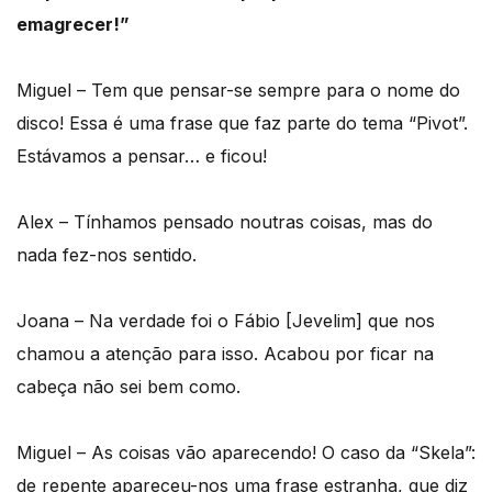
emagrecer!”
Miguel – Tem que pensar-se sempre para o nome do
disco! Essa é uma frase que faz parte do tema “Pivot”.
Estávamos a pensar… e ficou!
Alex – Tínhamos pensado noutras coisas, mas do
nada fez-nos sentido.
Joana – Na verdade foi o Fábio [Jevelim] que nos
chamou a atenção para isso. Acabou por ficar na
cabeça não sei bem como.
Miguel – As coisas vão aparecendo! O caso da “Skela”:
de repente apareceu-nos uma frase estranha, que diz