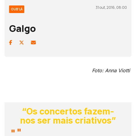
31 out, 2016, 08:00
OUB'LÁ
Galgo
Foto: Anna Viotti
“Os concertos fazem-
nos ser mais criativos”