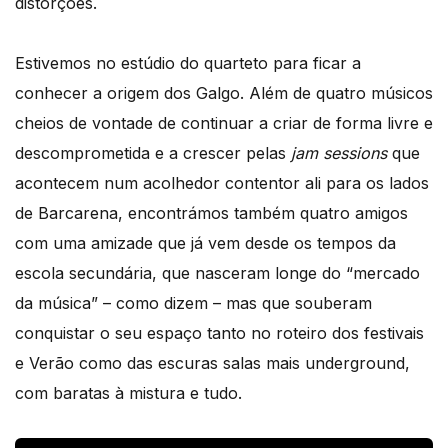
distorções.
Estivemos no estúdio do quarteto para ficar a
conhecer a origem dos Galgo. Além de quatro músicos
cheios de vontade de continuar a criar de forma livre e
descomprometida e a crescer pelas
jam sessions
que
acontecem num acolhedor contentor ali para os lados
de Barcarena, encontrámos também quatro amigos
com uma amizade que já vem desde os tempos da
escola secundária, que nasceram longe do “mercado
da música” – como dizem – mas que souberam
conquistar o seu espaço tanto no roteiro dos festivais
e Verão como das escuras salas mais underground,
com baratas à mistura e tudo.