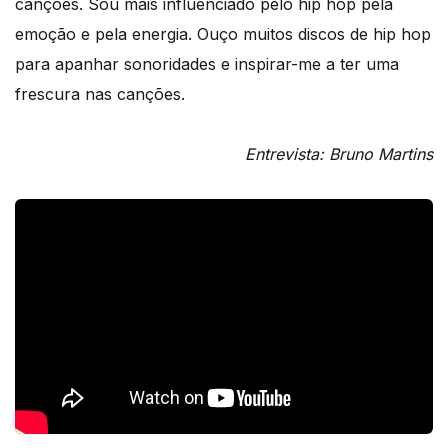
canções. Sou mais influenciado pelo hip hop pela
emoção e pela energia. Ouço muitos discos de hip hop
para apanhar sonoridades e inspirar-me a ter uma
frescura nas canções.
Entrevista: Bruno Martins