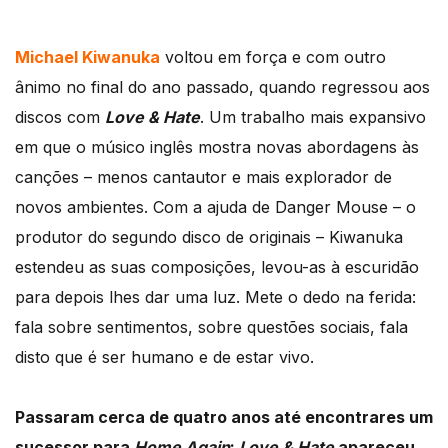
Michael Kiwanuka
voltou em força e com outro
ânimo no final do ano passado, quando regressou aos
discos com
Love & Hate
. Um trabalho mais expansivo
em que o músico inglês mostra novas abordagens às
canções – menos cantautor e mais explorador de
novos ambientes. Com a ajuda de Danger Mouse – o
produtor do segundo disco de originais – Kiwanuka
estendeu as suas composições, levou-as à escuridão
para depois lhes dar uma luz. Mete o dedo na ferida:
fala sobre sentimentos, sobre questões sociais, fala
disto que é ser humano e de estar vivo.
Passaram cerca de quatro anos até encontrares um
sucessor para
Home Again
:
Love & Hate
apareceu