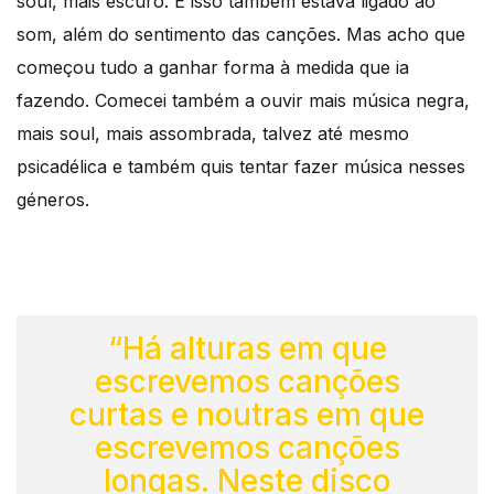
soul, mais escuro. E isso também estava ligado ao
som, além do sentimento das canções. Mas acho que
começou tudo a ganhar forma à medida que ia
fazendo. Comecei também a ouvir mais música negra,
mais soul, mais assombrada, talvez até mesmo
psicadélica e também quis tentar fazer música nesses
géneros.
“Há alturas em que
escrevemos canções
curtas e noutras em que
escrevemos canções
longas. Neste disco