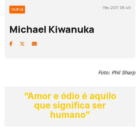
1 fev, 2017, 08:49
OUB'LÁ
Michael Kiwanuka
Foto: Phil Sharp
“Amor e ódio é aquilo
que significa ser
humano”