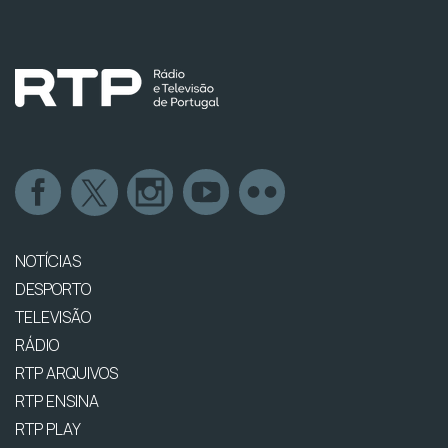
NOTÍCIAS
DESPORTO
TELEVISÃO
RÁDIO
RTP ARQUIVOS
RTP ENSINA
RTP PLAY