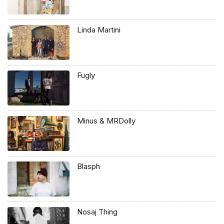
Linda Martini
Fugly
Minus & MRDolly
Blasph
Nosaj Thing