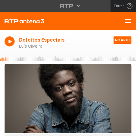
Entrar
Defeitos Especiais
NO AR
Luís Oliveira