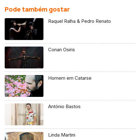
Pode também gostar
Raquel Ralha & Pedro Renato
Conan Osiris
Homem em Catarse
António Bastos
Linda Martini