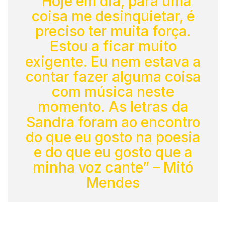
“Hoje em dia, para uma
coisa me desinquietar, é
preciso ter muita força.
Estou a ficar muito
exigente. Eu nem estava a
contar fazer alguma coisa
com música neste
momento. As letras da
Sandra foram ao encontro
do que eu gosto na poesia
e do que eu gosto que a
minha voz cante” – Mitó
Mendes