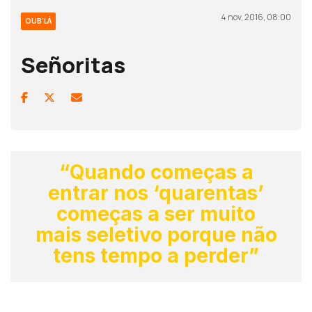
4 nov, 2016, 08:00
OUB'LÁ
Señoritas
“Quando começas a
entrar nos ‘quarentas’
começas a ser muito
mais seletivo porque não
tens tempo a perder”