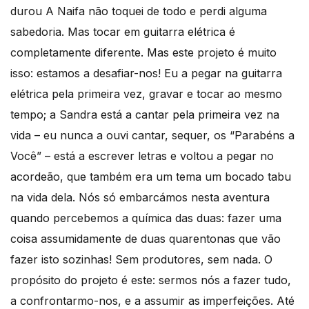
durou A Naifa não toquei de todo e perdi alguma
sabedoria. Mas tocar em guitarra elétrica é
completamente diferente. Mas este projeto é muito
isso: estamos a desafiar-nos! Eu a pegar na guitarra
elétrica pela primeira vez, gravar e tocar ao mesmo
tempo; a Sandra está a cantar pela primeira vez na
vida – eu nunca a ouvi cantar, sequer, os “Parabéns a
Você” – está a escrever letras e voltou a pegar no
acordeão, que também era um tema um bocado tabu
na vida dela. Nós só embarcámos nesta aventura
quando percebemos a química das duas: fazer uma
coisa assumidamente de duas quarentonas que vão
fazer isto sozinhas! Sem produtores, sem nada. O
propósito do projeto é este: sermos nós a fazer tudo,
a confrontarmo-nos, e a assumir as imperfeições. Até