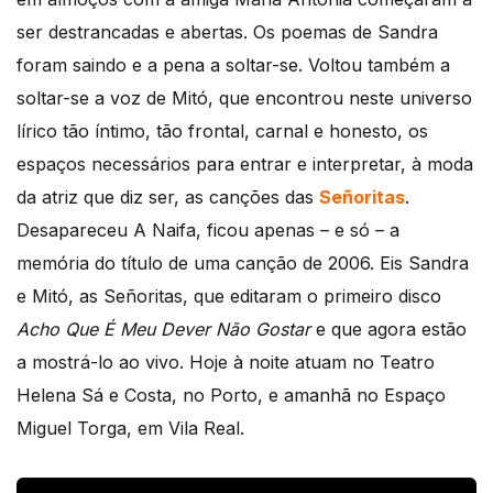
ser destrancadas e abertas. Os poemas de Sandra
foram saindo e a pena a soltar-se. Voltou também a
soltar-se a voz de Mitó, que encontrou neste universo
lírico tão íntimo, tão frontal, carnal e honesto, os
espaços necessários para entrar e interpretar, à moda
da atriz que diz ser, as canções das
Señoritas
.
Desapareceu A Naifa, ficou apenas – e só – a
memória do título de uma canção de 2006. Eis Sandra
e Mitó, as Señoritas, que editaram o primeiro disco
Acho Que É Meu Dever Não Gostar
e que agora estão
a mostrá-lo ao vivo. Hoje à noite atuam no Teatro
Helena Sá e Costa, no Porto, e amanhã no Espaço
Miguel Torga, em Vila Real.