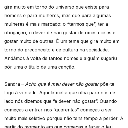
gira muito em torno do universo que existe para
homens e para mulheres, mas que para algumas
mulheres é mais marcado: o “termos que”; ter a
obrigação, o dever de não gostar de umas coisas e
gostar muito de outras. É um tema que gira muito em
torno do preconceito e de cultura na sociedade.
Andámos à volta de tantos nomes e alguém sugeriu
pôr uma o título de uma canção.
Sandra –
Acho que é meu dever não gostar
põe-te
logo à vontade. Aquela malta que olha para nós de
lado nós dizemos que “é dever não gostar”. Quando
começas a entrar nos “quarentas” começas a ser
muito mais seletivo porque não tens tempo a perder. A
partir do momento em que começas a fazer o teu