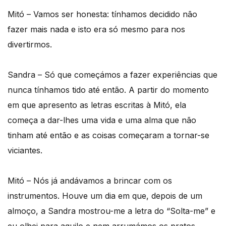
Mitó – Vamos ser honesta: tínhamos decidido não
fazer mais nada e isto era só mesmo para nos
divertirmos.
Sandra – Só que começámos a fazer experiências que
nunca tínhamos tido até então. A partir do momento
em que apresento as letras escritas à Mitó, ela
começa a dar-lhes uma vida e uma alma que não
tinham até então e as coisas começaram a tornar-se
viciantes.
Mitó – Nós já andávamos a brincar com os
instrumentos. Houve um dia em que, depois de um
almoço, a Sandra mostrou-me a letra do “Solta-me” e
eu olhei para aquilo e nem arrumámos os pratos.