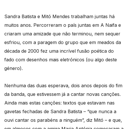
Sandra Batista e Mitó Mendes trabalham juntas há
muitos anos. Percorreram o país juntas em A Naifa e
criaram uma amizade que não terminou, nem sequer
esfriou, com a paragem do grupo que em meados da
década de 2000 fez uma incrível fusão poética do
fado com desenhos mais eletrónicos (ou algo deste
género).
Nenhuma das duas esperava, dois anos depois do fim
da banda, que estivessem já a cantar novas canções.
Ainda mais estas canções: textos que estavam nas
gavetas fechadas de Sandra Batista – “que nunca a
ouvi cantar os parabéns a ninguém”, diz Mitó – e que,
em almoços com a amiga Maria Antónia começaram a