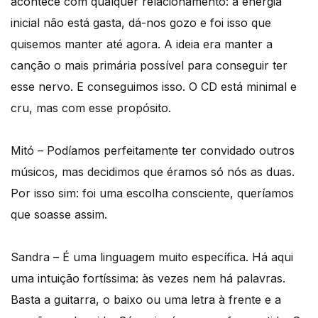
acontece com qualquer relacionamento: a energia
inicial não está gasta, dá-nos gozo e foi isso que
quisemos manter até agora. A ideia era manter a
canção o mais primária possível para conseguir ter
esse nervo. E conseguimos isso. O CD está minimal e
cru, mas com esse propósito.
Mitó – Podíamos perfeitamente ter convidado outros
músicos, mas decidimos que éramos só nós as duas.
Por isso sim: foi uma escolha consciente, queríamos
que soasse assim.
Sandra – É uma linguagem muito específica. Há aqui
uma intuição fortíssima: às vezes nem há palavras.
Basta a guitarra, o baixo ou uma letra à frente e a