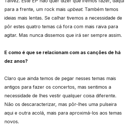
Talvez. Este EP não quer dizer que iremos fazer, daqui
para a frente, um rock mais
upbeat
. Também temos
ideias mais lentas. Se calhar tivemos a necessidade de
pôr estes quatro temas cá fora com mais raiva para
agitar. Mas nunca dissemos que irá ser sempre assim.
E como é que se relacionam com as canções de há
dez anos?
Claro que ainda temos de pegar nesses temas mais
antigos para fazer os concertos, mas sentimos a
necessidade de lhes vestir qualquer coisa diferente.
Não os descaracterizar, mas pôr-lhes uma pulseira
aqui e outra acolá, mais para aproximá-los aos temas
novos.