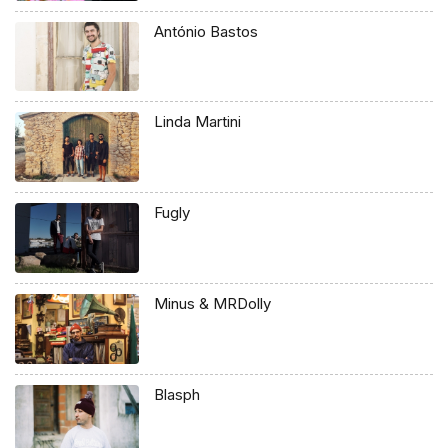
António Bastos
Linda Martini
Fugly
Minus & MRDolly
Blasph