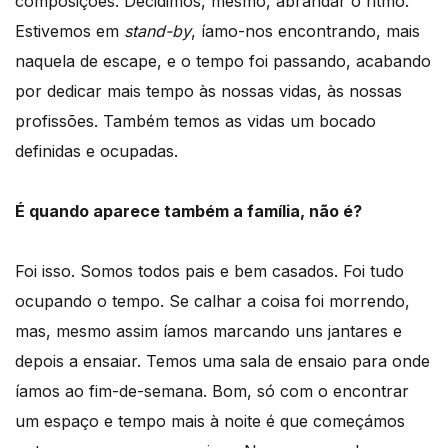
composições. Decidimos, mesmo, abrandar o ritmo.
Estivemos em
stand-by
, íamo-nos encontrando, mais
naquela de escape, e o tempo foi passando, acabando
por dedicar mais tempo às nossas vidas, às nossas
profissões. Também temos as vidas um bocado
definidas e ocupadas.
É quando aparece também a família, não é?
Foi isso. Somos todos pais e bem casados. Foi tudo
ocupando o tempo. Se calhar a coisa foi morrendo,
mas, mesmo assim íamos marcando uns jantares e
depois a ensaiar. Temos uma sala de ensaio para onde
íamos ao fim-de-semana. Bom, só com o encontrar
um espaço e tempo mais à noite é que começámos