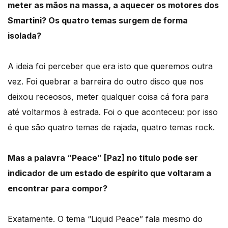
meter as mãos na massa, a aquecer os motores dos
Smartini? Os quatro temas surgem de forma
isolada?
A ideia foi perceber que era isto que queremos outra
vez. Foi quebrar a barreira do outro disco que nos
deixou receosos, meter qualquer coisa cá fora para
até voltarmos à estrada. Foi o que aconteceu: por isso
é que são quatro temas de rajada, quatro temas rock.
Mas a palavra “Peace” [Paz] no título pode ser
indicador de um estado de espírito que voltaram a
encontrar para compor?
Exatamente. O tema “Liquid Peace” fala mesmo do