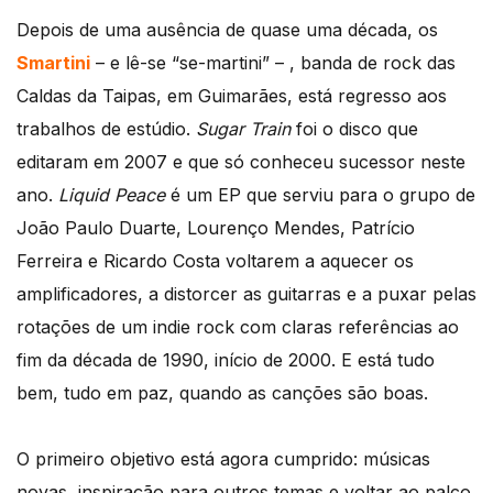
Depois de uma ausência de quase uma década, os
Smartini
– e lê-se “se-martini” – , banda de rock das
Caldas da Taipas, em Guimarães, está regresso aos
trabalhos de estúdio.
Sugar Train
foi o disco que
editaram em 2007 e que só conheceu sucessor neste
ano.
Liquid Peace
é um EP que serviu para o grupo de
João Paulo Duarte, Lourenço Mendes, Patrício
Ferreira e Ricardo Costa voltarem a aquecer os
amplificadores, a distorcer as guitarras e a puxar pelas
rotações de um indie rock com claras referências ao
fim da década de 1990, início de 2000. E está tudo
bem, tudo em paz, quando as canções são boas.
O primeiro objetivo está agora cumprido: músicas
novas, inspiração para outros temas e voltar ao palco.