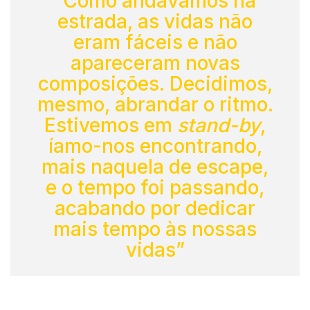
“Como andávamos na
estrada, as vidas não
eram fáceis e não
apareceram novas
composições. Decidimos,
mesmo, abrandar o ritmo.
Estivemos em
stand-by
,
íamo-nos encontrando,
mais naquela de escape,
e o tempo foi passando,
acabando por dedicar
mais tempo às nossas
vidas”