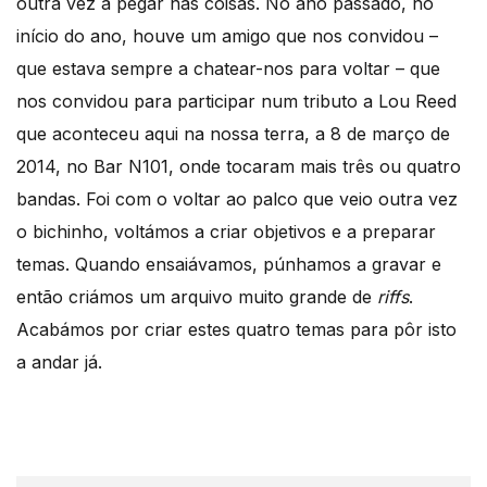
outra vez a pegar nas coisas. No ano passado, no
início do ano, houve um amigo que nos convidou –
que estava sempre a chatear-nos para voltar – que
nos convidou para participar num tributo a Lou Reed
que aconteceu aqui na nossa terra, a 8 de março de
2014, no Bar N101, onde tocaram mais três ou quatro
bandas. Foi com o voltar ao palco que veio outra vez
o bichinho, voltámos a criar objetivos e a preparar
temas. Quando ensaiávamos, púnhamos a gravar e
então criámos um arquivo muito grande de
riffs
.
Acabámos por criar estes quatro temas para pôr isto
a andar já.