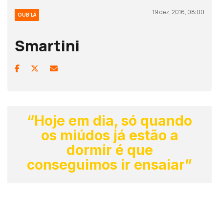
19 dez, 2016, 08:00
OUB'LÁ
Smartini
“Hoje em dia, só quando
os miúdos já estão a
dormir é que
conseguimos ir ensaiar”