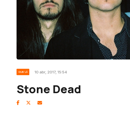
10 abr, 2017, 15:54
OUB'LÁ
Stone Dead