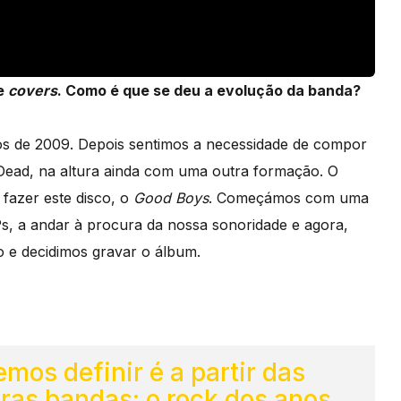
e
covers
. Como é que se deu a evolução da banda?
 de 2009. Depois sentimos a necessidade de compor
 Dead, na altura ainda com uma outra formação. O
 fazer este disco, o
Good Boys
. Começámos com uma
s, a andar à procura da nossa sonoridade e agora,
e decidimos gravar o álbum.
mos definir é a partir das
tras bandas: o rock dos anos