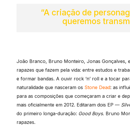
“A criação de personag
queremos transmi
João Branco, Bruno Monteiro, Jonas Gonçalves, e
rapazes que fazem pela vida: entre estudos e trab
e formar bandas. A ouvir rock ‘n’ roll e a tocar pa
naturalidade que nasceram os
Stone Dead
: as inf
para as composições que começaram a criar e dep
mais oficialmente em 2012. Editaram dois EP —
Silv
do primeiro longa-duração:
Good Boys.
Bruno Mont
rapazes.