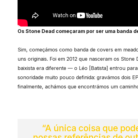
Os Stone Dead começaram por ser uma banda d
Sim, começámos como banda de covers em meados
uns originais. Foi em 2012 que nasceram os Stone
baixista era diferente — o Léo [Batista] entrou para
sonoridade muito pouco definida: gravámos dois EP
finalmente, achámos que encontrámos um caminho 
“A única coisa que pode
nossas referências de ou