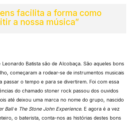
ens facilita a forma como
tir a nossa música”
 Leonardo Batista são de Alcobaça. São aqueles bons
alho, começaram a rodear-se de instrumentos musicais
ra passar o tempo e para se divertirem. Foi com essa
luências do chamado stoner rock passou dos ouvidos
ois até deixou uma marca no nome do grupo, nascido
er Ball
e
The Stone John Experience
. E agora é a vez
eiro, o baterista, conta-nos as histórias destes bons