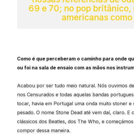
69 e 70; no pop britânico
americanas como 
Como é que perceberam o caminho para onde que
ou foi na sala de ensaio com as mãos nos instru
Acabou por ser tudo meio natural. Nós ouvimos d
nos Censurados e todas aquelas bandas portugue
tocar, havia em Portugal uma onda muito stoner e 
pesado. O nome Stone Dead até vem daí, claro. E 
clássicos dos Beatles, dos The Who, e começámos
compor dessa maneira.