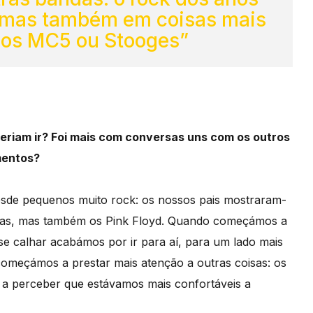
, mas também em coisas mais
os MC5 ou Stooges”
riam ir? Foi mais com conversas uns com os outros
mentos?
esde pequenos muito rock: os nossos pais mostraram-
sas, mas também os Pink Floyd. Quando começámos a
se calhar acabámos por ir para aí, para um lado mais
começámos a prestar mais atenção a outras coisas: os
 a perceber que estávamos mais confortáveis a