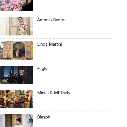
António Bastos
Linda Martini
Fugly
Minus & MRDolly
Blasph