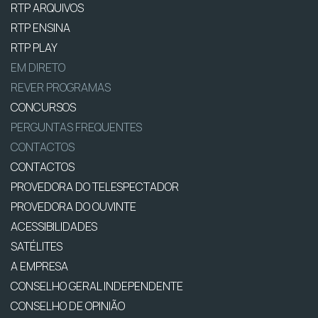
RTP ARQUIVOS
RTP ENSINA
RTP PLAY
EM DIRETO
REVER PROGRAMAS
CONCURSOS
PERGUNTAS FREQUENTES
CONTACTOS
CONTACTOS
PROVEDORA DO TELESPECTADOR
PROVEDORA DO OUVINTE
ACESSIBILIDADES
SATÉLITES
A EMPRESA
CONSELHO GERAL INDEPENDENTE
CONSELHO DE OPINIÃO