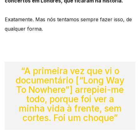
concertos em Londres, que ficaram na história.
Exatamente. Mas nós tentamos sempre fazer isso, de
qualquer forma.
“A primeira vez que vi o
documentário [“Long Way
To Nowhere”] arrepiei-me
todo, porque foi ver a
minha vida à frente, sem
cortes. Foi um choque”