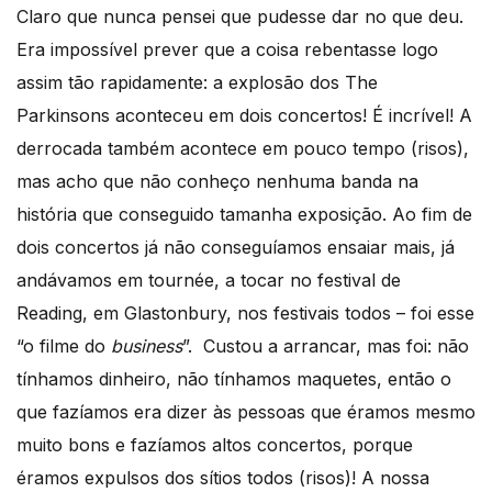
Claro que nunca pensei que pudesse dar no que deu.
Era impossível prever que a coisa rebentasse logo
assim tão rapidamente: a explosão dos The
Parkinsons aconteceu em dois concertos! É incrível! A
derrocada também acontece em pouco tempo (risos),
mas acho que não conheço nenhuma banda na
história que conseguido tamanha exposição. Ao fim de
dois concertos já não conseguíamos ensaiar mais, já
andávamos em tournée, a tocar no festival de
Reading, em Glastonbury, nos festivais todos – foi esse
“o filme do
business
”. Custou a arrancar, mas foi: não
tínhamos dinheiro, não tínhamos maquetes, então o
que fazíamos era dizer às pessoas que éramos mesmo
muito bons e fazíamos altos concertos, porque
éramos expulsos dos sítios todos (risos)! A nossa