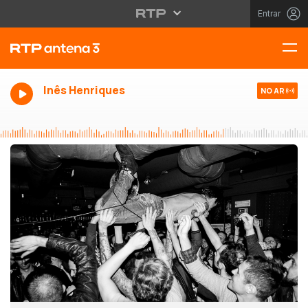
Entrar
Inês Henriques
NO AR