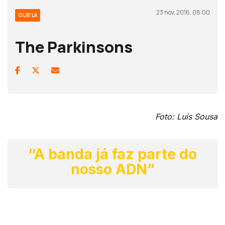
23 nov, 2016, 08:00
OUB'LÁ
The Parkinsons
Foto: Luís Sousa
“A banda já faz parte do
nosso ADN”