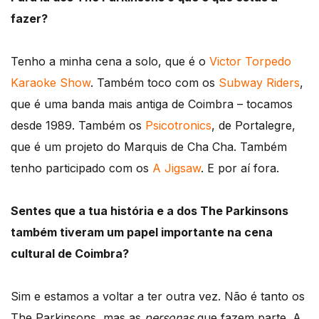
fazer?
Tenho a minha cena a solo, que é o
Victor Torpedo
Karaoke Show
. Também toco com os
Subway Riders
,
que é uma banda mais antiga de Coimbra – tocamos
desde 1989. Também os
Psicotronics
, de Portalegre,
que é um projeto do Marquis de Cha Cha. Também
tenho participado com os
A Jigsaw
. E por aí fora.
Sentes que a tua história e a dos The Parkinsons
também tiveram um papel importante na cena
cultural de Coimbra?
Sim e estamos a voltar a ter outra vez. Não é tanto os
The Parkinsons, mas as
personas
que fazem parte. A