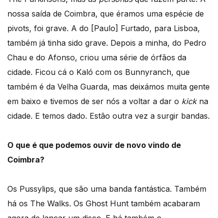
nossa saída de Coimbra, que éramos uma espécie de
pivots, foi grave. A do [Paulo] Furtado, para Lisboa,
também já tinha sido grave. Depois a minha, do Pedro
Chau e do Afonso, criou uma série de órfãos da
cidade. Ficou cá o Kaló com os Bunnyranch, que
também é da Velha Guarda, mas deixámos muita gente
em baixo e tivemos de ser nós a voltar a dar o
kick
na
cidade. E temos dado. Estão outra vez a surgir bandas.
O que é que podemos ouvir de novo vindo de
Coimbra?
Os Pussylips, que são uma banda fantástica. Também
há os The Walks. Os Ghost Hunt também acabaram
agora de lançar um disco. E há também o