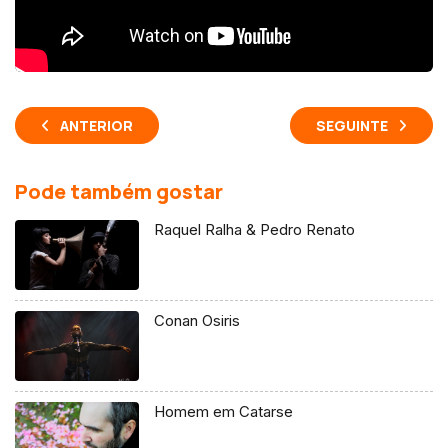
ANTERIOR
SEGUINTE
Pode também gostar
Raquel Ralha & Pedro Renato
Conan Osiris
Homem em Catarse