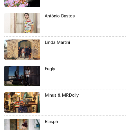
António Bastos
Linda Martini
Fugly
Minus & MRDolly
Blasph