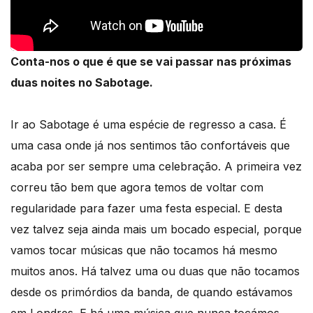
Conta-nos o que é que se vai passar nas próximas
duas noites no Sabotage.
Ir ao Sabotage é uma espécie de regresso a casa. É
uma casa onde já nos sentimos tão confortáveis que
acaba por ser sempre uma celebração. A primeira vez
correu tão bem que agora temos de voltar com
regularidade para fazer uma festa especial. E desta
vez talvez seja ainda mais um bocado especial, porque
vamos tocar músicas que não tocamos há mesmo
muitos anos. Há talvez uma ou duas que não tocamos
desde os primórdios da banda, de quando estávamos
em Londres. E há uma música que nunca tocámos