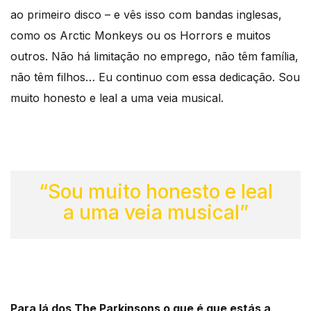
ao primeiro disco – e vês isso com bandas inglesas,
como os Arctic Monkeys ou os Horrors e muitos
outros. Não há limitação no emprego, não têm família,
não têm filhos… Eu continuo com essa dedicação. Sou
muito honesto e leal a uma veia musical.
“Sou muito honesto e leal
a uma veia musical”
Para lá dos The Parkinsons o que é que estás a