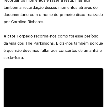
recordar os momentos e fazer a festa, mas fica
também a recordação desses momentos através do
documentário com o nome do primeiro disco realizado
por Caroline Richards.
Victor Torpedo
recorda-nos como foi esse período
da vida dos The Parkinsons. E diz-nos também porque
é que não devemos faltar aos concertos de amanhã e
sexta-feira.