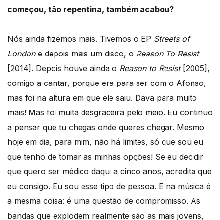
começou, tão repentina, também acabou?
Nós ainda fizemos mais. Tivemos o EP
Streets of
London
e depois mais um disco, o
Reason To Resist
[2014]. Depois houve ainda o
Reason to Resist
[2005],
comigo a cantar, porque era para ser com o Afonso,
mas foi na altura em que ele saiu. Dava para muito
mais! Mas foi muita desgraceira pelo meio. Eu continuo
a pensar que tu chegas onde queres chegar. Mesmo
hoje em dia, para mim, não há limites, só que sou eu
que tenho de tomar as minhas opções! Se eu decidir
que quero ser médico daqui a cinco anos, acredita que
eu consigo. Eu sou esse tipo de pessoa. E na música é
a mesma coisa: é uma questão de compromisso. As
bandas que explodem realmente são as mais jovens,