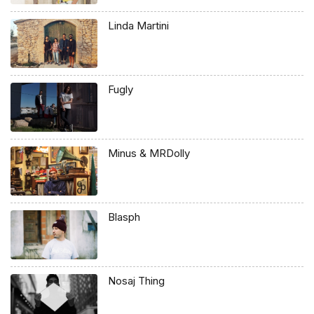
Linda Martini
Fugly
Minus & MRDolly
Blasph
Nosaj Thing