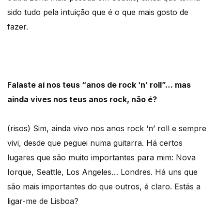
sido tudo pela intuição que é o que mais gosto de
fazer.
Falaste aí nos teus “anos de rock ‘n’ roll”… mas
ainda vives nos teus anos rock, não é?
(risos) Sim, ainda vivo nos anos rock ‘n’ roll e sempre
vivi, desde que peguei numa guitarra. Há certos
lugares que são muito importantes para mim: Nova
Iorque, Seattle, Los Angeles… Londres. Há uns que
são mais importantes do que outros, é claro. Estás a
ligar-me de Lisboa?