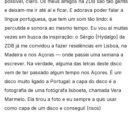
possível, claro. Os meus amigos na ZDB são tão gentis
e deixam-me ir até aí e ficar. E adorava poder falar a
língua portuguesa, que tem um som tão lindo: é
percutida e sonora ao mesmo tempo. Eu vou aí muitas
vezes em busca da inspiração: o Sérgio [Hydalgo] da
ZDB já me convidou a fazer residências em Lisboa, na
Madeira e nos Açores — onde passei uma semana a
escrever. Na verdade, alguma das letras deste disco
vem de ter passado algum tempo nos Açores. É um
disco muito ligado a Portugal: a capa do disco é a
fotografia de uma fotógrafa lisboeta, chamada Vera
Marmelo. Ela tirou a foto e eu sempre a quis usar
como capa de um disco e consegui! (risos)