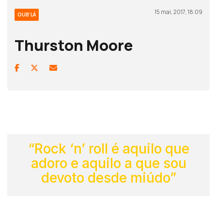
15 mai, 2017, 18:09
OUB'LÁ
Thurston Moore
“Rock ‘n’ roll é aquilo que
adoro e aquilo a que sou
devoto desde miúdo”