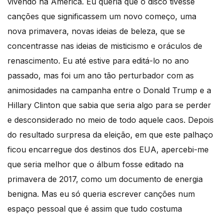
vivendo na América. Eu queria que o disco tivesse
canções que significassem um novo começo, uma
nova primavera, novas ideias de beleza, que se
concentrasse nas ideias de misticismo e oráculos de
renascimento. Eu até estive para editá-lo no ano
passado, mas foi um ano tão perturbador com as
animosidades na campanha entre o Donald Trump e a
Hillary Clinton que sabia que seria algo para se perder
e desconsiderado no meio de todo aquele caos. Depois
do resultado surpresa da eleição, em que este palhaço
ficou encarregue dos destinos dos EUA, apercebi-me
que seria melhor que o álbum fosse editado na
primavera de 2017, como um documento de energia
benigna. Mas eu só queria escrever canções num
espaço pessoal que é assim que tudo costuma