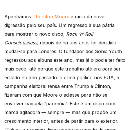
Apanhámos
Thurston Moore
a meio da nova
digressão pelo seu país. Um regresso à sua pátria
para mostrar o novo disco,
Rock ‘n’ Roll
Consciousness,
depois de há uns anos ter decidido
mudar-se para Londres. O fundador dos Sonic Youth
regressou aos álbuns este ano, mas já o podia ter feito
mais cedo, até porque este trabalho até era para ser
editado no ano passado: o clima político nos EUA, a
campanha eleitoral tensa entre Trump e Clinton,
fizeram com que Moore o adiasse para não se
envolver naquela “paranóia”. Este é um disco com
marca agitadora — sempre — mas que propõe um
crescimento interior, antes de partir para o exterior.
“Talvez o próximo disco venha carregado de noise,