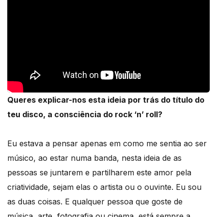
Queres explicar-nos esta ideia por trás do título do
teu disco, a consciência do rock ‘n’ roll?
Eu estava a pensar apenas em como me sentia ao ser
músico, ao estar numa banda, nesta ideia de as
pessoas se juntarem e partilharem este amor pela
criatividade, sejam elas o artista ou o ouvinte. Eu sou
as duas coisas. E qualquer pessoa que goste de
música, arte, fotografia ou cinema, está sempre a