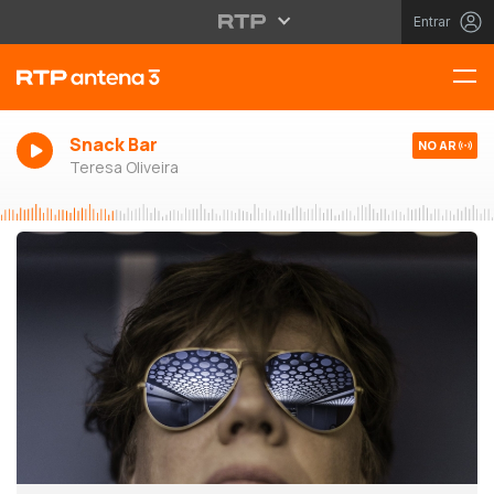
Entrar
Snack Bar
NO AR
Teresa Oliveira