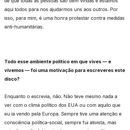
de que todas as pessoas são bem vindas e estamos
aqui todos para nos ajudarmos uns aos outros. Por
isso, para mim, é uma honra protestar contra medidas
anti-humanitárias.
Todo esse ambiente político em que vives — e
vivemos — foi uma motivação para escreveres este
disco?
Enquanto o escrevia, não. Não teve mesmo nada a
ver com o clima político dos EUA ou com aquilo que
eu ia vendo pela Europa. Sempre tive uma atenção e
consciência política-social, sempre fui ativista, mas