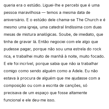
queria era o estúdio. Liguei-lhe e percebi que é uma
pessoa maravilhosa — temos a mesma data de
aniversário. E o estúdio dele chama-se The Church e é
mesmo uma igreja, uma catedral lindíssima com duas
mesas de mistura analógicas. Soube, de imediato, que
tinha de gravar lá. Então negociei com ele algo que
pudesse pagar, porque não sou uma estrela do rock
rica, e trabalhei muito de manhã à noite, muito focado.
E ele foi incrível, porque sabia que não ia trabalhar
comigo como sendo alguém como a Adele. Eu não
estava à procura de alguém que me ajudasse com a
composição ou com a escrita de canções, só
precisava de um espaço que fosse altamente
funcional e ele deu-me isso.