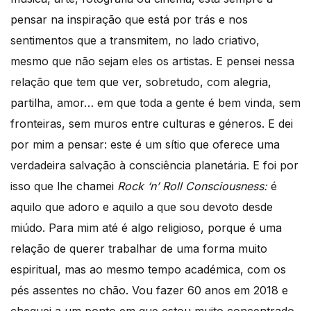
pensar na inspiração que está por trás e nos
sentimentos que a transmitem, no lado criativo,
mesmo que não sejam eles os artistas. E pensei nessa
relação que tem que ver, sobretudo, com alegria,
partilha, amor… em que toda a gente é bem vinda, sem
fronteiras, sem muros entre culturas e géneros. E dei
por mim a pensar: este é um sítio que oferece uma
verdadeira salvação à consciência planetária. E foi por
isso que lhe chamei
Rock ‘n’ Roll Consciousness:
é
aquilo que adoro e aquilo a que sou devoto desde
miúdo. Para mim até é algo religioso, porque é uma
relação de querer trabalhar de uma forma muito
espiritual, mas ao mesmo tempo académica, com os
pés assentes no chão. Vou fazer 60 anos em 2018 e
cheguei a um ponto em que estou muito concentrado