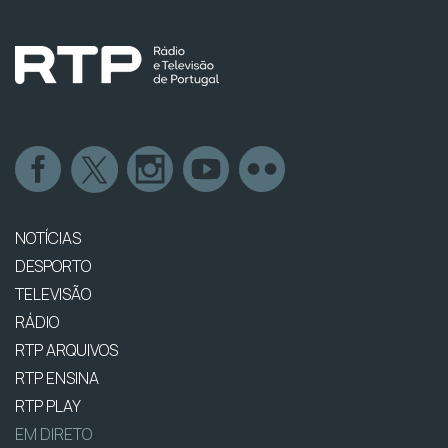
NOTÍCIAS
DESPORTO
TELEVISÃO
RÁDIO
RTP ARQUIVOS
RTP ENSINA
RTP PLAY
EM DIRETO