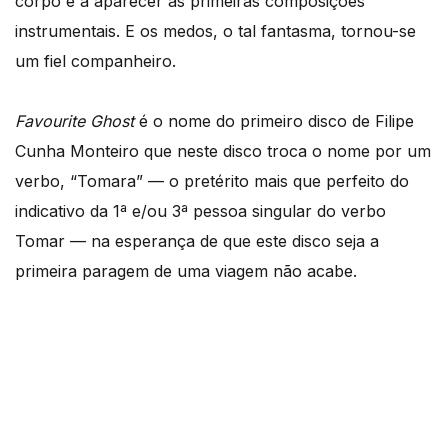
corpo e a aparecer as primeiras composições
instrumentais. E os medos, o tal fantasma, tornou-se
um fiel companheiro.
Favourite Ghost
é o nome do primeiro disco de Filipe
Cunha Monteiro que neste disco troca o nome por um
verbo, “Tomara” — o pretérito mais que perfeito do
indicativo da 1ª e/ou 3ª pessoa singular do verbo
Tomar — na esperança de que este disco seja a
primeira paragem de uma viagem não acabe.