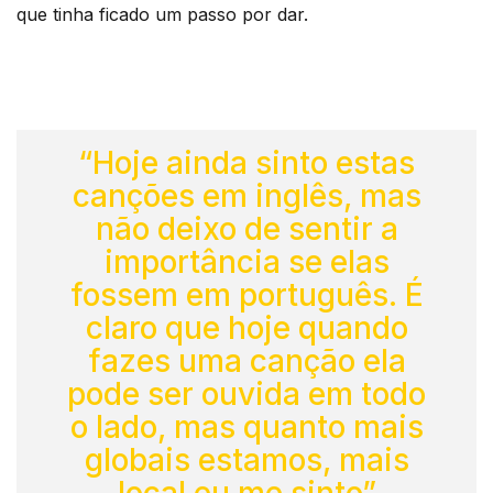
que tinha ficado um passo por dar.
“Hoje ainda sinto estas
canções em inglês, mas
não deixo de sentir a
importância se elas
fossem em português. É
claro que hoje quando
fazes uma canção ela
pode ser ouvida em todo
o lado, mas quanto mais
globais estamos, mais
local eu me sinto”