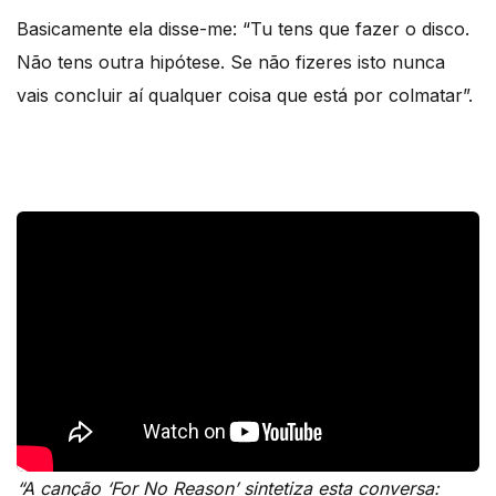
Basicamente ela disse-me: “Tu tens que fazer o disco.
Não tens outra hipótese. Se não fizeres isto nunca
vais concluir aí qualquer coisa que está por colmatar”.
“A canção ‘For No Reason’ sintetiza esta conversa: