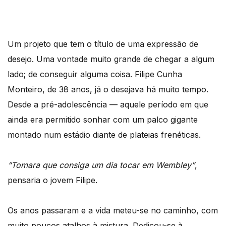
Um projeto que tem o título de uma expressão de
desejo. Uma vontade muito grande de chegar a algum
lado; de conseguir alguma coisa. Filipe Cunha
Monteiro, de 38 anos, já o desejava há muito tempo.
Desde a pré-adolescência — aquele período em que
ainda era permitido sonhar com um palco gigante
montado num estádio diante de plateias frenéticas.
“Tomara que consiga um dia tocar em Wembley”
,
pensaria o jovem Filipe.
Os anos passaram e a vida meteu-se no caminho, com
muito poucos atalhos à mistura. Dedicou-se à