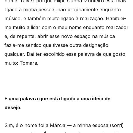
nome. Talvez porque Filipe Cunha Monteiro está mais
ligado à minha pessoa, não propriamente enquanto
músico, e também muito ligado à realização. Habituei-
me muito a lidar com o meu nome enquanto realizador
e, de repente, abrir esse novo espaço na música
fazia-me sentido que tivesse outra designação
qualquer. Daí ter escolhido essa palavra de que gosto
muito: Tomara.
É uma palavra que está ligada a uma ideia de
desejo.
Sim, é o nome foi a Márcia — a minha esposa (sorri)