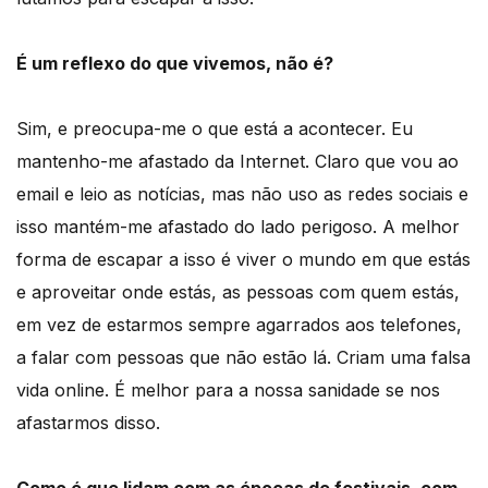
É um reflexo do que vivemos, não é?
Sim, e preocupa-me o que está a acontecer. Eu
mantenho-me afastado da Internet. Claro que vou ao
email e leio as notícias, mas não uso as redes sociais e
isso mantém-me afastado do lado perigoso. A melhor
forma de escapar a isso é viver o mundo em que estás
e aproveitar onde estás, as pessoas com quem estás,
em vez de estarmos sempre agarrados aos telefones,
a falar com pessoas que não estão lá. Criam uma falsa
vida online. É melhor para a nossa sanidade se nos
afastarmos disso.
Como é que lidam com as épocas de festivais, com