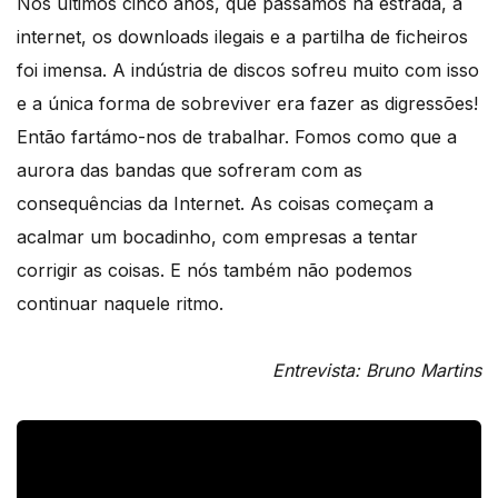
Nos últimos cinco anos, que passámos na estrada, a
internet, os downloads ilegais e a partilha de ficheiros
foi imensa. A indústria de discos sofreu muito com isso
e a única forma de sobreviver era fazer as digressões!
Então fartámo-nos de trabalhar. Fomos como que a
aurora das bandas que sofreram com as
consequências da Internet. As coisas começam a
acalmar um bocadinho, com empresas a tentar
corrigir as coisas. E nós também não podemos
continuar naquele ritmo.
Entrevista: Bruno Martins