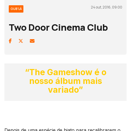
24 out, 2016, 09:00
OUB'LÁ
Two Door Cinema Club
“The Gameshow é o
nosso álbum mais
variado”
Depois de uma espécie de hiato para recalibrarem o