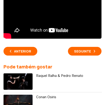
ANTERIOR
SEGUINTE
Pode também gostar
Raquel Ralha & Pedro Renato
Conan Osiris