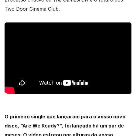
Two Door Cinema Club.
O primeiro single que lançaram para o vosso novo
disco, “Are We Ready?”, foi lançado há um par de
meses. O vídeo estreou por alturas do vosso