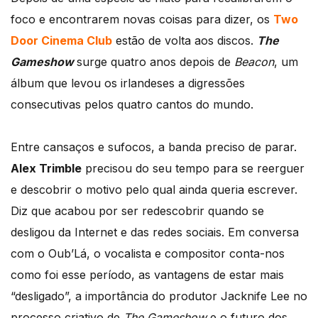
foco e encontrarem novas coisas para dizer, os
Two
Door Cinema Club
estão de volta aos discos.
The
Gameshow
surge quatro anos depois de
Beacon
, um
álbum que levou os irlandeses a digressões
consecutivas pelos quatro cantos do mundo.
Entre cansaços e sufocos, a banda preciso de parar.
Alex Trimble
precisou do seu tempo para se reerguer
e descobrir o motivo pelo qual ainda queria escrever.
Diz que acabou por ser redescobrir quando se
desligou da Internet e das redes sociais. Em conversa
com o Oub’Lá, o vocalista e compositor conta-nos
como foi esse período, as vantagens de estar mais
“desligado”, a importância do produtor Jacknife Lee no
processo criativo de
The Gameshow
e o futuro dos