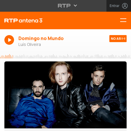
Entrar
Domingo no Mundo
NO AR
Luís Oliveira