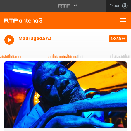
Entrar
Madrugada A3
NO AR