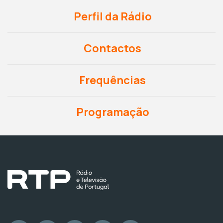
Perfil da Rádio
Contactos
Frequências
Programação