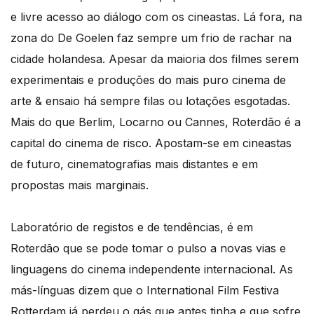
e livre acesso ao diálogo com os cineastas. Lá fora, na
zona do De Goelen faz sempre um frio de rachar na
cidade holandesa. Apesar da maioria dos filmes serem
experimentais e produções do mais puro cinema de
arte & ensaio há sempre filas ou lotações esgotadas.
Mais do que Berlim, Locarno ou Cannes, Roterdão é a
capital do cinema de risco. Apostam-se em cineastas
de futuro, cinematografias mais distantes e em
propostas mais marginais.
Laboratório de registos e de tendências, é em
Roterdão que se pode tomar o pulso a novas vias e
linguagens do cinema independente internacional. As
más-línguas dizem que o International Film Festiva
Rotterdam já perdeu o gás que antes tinha e que sofre