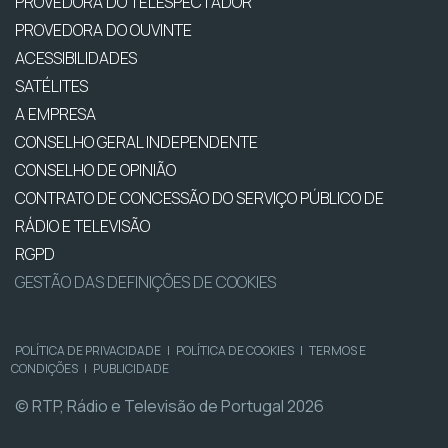
PROVEDORA DO TELESPECTADOR
PROVEDORA DO OUVINTE
ACESSIBILIDADES
SATÉLITES
A EMPRESA
CONSELHO GERAL INDEPENDENTE
CONSELHO DE OPINIÃO
CONTRATO DE CONCESSÃO DO SERVIÇO PÚBLICO DE
RÁDIO E TELEVISÃO
RGPD
GESTÃO DAS DEFINIÇÕES DE COOKIES
POLÍTICA DE PRIVACIDADE
|
POLÍTICA DE COOKIES
|
TERMOS E
CONDIÇÕES
|
PUBLICIDADE
© RTP, Rádio e Televisão de Portugal 2026