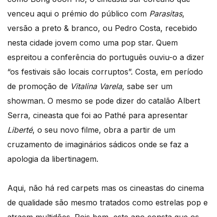
venceu aqui o prémio do público com
Parasitas
,
versão a preto & branco, ou Pedro Costa, recebido
nesta cidade jovem como uma pop star. Quem
espreitou a conferência do português ouviu-o a dizer
“os festivais são locais corruptos”. Costa, em período
de promoção de
Vitalina Varela
, sabe ser um
showman. O mesmo se pode dizer do catalão Albert
Serra, cineasta que foi ao Pathé para apresentar
Liberté
, o seu novo filme, obra a partir de um
cruzamento de imaginários sádicos onde se faz a
apologia da libertinagem.
Aqui, não há red carpets mas os cineastas do cinema
de qualidade são mesmo tratados como estrelas pop e
atraem multidões. Pois bem, este ano consta que os