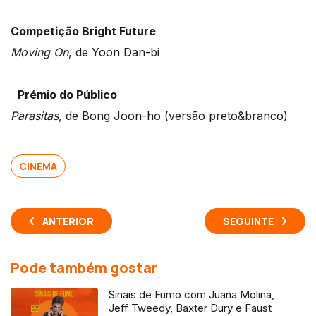
Competição Bright Future
Moving On
, de Yoon Dan-bi
Prémio do Público
Parasitas
, de Bong Joon-ho (versão preto&branco)
CINEMA
ANTERIOR
SEGUINTE
Pode também gostar
Sinais de Fumo com Juana Molina,
Jeff Tweedy, Baxter Dury e Faust