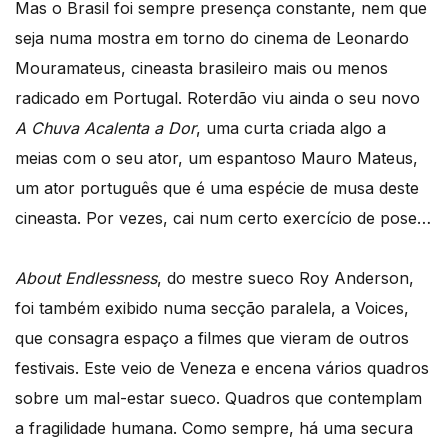
Mas o Brasil foi sempre presença constante, nem que
seja numa mostra em torno do cinema de Leonardo
Mouramateus, cineasta brasileiro mais ou menos
radicado em Portugal. Roterdão viu ainda o seu novo
A Chuva Acalenta a Dor
, uma curta criada algo a
meias com o seu ator, um espantoso Mauro Mateus,
um ator português que é uma espécie de musa deste
cineasta. Por vezes, cai num certo exercício de pose…
About Endlessness
, do mestre sueco Roy Anderson,
foi também exibido numa secção paralela, a Voices,
que consagra espaço a filmes que vieram de outros
festivais. Este veio de Veneza e encena vários quadros
sobre um mal-estar sueco. Quadros que contemplam
a fragilidade humana. Como sempre, há uma secura