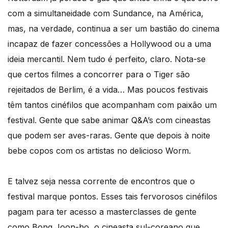
com a simultaneidade com Sundance, na América,
mas, na verdade, continua a ser um bastião do cinema
incapaz de fazer concessões a Hollywood ou a uma
ideia mercantil. Nem tudo é perfeito, claro. Nota-se
que certos filmes a concorrer para o Tiger são
rejeitados de Berlim, é a vida… Mas poucos festivais
têm tantos cinéfilos que acompanham com paixão um
festival. Gente que sabe animar Q&A’s com cineastas
que podem ser aves-raras. Gente que depois à noite
bebe copos com os artistas no delicioso Worm.
E talvez seja nessa corrente de encontros que o
festival marque pontos. Esses tais fervorosos cinéfilos
pagam para ter acesso a masterclasses de gente
como Bong Joon-ho, o cineasta sul-coreano que