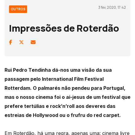
3 fev, 2020, 17:42
OUTROS
Impressões de Roterdão
Rui Pedro Tendinha dá-nos uma visão da sua
passagem pelo International Film Festival
Rotterdam. O palmarés não pendeu para Portugal,
mas o nosso cinema foi o ai-jesus de um festival que
prefere tertúlias e rock’n’roll aos deveres das
estreias de Hollywood ou o frufru do red carpet.
Em Roterdão, há uma regra, apenas uma: cinema livre