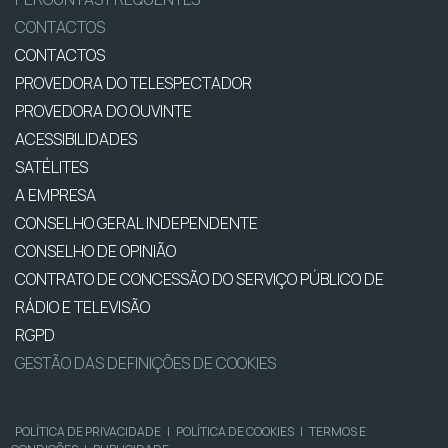
CONTACTOS
CONTACTOS
PROVEDORA DO TELESPECTADOR
PROVEDORA DO OUVINTE
ACESSIBILIDADES
SATÉLITES
A EMPRESA
CONSELHO GERAL INDEPENDENTE
CONSELHO DE OPINIÃO
CONTRATO DE CONCESSÃO DO SERVIÇO PÚBLICO DE
RÁDIO E TELEVISÃO
RGPD
GESTÃO DAS DEFINIÇÕES DE COOKIES
POLÍTICA DE PRIVACIDADE
|
POLÍTICA DE COOKIES
|
TERMOS E