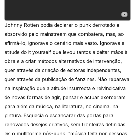
Johnny Rotten podia declarar o punk derrotado e
absorvido pelo mainstream que combatera, mas, ao
afirmá-lo, ignorava o cenário mais vasto. Ignorava a
atitude do it yourself que levou tantos a deitar mãos à
obra e a criar métodos alternativos de intervenção,
quer através da criação de editoras independentes,
quer através da publicação de fanzines. Não reparava
na inspiração que a atitude insurrecta e reivindicativa
de novas formas de agir, pensar e actuar exerceram
para além da música, na literatura, no cinema, na
pintura. Esquecia o escancarar das portas para
renovados desejos criativos, sem fronteiras definidas:
eis o multiforme pós-punk, “música feita por pessoas