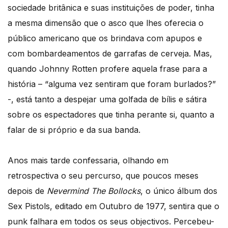
sociedade britânica e suas instituições de poder, tinha
a mesma dimensão que o asco que lhes oferecia o
público americano que os brindava com apupos e
com bombardeamentos de garrafas de cerveja. Mas,
quando Johnny Rotten profere aquela frase para a
história – “alguma vez sentiram que foram burlados?”
-, está tanto a despejar uma golfada de bílis e sátira
sobre os espectadores que tinha perante si, quanto a
falar de si próprio e da sua banda.
Anos mais tarde confessaria, olhando em
retrospectiva o seu percurso, que poucos meses
depois de
Nevermind The Bollocks
, o único álbum dos
Sex Pistols, editado em Outubro de 1977, sentira que o
punk falhara em todos os seus objectivos. Percebeu-