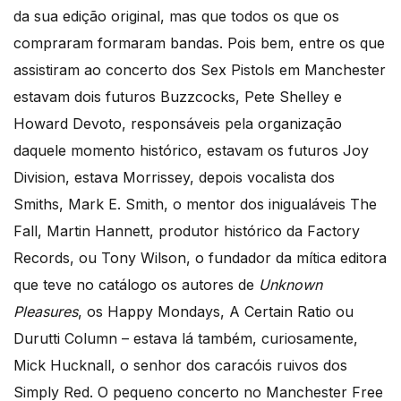
da sua edição original, mas que todos os que os
compraram formaram bandas. Pois bem, entre os que
assistiram ao concerto dos Sex Pistols em Manchester
estavam dois futuros Buzzcocks, Pete Shelley e
Howard Devoto, responsáveis pela organização
daquele momento histórico, estavam os futuros Joy
Division, estava Morrissey, depois vocalista dos
Smiths, Mark E. Smith, o mentor dos inigualáveis The
Fall, Martin Hannett, produtor histórico da Factory
Records, ou Tony Wilson, o fundador da mítica editora
que teve no catálogo os autores de
Unknown
Pleasures
, os Happy Mondays, A Certain Ratio ou
Durutti Column – estava lá também, curiosamente,
Mick Hucknall, o senhor dos caracóis ruivos dos
Simply Red. O pequeno concerto no Manchester Free