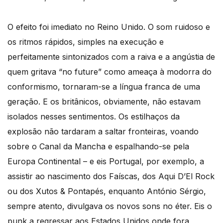
O efeito foi imediato no Reino Unido. O som ruidoso e
os ritmos rápidos, simples na execução e
perfeitamente sintonizados com a raiva e a angústia de
quem gritava “no future” como ameaça à modorra do
conformismo, tornaram-se a língua franca de uma
geração. E os britânicos, obviamente, não estavam
isolados nesses sentimentos. Os estilhaços da
explosão não tardaram a saltar fronteiras, voando
sobre o Canal da Mancha e espalhando-se pela
Europa Continental – e eis Portugal, por exemplo, a
assistir ao nascimento dos Faíscas, dos Aqui D’El Rock
ou dos Xutos & Pontapés, enquanto António Sérgio,
sempre atento, divulgava os novos sons no éter. Eis o
punk a regressar aos Estados Unidos onde fora