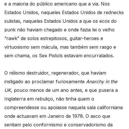
e a maioria do público americano que a via. Nos
Estados Unidos, naqueles Estados Unidos de rednecks
sulistas, naqueles Estados Unidos a que os ecos do
punk não haviam chegado e onde fazia lei o velho
“rawk” de solos estrepitosos, guitar-heroes e
virtuosismo sem mácula, mas também sem rasgo e
sem chama, os Sex Pistols estavam encurralados.
O niilismo destruidor, regenerador, que haviam
instigado ao proclamar furiosamente
Anarchy in the
UK
, pouco menos de um ano antes, e que pusera a
Inglaterra em rebuliço, não tinha quem o
compreendesse ou apoiasse naquela sala californiana
onde actuavam em Janeiro de 1978. O asco que
sentiam pelo conformismo e conservadorismo da