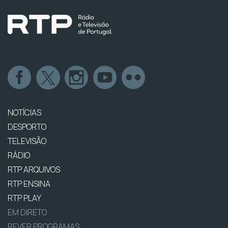
NOTÍCIAS
DESPORTO
TELEVISÃO
RÁDIO
RTP ARQUIVOS
RTP ENSINA
RTP PLAY
EM DIRETO
REVER PROGRAMAS