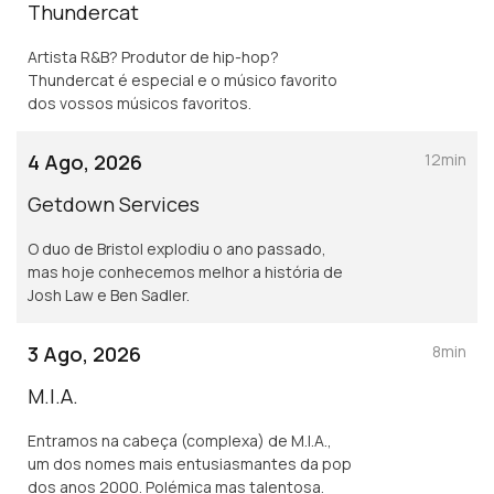
Thundercat
Artista R&B? Produtor de hip-hop?
Thundercat é especial e o músico favorito
dos vossos músicos favoritos.
4 Ago, 2026
12min
Getdown Services
O duo de Bristol explodiu o ano passado,
mas hoje conhecemos melhor a história de
Josh Law e Ben Sadler.
3 Ago, 2026
8min
M.I.A.
Entramos na cabeça (complexa) de M.I.A.,
um dos nomes mais entusiasmantes da pop
dos anos 2000. Polémica mas talentosa.