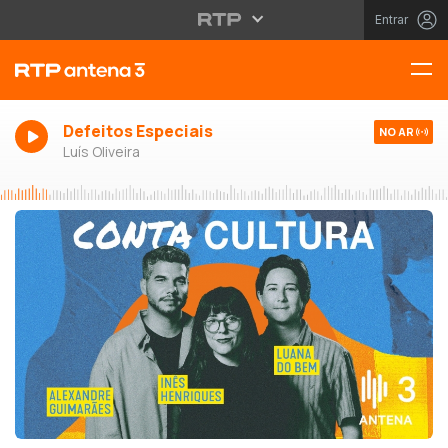
Entrar
Defeitos Especiais
NO AR
Luís Oliveira