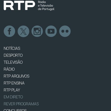
NOTÍCIAS
DESPORTO
TELEVISÃO
RÁDIO
RTP ARQUIVOS
RTP ENSINA
RTP PLAY
EM DIRETO
REVER PROGRAMAS
CONCURSOS