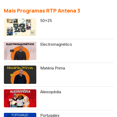
Mais Programas RTP Antena 3
50×25
Electromagnético
Matéria Prima
Aleixopédia
Portugalex