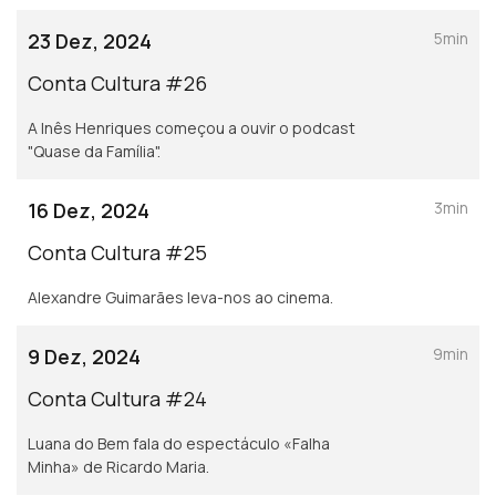
23 Dez, 2024
5min
Conta Cultura #26
A Inês Henriques começou a ouvir o podcast
"Quase da Família".
16 Dez, 2024
3min
Conta Cultura #25
Alexandre Guimarães leva-nos ao cinema.
9 Dez, 2024
9min
Conta Cultura #24
Luana do Bem fala do espectáculo «Falha
Minha» de Ricardo Maria.