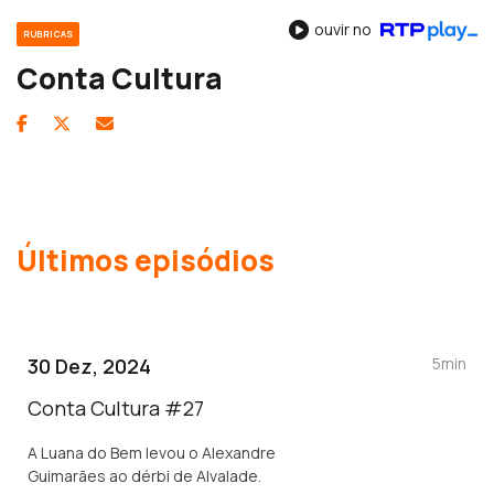
ouvir no
RUBRICAS
Conta Cultura
Últimos episódios
30 Dez, 2024
5min
Conta Cultura #27
A Luana do Bem levou o Alexandre
Guimarães ao dérbi de Alvalade.