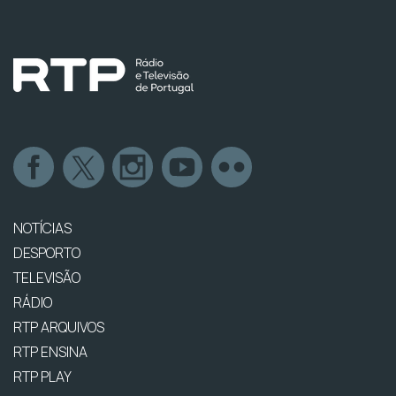
NOTÍCIAS
DESPORTO
TELEVISÃO
RÁDIO
RTP ARQUIVOS
RTP ENSINA
RTP PLAY