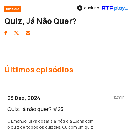
ouvir no
RUBRICAS
Quiz, Já Não Quer?
Últimos episódios
23 Dez, 2024
12min
Quiz, já não quer? #23
O Emanuel Silva desafia a Inês e a Luana com
o quiz de todos os quizzes. Ou com um quiz