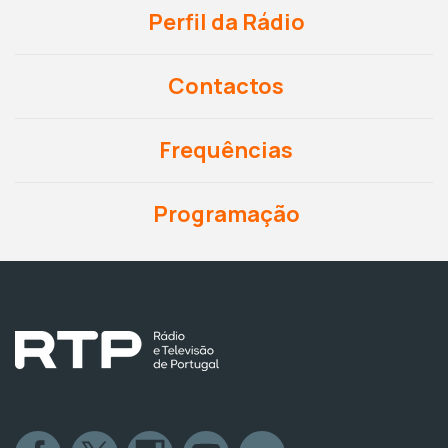
Perfil da Rádio
Contactos
Frequências
Programação