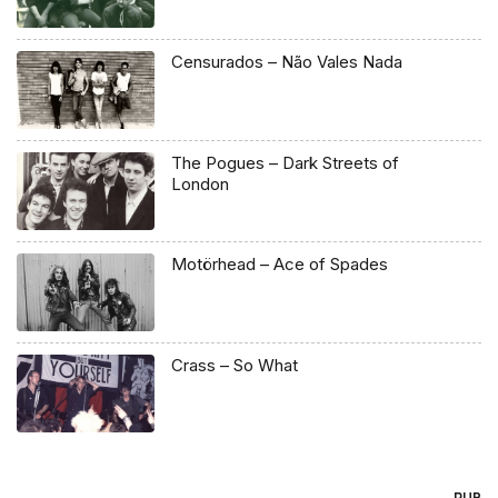
Censurados – Não Vales Nada
The Pogues – Dark Streets of
London
Motörhead – Ace of Spades
Crass – So What
PUB