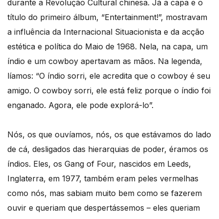
durante a Revolução Cultural chinesa. Já a capa e o
título do primeiro álbum, “Entertainment!”, mostravam
a influência da Internacional Situacionista e da acção
estética e política do Maio de 1968. Nela, na capa, um
índio e um cowboy apertavam as mãos. Na legenda,
líamos: “O índio sorri, ele acredita que o cowboy é seu
amigo. O cowboy sorri, ele está feliz porque o índio foi
enganado. Agora, ele pode explorá-lo”.
Nós, os que ouvíamos, nós, os que estávamos do lado
de cá, desligados das hierarquias de poder, éramos os
índios. Eles, os Gang of Four, nascidos em Leeds,
Inglaterra, em 1977, também eram peles vermelhas
como nós, mas sabiam muito bem como se fazerem
ouvir e queriam que despertássemos – eles queriam