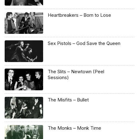
Heartbreakers – Born to Lose
Sex Pistols – God Save the Queen
The Slits – Newtown (Peel
Sessions)
The Misfits – Bullet
The Monks – Monk Time