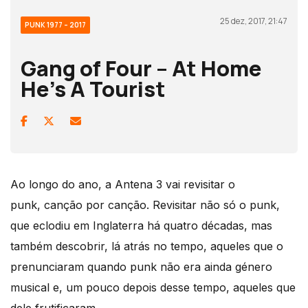
25 dez, 2017, 21:47
PUNK 1977 – 2017
Gang of Four – At Home
He’s A Tourist
Ao longo do ano, a Antena 3 vai revisitar o
punk, canção por canção. Revisitar não só o punk,
que eclodiu em Inglaterra há quatro décadas, mas
também descobrir, lá atrás no tempo, aqueles que o
prenunciaram quando punk não era ainda género
musical e, um pouco depois desse tempo, aqueles que