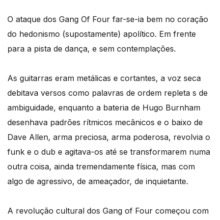
O ataque dos Gang Of Four far-se-ia bem no coração
do hedonismo (supostamente) apolítico. Em frente
para a pista de dança, e sem contemplações.
As guitarras eram metálicas e cortantes, a voz seca
debitava versos como palavras de ordem repleta s de
ambiguidade, enquanto a bateria de Hugo Burnham
desenhava padrões rítmicos mecânicos e o baixo de
Dave Allen, arma preciosa, arma poderosa, revolvia o
funk e o dub e agitava-os até se transformarem numa
outra coisa, ainda tremendamente física, mas com
algo de agressivo, de ameaçador, de inquietante.
A revolução cultural dos Gang of Four começou com