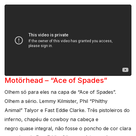
Motörhead – “Ace of Spades”
Olhem só para eles na capa de “Ace of Spades”.
Olhem a sério. Lemmy Kilmister, Phil “Philthy
Animal” Talyor e Fast Eddie Clarke. Três pistoleiros do
inferno, chapéu de cowboy na cabeça e
negro quase integral, não fosse o poncho de cor clara