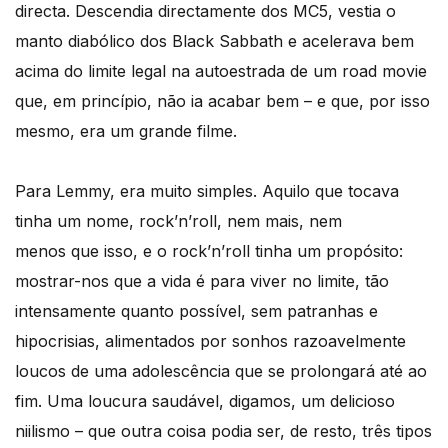
directa. Descendia directamente dos MC5, vestia o
manto diabólico dos Black Sabbath e acelerava bem
acima do limite legal na autoestrada de um road movie
que, em princípio, não ia acabar bem – e que, por isso
mesmo, era um grande filme.
Para Lemmy, era muito simples. Aquilo que tocava
tinha um nome, rock’n’roll, nem mais, nem
menos que isso, e o rock’n’roll tinha um propósito:
mostrar-nos que a vida é para viver no limite, tão
intensamente quanto possível, sem patranhas e
hipocrisias, alimentados por sonhos razoavelmente
loucos de uma adolescência que se prolongará até ao
fim. Uma loucura saudável, digamos, um delicioso
niilismo – que outra coisa podia ser, de resto, três tipos