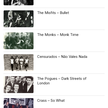
The Misfits – Bullet
The Monks – Monk Time
Censurados – Não Vales Nada
The Pogues – Dark Streets of
London
Crass – So What