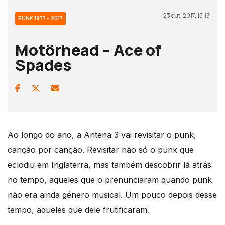
23 out, 2017, 15:13
PUNK 1977 – 2017
Motörhead – Ace of
Spades
Ao longo do ano, a Antena 3 vai revisitar o punk,
canção por canção. Revisitar não só o punk que
eclodiu em Inglaterra, mas também descobrir lá atrás
no tempo, aqueles que o prenunciaram quando punk
não era ainda género musical. Um pouco depois desse
tempo, aqueles que dele frutificaram.