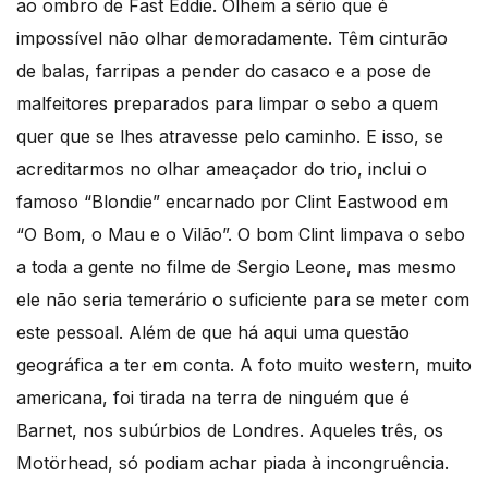
ao ombro de Fast Eddie. Olhem a sério que é
impossível não olhar demoradamente. Têm cinturão
de balas, farripas a pender do casaco e a pose de
malfeitores preparados para limpar o sebo a quem
quer que se lhes atravesse pelo caminho. E isso, se
acreditarmos no olhar ameaçador do trio, inclui o
famoso “Blondie” encarnado por Clint Eastwood em
“O Bom, o Mau e o Vilão”. O bom Clint limpava o sebo
a toda a gente no filme de Sergio Leone, mas mesmo
ele não seria temerário o suficiente para se meter com
este pessoal. Além de que há aqui uma questão
geográfica a ter em conta. A foto muito western, muito
americana, foi tirada na terra de ninguém que é
Barnet, nos subúrbios de Londres. Aqueles três, os
Motörhead, só podiam achar piada à incongruência.