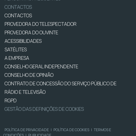
CONTACTOS
CONTACTOS
PROVEDORA DO TELESPECTADOR
PROVEDORA DO OUVINTE
ACESSIBILIDADES
SATÉLITES
A EMPRESA
CONSELHO GERAL INDEPENDENTE
CONSELHO DE OPINIÃO
CONTRATO DE CONCESSÃO DO SERVIÇO PÚBLICO DE
RÁDIO E TELEVISÃO
RGPD
GESTÃO DAS DEFINIÇÕES DE COOKIES
POLÍTICA DE PRIVACIDADE
|
POLÍTICA DE COOKIES
|
TERMOS E
CONDIÇÕES
|
PUBLICIDADE