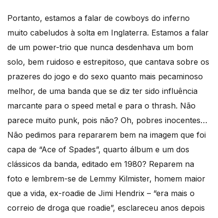
Portanto, estamos a falar de cowboys do inferno
muito cabeludos à solta em Inglaterra. Estamos a falar
de um power-trio que nunca desdenhava um bom
solo, bem ruidoso e estrepitoso, que cantava sobre os
prazeres do jogo e do sexo quanto mais pecaminoso
melhor, de uma banda que se diz ter sido influência
marcante para o speed metal e para o thrash. Não
parece muito punk, pois não? Oh, pobres inocentes…
Não pedimos para repararem bem na imagem que foi
capa de “Ace of Spades”, quarto álbum e um dos
clássicos da banda, editado em 1980? Reparem na
foto e lembrem-se de Lemmy Kilmister, homem maior
que a vida, ex-roadie de Jimi Hendrix – “era mais o
correio de droga que roadie”, esclareceu anos depois