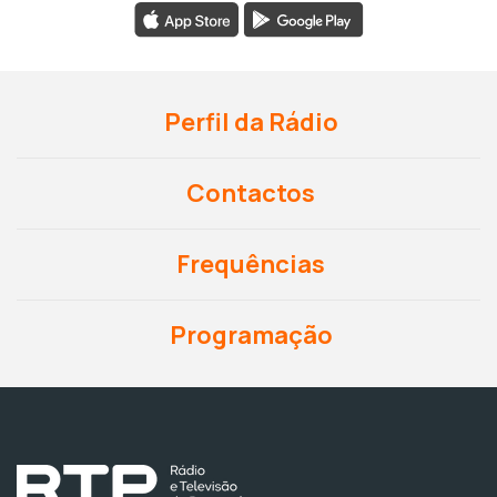
Perfil da Rádio
Contactos
Frequências
Programação