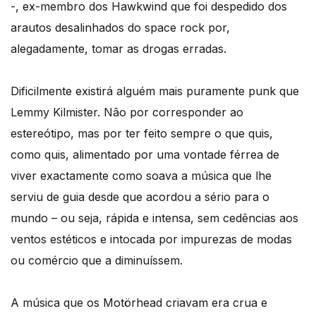
-, ex-membro dos Hawkwind que foi despedido dos
arautos desalinhados do space rock por,
alegadamente, tomar as drogas erradas.
Dificilmente existirá alguém mais puramente punk que
Lemmy Kilmister. Não por corresponder ao
estereótipo, mas por ter feito sempre o que quis,
como quis, alimentado por uma vontade férrea de
viver exactamente como soava a música que lhe
serviu de guia desde que acordou a sério para o
mundo – ou seja, rápida e intensa, sem cedências aos
ventos estéticos e intocada por impurezas de modas
ou comércio que a diminuíssem.
A música que os Motörhead criavam era crua e