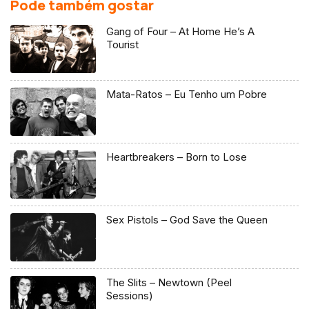
Pode também gostar
Gang of Four – At Home He’s A
Tourist
Mata-Ratos – Eu Tenho um Pobre
Heartbreakers – Born to Lose
Sex Pistols – God Save the Queen
The Slits – Newtown (Peel
Sessions)