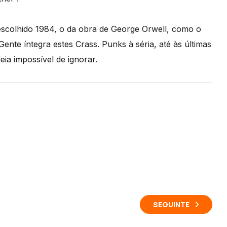
scolhido 1984, o da obra de George Orwell, como o
nte íntegra estes Crass. Punks à séria, até às últimas
a impossível de ignorar.
SEGUINTE