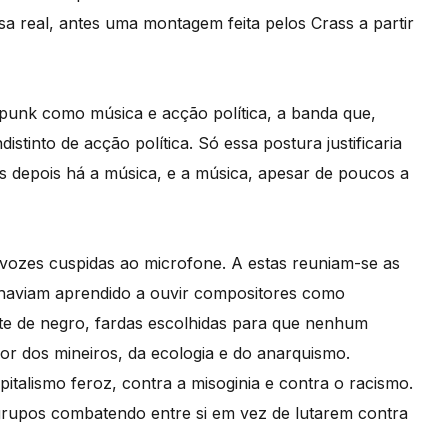
 real, antes uma montagem feita pelos Crass a partir
punk como música e acção política, a banda que,
istinto de acção política. Só essa postura justificaria
s depois há a música, e a música, apesar de poucos a
s vozes cuspidas ao microfone. A estas reuniam-se as
 haviam aprendido a ouvir compositores como
te de negro, fardas escolhidas para que nenhum
r dos mineiros, da ecologia e do anarquismo.
italismo feroz, contra a misoginia e contra o racismo.
rupos combatendo entre si em vez de lutarem contra