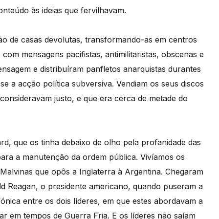
nteúdo às ideias que fervilhavam.
de casas devolutas, transformando-as em centros
s com mensagens pacifistas, antimilitaristas, obscenas e
mensagem e distribuíram panfletos anarquistas durantes
se a acção política subversiva. Vendiam os seus discos
 consideravam justo, e que era cerca de metade do
rd, que os tinha debaixo de olho pela profanidade das
a para a manutenção da ordem pública. Vivíamos os
 Malvinas que opôs a Inglaterra à Argentina. Chegaram
ald Reagan, o presidente americano, quando puseram a
ónica entre os dois líderes, em que estes abordavam a
ar em tempos de Guerra Fria. E os líderes não saíam