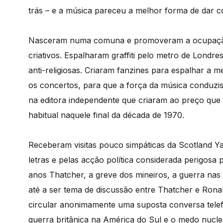
trás – e a música pareceu a melhor forma de dar co
Nasceram numa comuna e promoveram a ocupação 
criativos. Espalharam graffiti pelo metro de Londre
anti-religiosas. Criaram fanzines para espalhar a 
os concertos, para que a força da música conduzis
na editora independente que criaram ao preço que
habitual naquele final da década de 1970.
Receberam visitas pouco simpáticas da Scotland Ya
letras e pelas acção política considerada perigos
anos Thatcher, a greve dos mineiros, a guerra nas
até a ser tema de discussão entre Thatcher e Ron
circular anonimamente uma suposta conversa telef
guerra britânica na América do Sul e o medo nucle