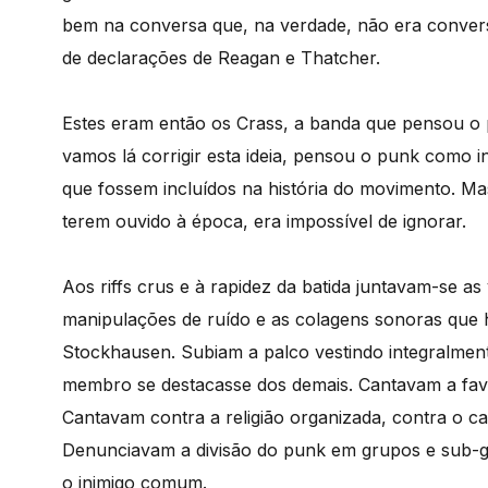
bem na conversa que, na verdade, não era conversa
de declarações de Reagan e Thatcher.
Estes eram então os Crass, a banda que pensou o 
vamos lá corrigir esta ideia, pensou o punk como ind
que fossem incluídos na história do movimento. Ma
terem ouvido à época, era impossível de ignorar.
Aos riffs crus e à rapidez da batida juntavam-se a
manipulações de ruído e as colagens sonoras que
Stockhausen. Subiam a palco vestindo integralmen
membro se destacasse dos demais. Cantavam a favo
Cantavam contra a religião organizada, contra o cap
Denunciavam a divisão do punk em grupos e sub-g
o inimigo comum.