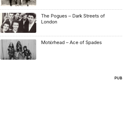
The Pogues – Dark Streets of
London
Motörhead – Ace of Spades
PUB