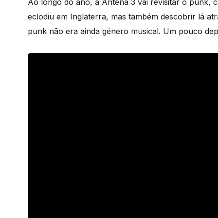
Ao longo do ano, a Antena 3 vai revisitar o punk,
eclodiu em Inglaterra, mas também descobrir lá a
punk não era ainda género musical. Um pouco depoi