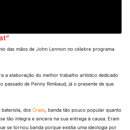
at”
émio das mãos de John Lennon no célebre programa
 a elaboração do melhor trabalho artístico dedicado
a o passado de Penny Rimbaud, já o presente de que
 baterista, dos
Crass
, banda tão pouco popular quanto
sse tão íntegra e sincera na sua entrega à causa. Eram
ue se tornou banda porque existia uma ideologia por