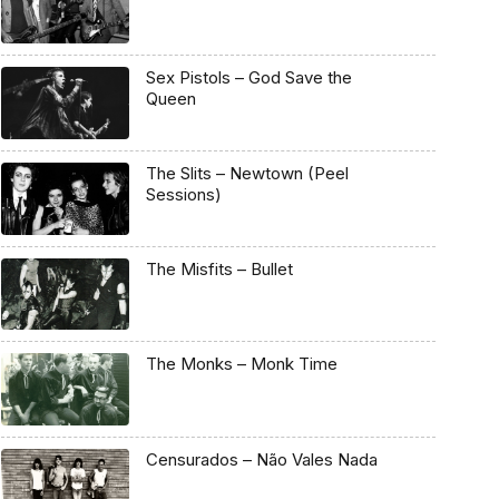
Sex Pistols – God Save the
Queen
The Slits – Newtown (Peel
Sessions)
The Misfits – Bullet
The Monks – Monk Time
Censurados – Não Vales Nada