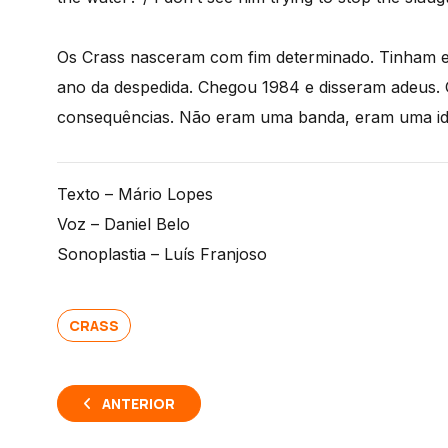
Os Crass nasceram com fim determinado. Tinham e
ano da despedida. Chegou 1984 e disseram adeus. Ge
consequências. Não eram uma banda, eram uma idei
Texto – Mário Lopes
Voz – Daniel Belo
Sonoplastia – Luís Franjoso
CRASS
ANTERIOR