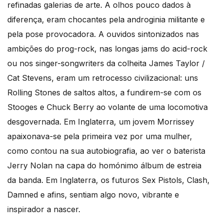
refinadas galerias de arte. A olhos pouco dados à
diferença, eram chocantes pela androginia militante e
pela pose provocadora. A ouvidos sintonizados nas
ambições do prog-rock, nas longas jams do acid-rock
ou nos singer-songwriters da colheita James Taylor /
Cat Stevens, eram um retrocesso civilizacional: uns
Rolling Stones de saltos altos, a fundirem-se com os
Stooges e Chuck Berry ao volante de uma locomotiva
desgovernada. Em Inglaterra, um jovem Morrissey
apaixonava-se pela primeira vez por uma mulher,
como contou na sua autobiografia, ao ver o baterista
Jerry Nolan na capa do homónimo álbum de estreia
da banda. Em Inglaterra, os futuros Sex Pistols, Clash,
Damned e afins, sentiam algo novo, vibrante e
inspirador a nascer.