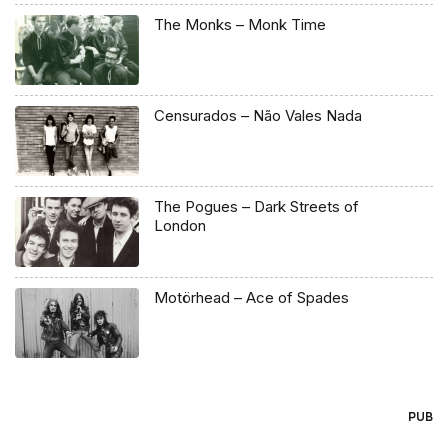
The Monks – Monk Time
Censurados – Não Vales Nada
The Pogues – Dark Streets of
London
Motörhead – Ace of Spades
PUB