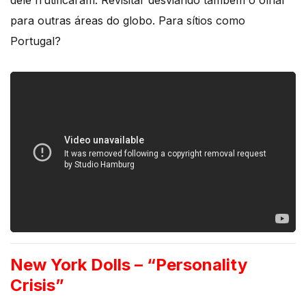
dele frutificaram. Revisitar desviando também o olhar
para outras áreas do globo. Para sítios como
Portugal?
New York Dolls –
“Personality
Crisis”