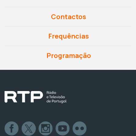
Contactos
Frequências
Programação