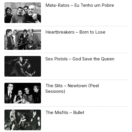
Mata-Ratos – Eu Tenho um Pobre
Heartbreakers – Born to Lose
Sex Pistols – God Save the Queen
The Slits – Newtown (Peel
Sessions)
The Misfits – Bullet