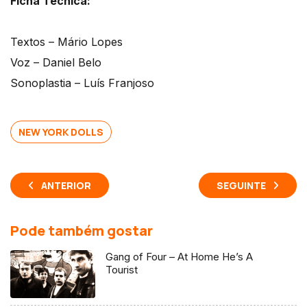
Ficha Técnica:
Textos – Mário Lopes
Voz – Daniel Belo
Sonoplastia – Luís Franjoso
NEW YORK DOLLS
ANTERIOR
SEGUINTE
Pode também gostar
Gang of Four – At Home He’s A
Tourist