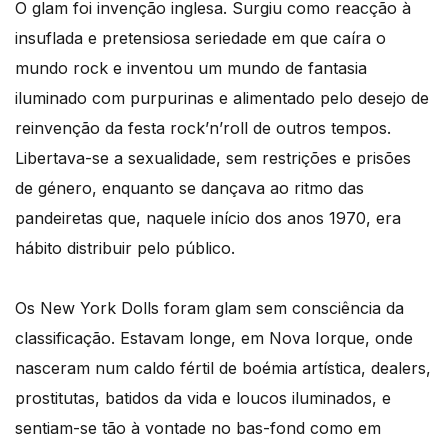
O glam foi invenção inglesa. Surgiu como reacção à
insuflada e pretensiosa seriedade em que caíra o
mundo rock e inventou um mundo de fantasia
iluminado com purpurinas e alimentado pelo desejo de
reinvenção da festa rock’n’roll de outros tempos.
Libertava-se a sexualidade, sem restrições e prisões
de género, enquanto se dançava ao ritmo das
pandeiretas que, naquele início dos anos 1970, era
hábito distribuir pelo público.
Os New York Dolls foram glam sem consciência da
classificação. Estavam longe, em Nova Iorque, onde
nasceram num caldo fértil de boémia artística, dealers,
prostitutas, batidos da vida e loucos iluminados, e
sentiam-se tão à vontade no bas-fond como em