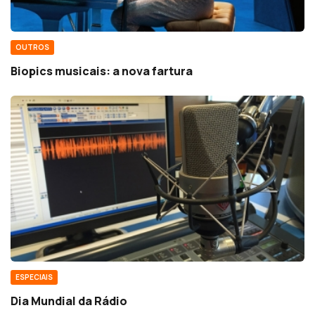
OUTROS
Biopics musicais: a nova fartura
ESPECIAIS
Dia Mundial da Rádio