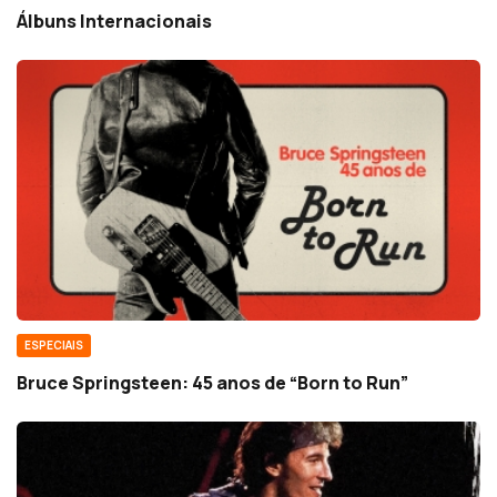
Álbuns Internacionais
ESPECIAIS
Bruce Springsteen: 45 anos de “Born to Run”