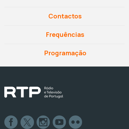
Contactos
Frequências
Programação